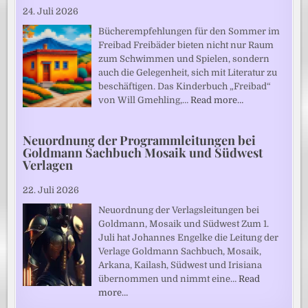
24. Juli 2026
Bücherempfehlungen für den Sommer im
Freibad Freibäder bieten nicht nur Raum
zum Schwimmen und Spielen, sondern
auch die Gelegenheit, sich mit Literatur zu
beschäftigen. Das Kinderbuch „Freibad“
von Will Gmehling,…
Read more…
Neuordnung der Programmleitungen bei
Goldmann Sachbuch Mosaik und Südwest
Verlagen
22. Juli 2026
Neuordnung der Verlagsleitungen bei
Goldmann, Mosaik und Südwest Zum 1.
Juli hat Johannes Engelke die Leitung der
Verlage Goldmann Sachbuch, Mosaik,
Arkana, Kailash, Südwest und Irisiana
übernommen und nimmt eine…
Read
more…