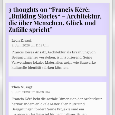
3 thoughts on “
Francis Kéré:
„Building Stories“ – Architektur,
die über Menschen, Glück und
Zufälle spricht
”
Leon E.
sagt:
9. Juni 2026 um 11:19 Uhr
Francis Kérés Ansatz, Architektur als Erzählung von
Begegnungen zu verstehen, ist inspirierend. Seine
Verwendung lokaler Materialien zeigt, wie Bauwerke
kulturelle Identität stärken können.
Thea M.
sagt:
9. Juni 2026 um 05:28 Uhr
Francis Kéré hebt die soziale Dimension der Architektur
hervor, indem er lokale Materialien nutzt und
Begegnungen fördert. Seine Projekte sind ein
inspirierendes Beispiel für nachhaltiges Bauen.