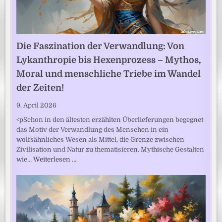
Die Faszination der Verwandlung: Von
Lykanthropie bis Hexenprozess – Mythos,
Moral und menschliche Triebe im Wandel
der Zeiten!
9. April 2026
<pSchon in den ältesten erzählten Überlieferungen begegnet
das Motiv der Verwandlung des Menschen in ein
wolfsähnliches Wesen als Mittel, die Grenze zwischen
Zivilisation und Natur zu thematisieren. Mythische Gestalten
wie…
Weiterlesen …