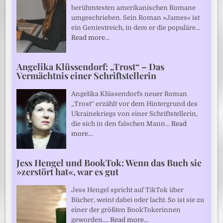
berühmtesten amerikanischen Romane
umgeschrieben. Sein Roman »James« ist
ein Geniestreich, in dem er die populäre…
Read more…
Angelika Klüssendorf: „Trost“ – Das
Vermächtnis einer Schriftstellerin
Angelika Klüssendorfs neuer Roman
„Trost“ erzählt vor dem Hintergrund des
Ukrainekriegs von einer Schriftstellerin,
die sich in den falschen Mann…
Read
more…
Jess Hengel und BookTok: Wenn das Buch sie
»zerstört hat«, war es gut
Jess Hengel spricht auf TikTok über
Bücher, weint dabei oder lacht. So ist sie zu
einer der größten BookTokerinnen
geworden.…
Read more…