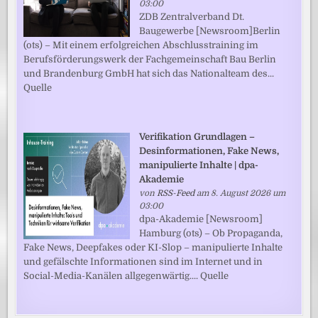
03:00
ZDB Zentralverband Dt.
Baugewerbe [Newsroom]Berlin
(ots) – Mit einem erfolgreichen Abschlusstraining im
Berufsförderungswerk der Fachgemeinschaft Bau Berlin
und Brandenburg GmbH hat sich das Nationalteam des...
Quelle
Verifikation Grundlagen –
Desinformationen, Fake News,
manipulierte Inhalte | dpa-
Akademie
von
RSS-Feed
am 8. August 2026 um
03:00
dpa-Akademie [Newsroom]
Hamburg (ots) – Ob Propaganda,
Fake News, Deepfakes oder KI-Slop – manipulierte Inhalte
und gefälschte Informationen sind im Internet und in
Social-Media-Kanälen allgegenwärtig.... Quelle