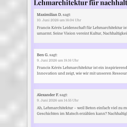
Lehmarchitektur für nachhal
Maximilian D.
sagt:
10. Juni 2026 um 16:04 Uhr
Francis Kérés Leidenschaft für Lehmarchitektur ist
umarmt. Seine Vision vereint Kultur, Nachhaltigk
Ben G.
sagt:
9. Juni 2026 um 18:16 Uhr
Francis Kérés Lehmarchitektur ist ein inspirierend
Innovation und zeigt, wie wir mit unseren Resso
Alexander F.
sagt:
9. Juni 2026 um 14:55 Uhr
Ah, Lehmarchitektur – weil Beton einfach viel zu
Geschichten im Matsch erzählen kann? Nachhaltigk