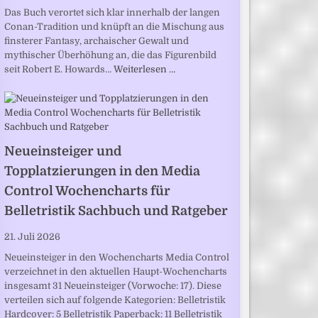
Das Buch verortet sich klar innerhalb der langen
Conan-Tradition und knüpft an die Mischung aus
finsterer Fantasy, archaischer Gewalt und
mythischer Überhöhung an, die das Figurenbild
seit Robert E. Howards…
Weiterlesen …
Neueinsteiger und
Topplatzierungen in den Media
Control Wochencharts für
Belletristik Sachbuch und Ratgeber
21. Juli 2026
Neueinsteiger in den Wochencharts Media Control
verzeichnet in den aktuellen Haupt-Wochencharts
insgesamt 31 Neueinsteiger (Vorwoche: 17). Diese
verteilen sich auf folgende Kategorien: Belletristik
Hardcover: 5 Belletristik Paperback: 11 Belletristik