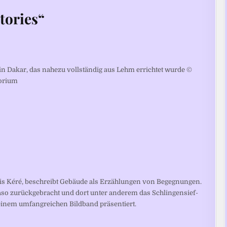
tories“
 in Dakar, das nahezu vollständig aus Lehm errichtet wurde ©
torium
ncis Kéré, beschreibt Gebäude als Erzählungen von Begegnungen.
aso zurückgebracht und dort unter anderem das Schlingensief-
einem umfangreichen Bildband präsentiert.