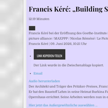
Francis Kéré: „Building S
12:19 Minuten
Francis Kéré bei der Eröffnung des Goethe-Instituts
picture alliance / MAXPPP / Nicolas Réméné / Le Pic
Francis Kéré
|
09. Juni 2026, 10:21 Uhr
LINK KOPIEREN/TEILEN
Der Link wurde in die Zwischenablage kopiert.
Email
Audio herunterladen
Der Architekt und Träger des Pritzker-Preises, Fra
Er hat den Baustoff Lehm in seine Heimat Burkina F
Opernhaus errichtet. Seine Arbeiten werden nun in 
Hier jetzt das Außergewöhnliche auswählen …