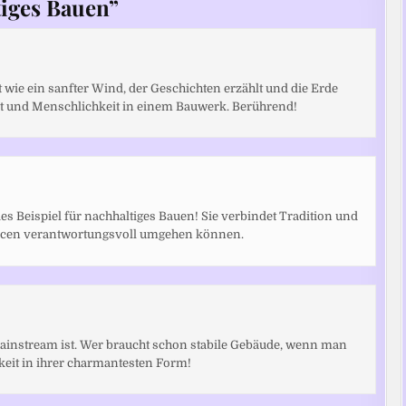
tiges Bauen
”
 wie ein sanfter Wind, der Geschichten erzählt und die Erde
eit und Menschlichkeit in einem Bauwerk. Berührend!
es Beispiel für nachhaltiges Bauen! Sie verbindet Tradition und
urcen verantwortungsvoll umgehen können.
 mainstream ist. Wer braucht schon stabile Gebäude, wenn man
eit in ihrer charmantesten Form!