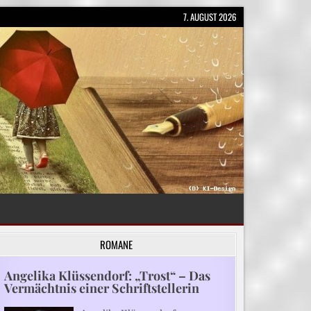
7. AUGUST 2026
ROMANE
Angelika Klüssendorf: „Trost“ – Das
Vermächtnis einer Schriftstellerin