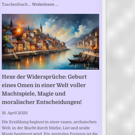
Taschenbuch:…
Weiterlesen …
Hexe der Widersprüche: Geburt
eines Omen in einer Welt voller
Machtspiele, Magie und
moralischer Entscheidungen!
16. April 2026
Die Erzählung beginnt in einer rauen, archaischen
Welt, in der Macht durch Stärke, List und uralte
Magie bestimmt wird. Ein zentrales Ereignis ist die