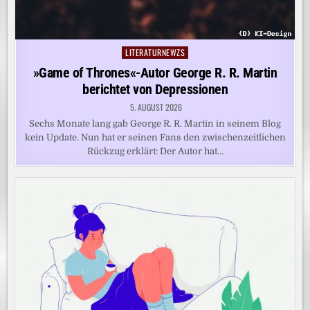
LITERATURNEWZS
Posted
in
»Game of Thrones«-Autor George R. R. Martin
berichtet von Depressionen
5. AUGUST 2026
Sechs Monate lang gab George R. R. Martin in seinem Blog
kein Update. Nun hat er seinen Fans den zwischenzeitlichen
Rückzug erklärt: Der Autor hat…