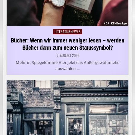
LITERATURNEWZS
Posted
in
Bücher: Wenn wir immer weniger lesen – werden
Bücher dann zum neuen Statussymbol?
7. AUGUST 2026
Mehr in Spiegelonline Hier jetzt das Außergewöhnliche
auswählen …