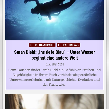
DEUTSCHLANDRADIO
LITERATURNEWZS
Posted
in
Sarah Diehl: „Ins tiefe Blau“ – Unter Wasser
beginnt eine andere Welt
5. AUGUST 2026
Beim Tauchen findet Sarah Diehl ein Gefühl von Freiheit und
Zugehörigkeit. In ihrem Buch verbindet sie persönliche
Unterwassererlebnisse mit Naturgeschichte, Evolution und
der Frage, wie…