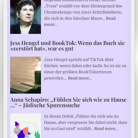
„Trost“ erzählt vor dem Hintergrund des
Ukrainekriegs von einer Schriftstellerin,
die sich in den falschen Mann…
Read
more…
Jess Hengel und BookTok: Wenn das Buch sie
»zerstört hat«, war es gut
Jess Hengel spricht auf TikTok über
Bücher, weint dabei oder lacht. So ist sie zu
einer der größten BookTokerinnen
geworden.…
Read more…
Anna Schapiro: „Fühlen Sie sich wie zu Hause
…“ – Jüdische Spurensuche
In ihrem Debüt „Fühlen Sie sich wie zu
Hause, aber vergessen Sie dabei nicht, dass
Sie zu Gast sind“ erzählt…
Read more…