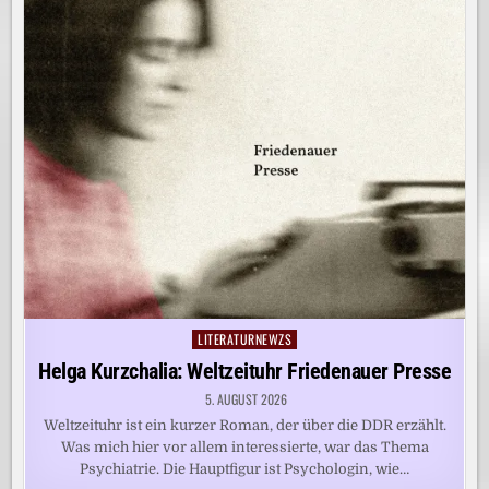
LITERATURNEWZS
Posted
in
Helga Kurzchalia: Weltzeituhr Friedenauer Presse
5. AUGUST 2026
Weltzeituhr ist ein kurzer Roman, der über die DDR erzählt.
Was mich hier vor allem interessierte, war das Thema
Psychiatrie. Die Hauptfigur ist Psychologin, wie…