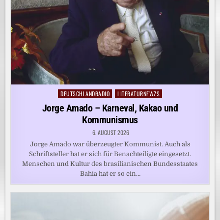
DEUTSCHLANDRADIO
LITERATURNEWZS
Posted
in
Jorge Amado – Karneval, Kakao und
Kommunismus
6. AUGUST 2026
Jorge Amado war überzeugter Kommunist. Auch als
Schriftsteller hat er sich für Benachteiligte eingesetzt.
Menschen und Kultur des brasilianischen Bundesstaates
Bahia hat er so ein…