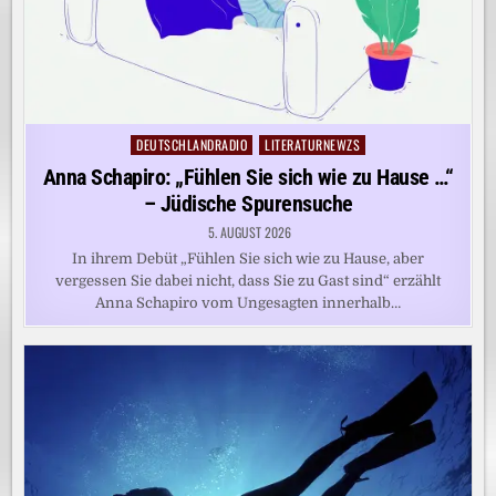
DEUTSCHLANDRADIO
LITERATURNEWZS
Posted
in
Anna Schapiro: „Fühlen Sie sich wie zu Hause …“
– Jüdische Spurensuche
5. AUGUST 2026
In ihrem Debüt „Fühlen Sie sich wie zu Hause, aber
vergessen Sie dabei nicht, dass Sie zu Gast sind“ erzählt
Anna Schapiro vom Ungesagten innerhalb…