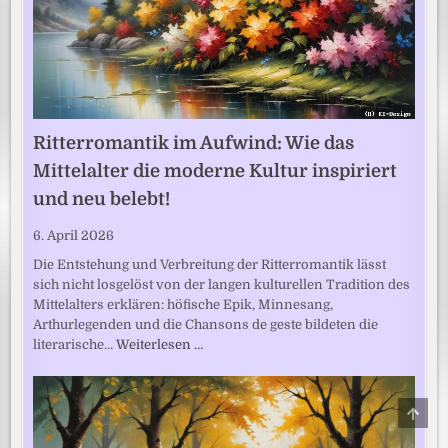
Ritterromantik im Aufwind: Wie das
Mittelalter die moderne Kultur inspiriert
und neu belebt!
6. April 2026
Die Entstehung und Verbreitung der Ritterromantik lässt
sich nicht losgelöst von der langen kulturellen Tradition des
Mittelalters erklären: höfische Epik, Minnesang,
Arthurlegenden und die Chansons de geste bildeten die
literarische…
Weiterlesen …
SCRO
TO
TOP