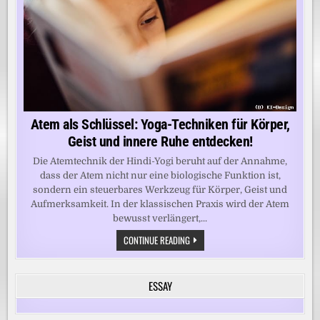
Atem als Schlüssel: Yoga-Techniken für Körper,
Geist und innere Ruhe entdecken!
Die Atemtechnik der Hindi-Yogi beruht auf der Annahme,
dass der Atem nicht nur eine biologische Funktion ist,
sondern ein steuerbares Werkzeug für Körper, Geist und
Aufmerksamkeit. In der klassischen Praxis wird der Atem
bewusst verlängert,...
ATEM
CONTINUE READING
ALS
SCHLÜSSEL:
YOGA-
TECHNIKEN
ESSAY
FÜR
KÖRPER,
GEIST
UND