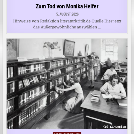
in
Zum Tod von Monika Helfer
5. AUGUST 2026
Hinweise von Redaktion literaturkritik.de Quelle Hier jetzt
das Außergewöhnliche auswählen …