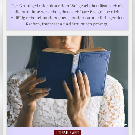
Der Grundgedanke hinter dem Weltgeschehen lässt sich als
die Annahme verstehen, dass sichtbare Ereignisse nicht
zufällig nebeneinanderstehen, sondern von tieferliegenden
Kräften, Interessen und Strukturen geprägt…
LITERATURWELT
Posted