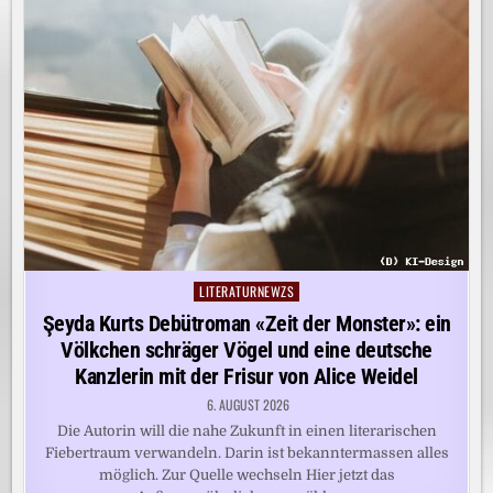
LITERATURNEWZS
Posted
in
Şeyda Kurts Debütroman «Zeit der Monster»: ein
Völkchen schräger Vögel und eine deutsche
Kanzlerin mit der Frisur von Alice Weidel
6. AUGUST 2026
Die Autorin will die nahe Zukunft in einen literarischen
Fiebertraum verwandeln. Darin ist bekanntermassen alles
möglich. Zur Quelle wechseln Hier jetzt das