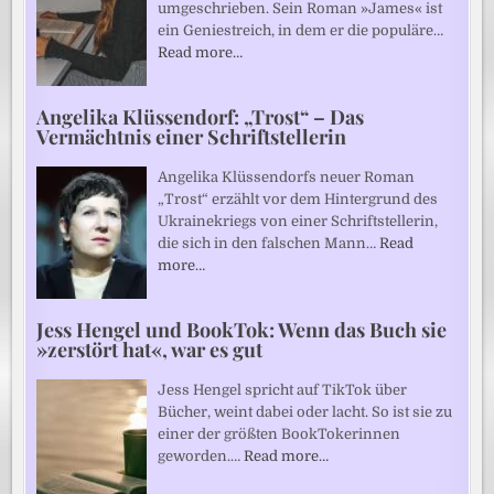
umgeschrieben. Sein Roman »James« ist
ein Geniestreich, in dem er die populäre…
Read more…
Angelika Klüssendorf: „Trost“ – Das
Vermächtnis einer Schriftstellerin
Angelika Klüssendorfs neuer Roman
„Trost“ erzählt vor dem Hintergrund des
Ukrainekriegs von einer Schriftstellerin,
die sich in den falschen Mann…
Read
more…
Jess Hengel und BookTok: Wenn das Buch sie
»zerstört hat«, war es gut
Jess Hengel spricht auf TikTok über
Bücher, weint dabei oder lacht. So ist sie zu
einer der größten BookTokerinnen
geworden.…
Read more…