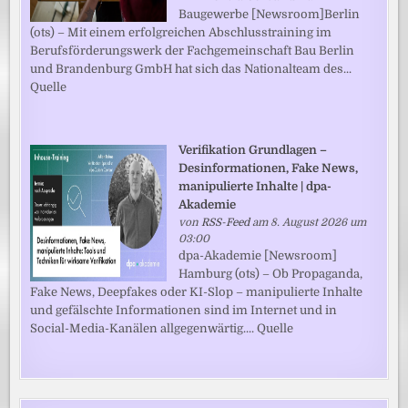
Baugewerbe [Newsroom]Berlin
(ots) – Mit einem erfolgreichen Abschlusstraining im
Berufsförderungswerk der Fachgemeinschaft Bau Berlin
und Brandenburg GmbH hat sich das Nationalteam des...
Quelle
Verifikation Grundlagen –
Desinformationen, Fake News,
manipulierte Inhalte | dpa-
Akademie
von
RSS-Feed
am 8. August 2026 um
03:00
dpa-Akademie [Newsroom]
Hamburg (ots) – Ob Propaganda,
Fake News, Deepfakes oder KI-Slop – manipulierte Inhalte
und gefälschte Informationen sind im Internet und in
Social-Media-Kanälen allgegenwärtig.... Quelle