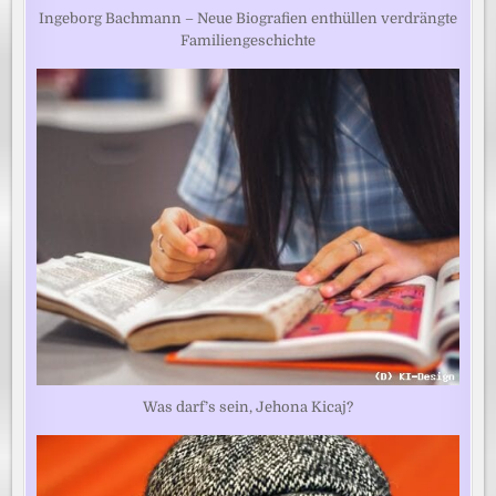
Ingeborg Bachmann – Neue Biografien enthüllen verdrängte
Familiengeschichte
Was darf’s sein, Jehona Kicaj?