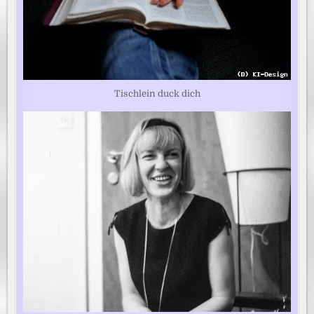
Tischlein duck dich