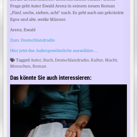
Frage geht Autor Ewald Arenz in seinem neuen Roman
„Fünf, sechs, sieben, acht“ nach. Es geht auch um gekränkte
Egos und alte, weiße Männer.
Arenz, Ewald
Zum: Deutschlandradio
Hier jetzt das Außergewöhnliche auswählen …
Tagged
Autor
,
Buch
,
Deutschlandradio
,
Kultur
,
Macht
,
Menschen
,
Roman
Das könnte Sie auch interessieren: