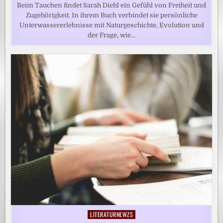
Beim Tauchen findet Sarah Diehl ein Gefühl von Freiheit und
Zugehörigkeit. In ihrem Buch verbindet sie persönliche
Unterwassererlebnisse mit Naturgeschichte, Evolution und
der Frage, wie…
LITERATURNEWZS
Posted