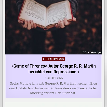
LITERATURNEWZS
Posted
in
»Game of Thrones«-Autor George R. R. Martin
berichtet von Depressionen
5. AUGUST 2026
Sechs Monate lang gab George R. R. Martin in seinem Blog
kein Update. Nun hat er seinen Fans den zwischenzeitlichen
Rückzug erklärt: Der Autor hat…