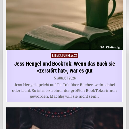
LITERATURNEWZS
Posted
in
Jess Hengel und BookTok: Wenn das Buch sie
»zerstört hat«, war es gut
5. AUGUST 2026
Jess Hengel spricht auf TikTok über Bücher, weint dabei
oder lacht. So ist sie zu einer der größten BookTokerinnen
geworden. Mächtig will sie nicht sein…