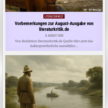
LITERATURWELT
Posted
in
Vorbemerkungen zur August-Ausgabe von
literaturkritik.de
8. AUGUST 2026
Von Redaktion literaturkritik.de Quelle Hier jetzt das
Außergewöhnliche auswählen …