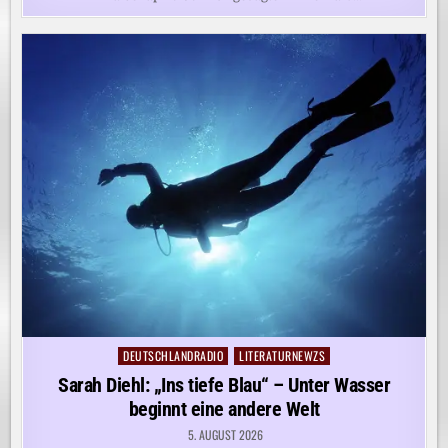
DEUTSCHLANDRADIO
LITERATURNEWZS
Posted
in
Sarah Diehl: „Ins tiefe Blau“ – Unter Wasser
beginnt eine andere Welt
5. AUGUST 2026