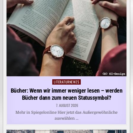
LITERATURNEWZS
Posted
in
Bücher: Wenn wir immer weniger lesen – werden
Bücher dann zum neuen Statussymbol?
7. AUGUST 2026
Mehr in Spiegelonline Hier jetzt das Außergewöhnliche
auswählen …