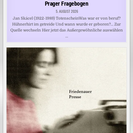
in
Prager Fragebogen
5. AUGUST 2026
Jan Skácel (1922-1989) TotenscheinWas war er von beruf?
Hühnerhirt im getreide Und wann wurde er geboren?… Zur
Quelle wechseln Hier jetzt das Außergewöhnliche auswählen
…