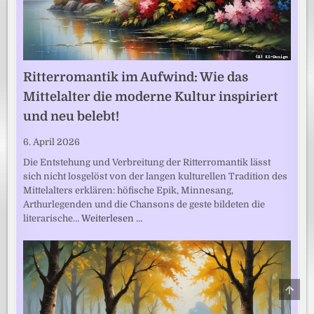
Ritterromantik im Aufwind: Wie das
Mittelalter die moderne Kultur inspiriert
und neu belebt!
6. April 2026
Die Entstehung und Verbreitung der Ritterromantik lässt
sich nicht losgelöst von der langen kulturellen Tradition des
Mittelalters erklären: höfische Epik, Minnesang,
Arthurlegenden und die Chansons de geste bildeten die
literarische…
Weiterlesen …
SCRO
TO
TOP