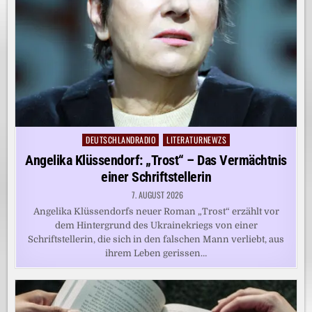
DEUTSCHLANDRADIO
LITERATURNEWZS
Posted
in
Angelika Klüssendorf: „Trost“ – Das Vermächtnis
einer Schriftstellerin
7. AUGUST 2026
Angelika Klüssendorfs neuer Roman „Trost“ erzählt vor
dem Hintergrund des Ukrainekriegs von einer
Schriftstellerin, die sich in den falschen Mann verliebt, aus
ihrem Leben gerissen…