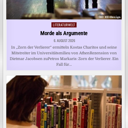
LITERATURWELT
Posted
in
Morde als Argumente
6. AUGUST 2026
In „Zorn der Verlierer“ ermitteln Kostas Charitos und seine
Mitstreiter im Universitätsmilieu von AthenRezension von
Dietmar Jacobsen zuPetros Markaris: Zorn der Verlierer. Ein
Fall für…