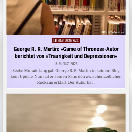
LITERATURNEWZS
Posted
in
George R. R. Martin: »Game of Thrones«-Autor
berichtet von »Traurigkeit und Depressionen«
5. AUGUST 2026
Sechs Monate lang gab George R. R. Martin in seinem Blog
kein Update. Nun hat er seinen Fans den zwischenzeitlichen
Rückzug erklärt: Der Autor hat…