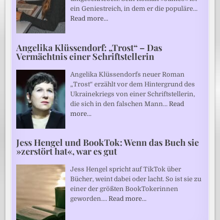
ein Geniestreich, in dem er die populäre…
Read more…
Angelika Klüssendorf: „Trost“ – Das
Vermächtnis einer Schriftstellerin
Angelika Klüssendorfs neuer Roman
„Trost“ erzählt vor dem Hintergrund des
Ukrainekriegs von einer Schriftstellerin,
die sich in den falschen Mann…
Read
more…
Jess Hengel und BookTok: Wenn das Buch sie
»zerstört hat«, war es gut
Jess Hengel spricht auf TikTok über
Bücher, weint dabei oder lacht. So ist sie zu
einer der größten BookTokerinnen
geworden.…
Read more…