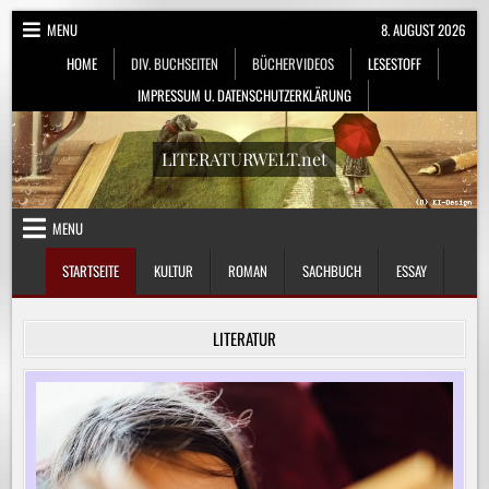
Skip
MENU
8. AUGUST 2026
to
HOME
DIV. BUCHSEITEN
BÜCHERVIDEOS
LESESTOFF
content
IMPRESSUM U. DATENSCHUTZERKLÄRUNG
LITERATURWELT.net
MENU
STARTSEITE
KULTUR
ROMAN
SACHBUCH
ESSAY
LITERATUR