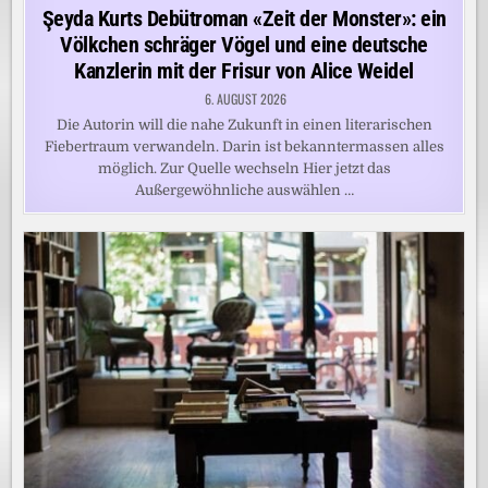
in
Şeyda Kurts Debütroman «Zeit der Monster»: ein
Völkchen schräger Vögel und eine deutsche
Kanzlerin mit der Frisur von Alice Weidel
6. AUGUST 2026
Die Autorin will die nahe Zukunft in einen literarischen
Fiebertraum verwandeln. Darin ist bekanntermassen alles
möglich. Zur Quelle wechseln Hier jetzt das
Außergewöhnliche auswählen …