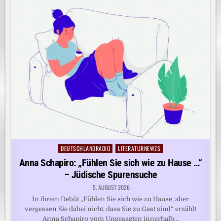
DEUTSCHLANDRADIO
LITERATURNEWZS
Posted
in
Anna Schapiro: „Fühlen Sie sich wie zu Hause …“
– Jüdische Spurensuche
5. AUGUST 2026
In ihrem Debüt „Fühlen Sie sich wie zu Hause, aber
vergessen Sie dabei nicht, dass Sie zu Gast sind“ erzählt
Anna Schapiro vom Ungesagten innerhalb…