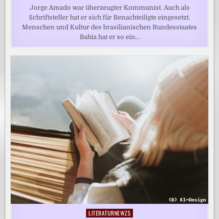
Jorge Amado war überzeugter Kommunist. Auch als
Schriftsteller hat er sich für Benachteiligte eingesetzt.
Menschen und Kultur des brasilianischen Bundesstaates
Bahia hat er so ein…
LITERATURNEWZS
Posted