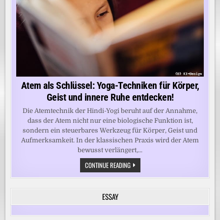
Atem als Schlüssel: Yoga-Techniken für Körper,
Geist und innere Ruhe entdecken!
Die Atemtechnik der Hindi-Yogi beruht auf der Annahme,
dass der Atem nicht nur eine biologische Funktion ist,
sondern ein steuerbares Werkzeug für Körper, Geist und
Aufmerksamkeit. In der klassischen Praxis wird der Atem
bewusst verlängert,...
ATEM
CONTINUE READING
ALS
SCHLÜSSEL:
YOGA-
TECHNIKEN
ESSAY
FÜR
KÖRPER,
GEIST
UND