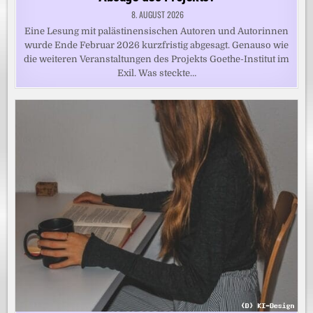
8. AUGUST 2026
Eine Lesung mit palästinensischen Autoren und Autorinnen
wurde Ende Februar 2026 kurzfristig abgesagt. Genauso wie
die weiteren Veranstaltungen des Projekts Goethe-Institut im
Exil. Was steckte…