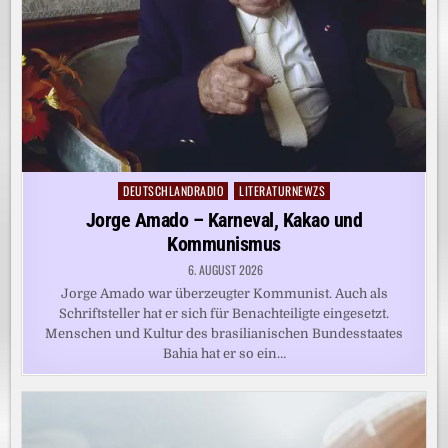
DEUTSCHLANDRADIO
LITERATURNEWZS
Posted
in
Jorge Amado – Karneval, Kakao und
Kommunismus
6. AUGUST 2026
Jorge Amado war überzeugter Kommunist. Auch als
Schriftsteller hat er sich für Benachteiligte eingesetzt.
Menschen und Kultur des brasilianischen Bundesstaates
Bahia hat er so ein…