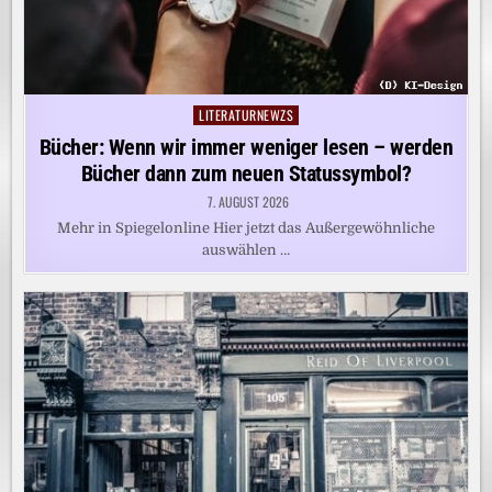
LITERATURNEWZS
Posted
in
Bücher: Wenn wir immer weniger lesen – werden
Bücher dann zum neuen Statussymbol?
7. AUGUST 2026
Mehr in Spiegelonline Hier jetzt das Außergewöhnliche
auswählen …