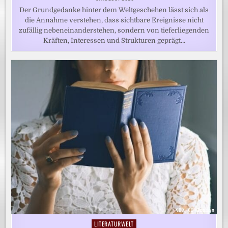
Der Grundgedanke hinter dem Weltgeschehen lässt sich als
die Annahme verstehen, dass sichtbare Ereignisse nicht
zufällig nebeneinanderstehen, sondern von tieferliegenden
Kräften, Interessen und Strukturen geprägt…
LITERATURWELT
Posted