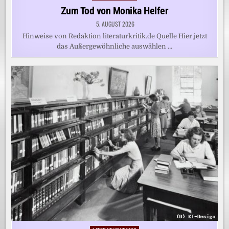
in
Zum Tod von Monika Helfer
5. AUGUST 2026
Hinweise von Redaktion literaturkritik.de Quelle Hier jetzt
das Außergewöhnliche auswählen …