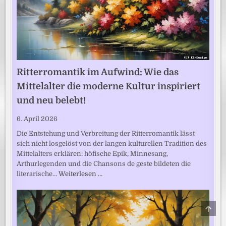
Ritterromantik im Aufwind: Wie das
Mittelalter die moderne Kultur inspiriert
und neu belebt!
6. April 2026
Die Entstehung und Verbreitung der Ritterromantik lässt
sich nicht losgelöst von der langen kulturellen Tradition des
Mittelalters erklären: höfische Epik, Minnesang,
Arthurlegenden und die Chansons de geste bildeten die
literarische…
Weiterlesen …
SCRO
TO
TOP