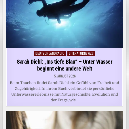
DEUTSCHLANDRADIO
LITERATURNEWZS
Posted
in
Sarah Diehl: „Ins tiefe Blau“ – Unter Wasser
beginnt eine andere Welt
5. AUGUST 2026
Beim Tauchen findet Sarah Diehl ein Gefühl von Freiheit und
Zugehörigkeit. In ihrem Buch verbindet sie persönliche
Unterwassererlebnisse mit Naturgeschichte, Evolution und
der Frage, wie…