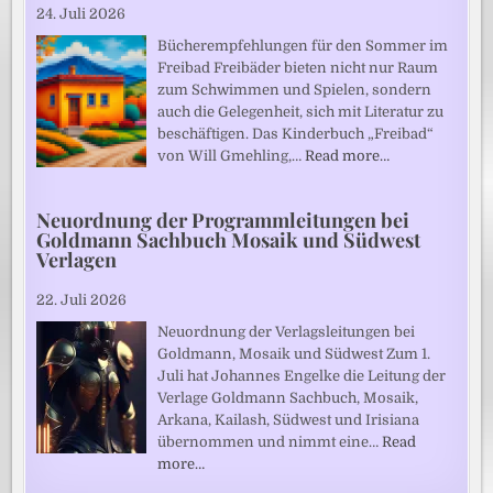
24. Juli 2026
Bücherempfehlungen für den Sommer im
Freibad Freibäder bieten nicht nur Raum
zum Schwimmen und Spielen, sondern
auch die Gelegenheit, sich mit Literatur zu
beschäftigen. Das Kinderbuch „Freibad“
von Will Gmehling,…
Read more…
Neuordnung der Programmleitungen bei
Goldmann Sachbuch Mosaik und Südwest
Verlagen
22. Juli 2026
Neuordnung der Verlagsleitungen bei
Goldmann, Mosaik und Südwest Zum 1.
Juli hat Johannes Engelke die Leitung der
Verlage Goldmann Sachbuch, Mosaik,
Arkana, Kailash, Südwest und Irisiana
übernommen und nimmt eine…
Read
more…