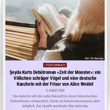
LITERATURNEWZS
Posted
in
Şeyda Kurts Debütroman «Zeit der Monster»: ein
Völkchen schräger Vögel und eine deutsche
Kanzlerin mit der Frisur von Alice Weidel
6. AUGUST 2026
Die Autorin will die nahe Zukunft in einen literarischen
Fiebertraum verwandeln. Darin ist bekanntermassen alles
möglich. Zur Quelle wechseln Hier jetzt das