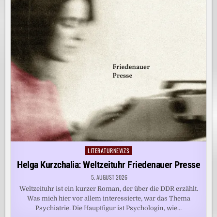
LITERATURNEWZS
Posted
in
Helga Kurzchalia: Weltzeituhr Friedenauer Presse
5. AUGUST 2026
Weltzeituhr ist ein kurzer Roman, der über die DDR erzählt.
Was mich hier vor allem interessierte, war das Thema
Psychiatrie. Die Hauptfigur ist Psychologin, wie…