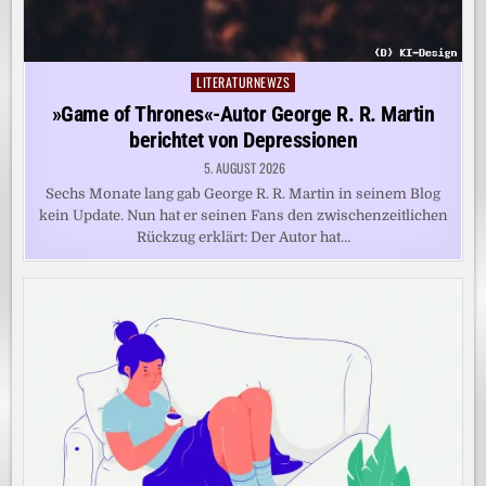
LITERATURNEWZS
Posted
in
»Game of Thrones«-Autor George R. R. Martin
berichtet von Depressionen
5. AUGUST 2026
Sechs Monate lang gab George R. R. Martin in seinem Blog
kein Update. Nun hat er seinen Fans den zwischenzeitlichen
Rückzug erklärt: Der Autor hat…