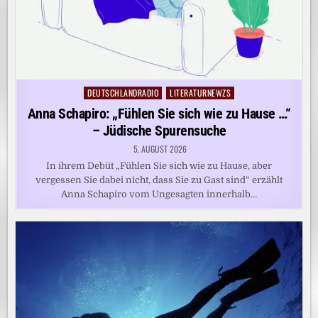
DEUTSCHLANDRADIO
LITERATURNEWZS
Posted
in
Anna Schapiro: „Fühlen Sie sich wie zu Hause …“
– Jüdische Spurensuche
5. AUGUST 2026
In ihrem Debüt „Fühlen Sie sich wie zu Hause, aber
vergessen Sie dabei nicht, dass Sie zu Gast sind“ erzählt
Anna Schapiro vom Ungesagten innerhalb…