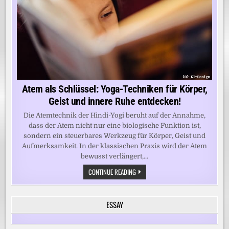
Atem als Schlüssel: Yoga-Techniken für Körper,
Geist und innere Ruhe entdecken!
Die Atemtechnik der Hindi-Yogi beruht auf der Annahme,
dass der Atem nicht nur eine biologische Funktion ist,
sondern ein steuerbares Werkzeug für Körper, Geist und
Aufmerksamkeit. In der klassischen Praxis wird der Atem
bewusst verlängert,...
ATEM
CONTINUE READING
ALS
SCHLÜSSEL:
YOGA-
TECHNIKEN
ESSAY
FÜR
KÖRPER,
GEIST
UND