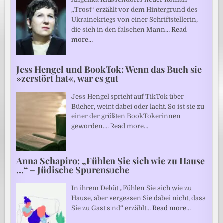
„Trost“ erzählt vor dem Hintergrund des
Ukrainekriegs von einer Schriftstellerin,
die sich in den falschen Mann…
Read
more…
Jess Hengel und BookTok: Wenn das Buch sie
»zerstört hat«, war es gut
Jess Hengel spricht auf TikTok über
Bücher, weint dabei oder lacht. So ist sie zu
einer der größten BookTokerinnen
geworden.…
Read more…
Anna Schapiro: „Fühlen Sie sich wie zu Hause
…“ – Jüdische Spurensuche
In ihrem Debüt „Fühlen Sie sich wie zu
Hause, aber vergessen Sie dabei nicht, dass
Sie zu Gast sind“ erzählt…
Read more…