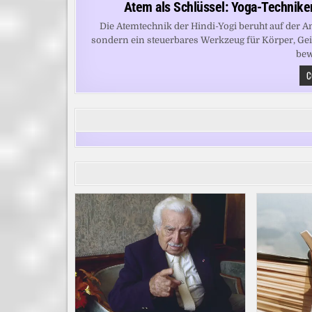
Atem als Schlüssel: Yoga-Techniken
Die Atemtechnik der Hindi-Yogi beruht auf der A
sondern ein steuerbares Werkzeug für Körper, Gei
bew
C