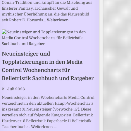
Conan-Tradition und knüpft an die Mischung aus
finsterer Fantasy, archaischer Gewalt und
mythischer Überhöhung an, die das Figurenbild
seit Robert E. Howards…
Weiterlesen …
Neueinsteiger und
Topplatzierungen in den Media
Control Wochencharts für
Belletristik Sachbuch und Ratgeber
21. Juli 2026
Neueinsteiger in den Wochencharts Media Control
verzeichnet in den aktuellen Haupt-Wochencharts
insgesamt 31 Neueinsteiger (Vorwoche: 17). Diese
verteilen sich auf folgende Kategorien: Belletristik
Hardcover: 5 Belletristik Paperback: 11 Belletristik
Taschenbuch:…
Weiterlesen …