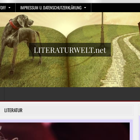
TOFF
IMPRESSUM U. DATENSCHUTZERKLÄRUNG
LITERATURWELT.net
LITERATUR