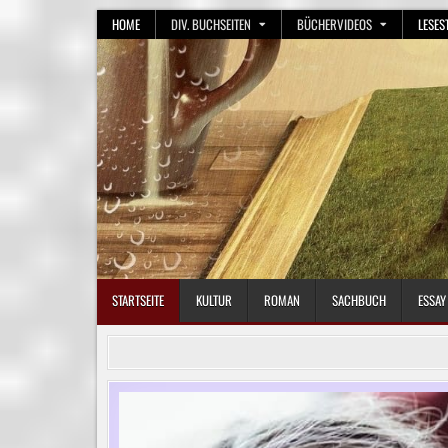
Skip
HOME
DIV. BUCHSEITEN
BÜCHERVIDEOS
LESES
to
content
STARTSEITE
KULTUR
ROMAN
SACHBUCH
ESSAY