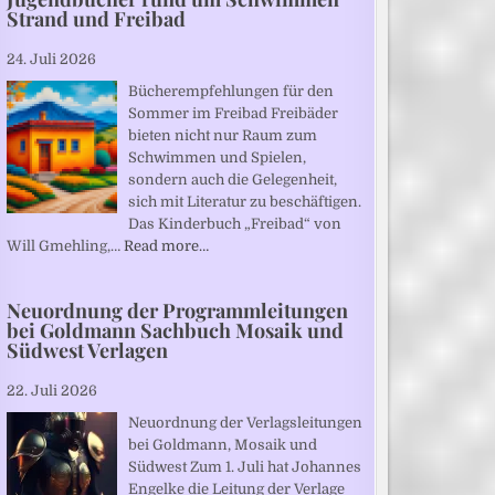
Strand und Freibad
24. Juli 2026
Bücherempfehlungen für den
Sommer im Freibad Freibäder
bieten nicht nur Raum zum
Schwimmen und Spielen,
sondern auch die Gelegenheit,
sich mit Literatur zu beschäftigen.
Das Kinderbuch „Freibad“ von
Will Gmehling,…
Read more…
Neuordnung der Programmleitungen
bei Goldmann Sachbuch Mosaik und
Südwest Verlagen
22. Juli 2026
Neuordnung der Verlagsleitungen
bei Goldmann, Mosaik und
Südwest Zum 1. Juli hat Johannes
Engelke die Leitung der Verlage