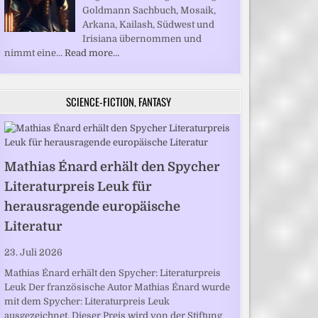
Goldmann Sachbuch, Mosaik,
Arkana, Kailash, Südwest und
Irisiana übernommen und
nimmt eine…
Read more…
SCIENCE-FICTION, FANTASY
Mathias Énard erhält den Spycher
Literaturpreis Leuk für
herausragende europäische
Literatur
23. Juli 2026
Mathias Énard erhält den Spycher: Literaturpreis
Leuk Der französische Autor Mathias Énard wurde
mit dem Spycher: Literaturpreis Leuk
ausgezeichnet. Dieser Preis wird von der Stiftung