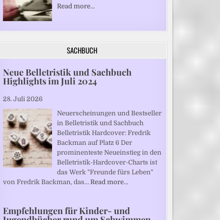
Read more…
SACHBUCH
Neue Belletristik und Sachbuch
Highlights im Juli 2024
28. Juli 2026
Neuerscheinungen und Bestseller
in Belletristik und Sachbuch
Belletristik Hardcover: Fredrik
Backman auf Platz 6 Der
prominenteste Neueinstieg in den
Belletristik-Hardcover-Charts ist
das Werk "Freunde fürs Leben"
von Fredrik Backman, das…
Read more…
Empfehlungen für Kinder- und
Jugendbücher rund um Schwimmen