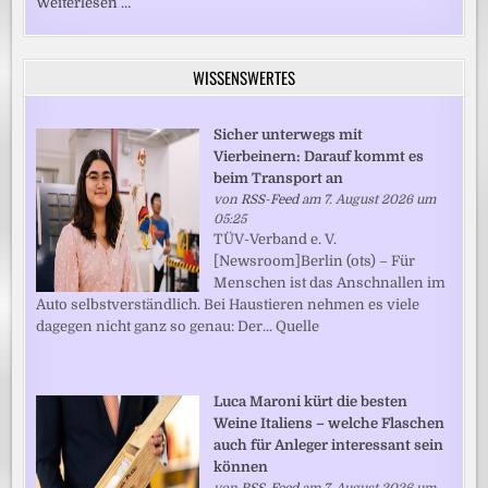
Weiterlesen …
WISSENSWERTES
Sicher unterwegs mit
Vierbeinern: Darauf kommt es
beim Transport an
von
RSS-Feed
am 7. August 2026 um
05:25
TÜV-Verband e. V.
[Newsroom]Berlin (ots) – Für
Menschen ist das Anschnallen im
Auto selbstverständlich. Bei Haustieren nehmen es viele
dagegen nicht ganz so genau: Der... Quelle
Luca Maroni kürt die besten
Weine Italiens – welche Flaschen
auch für Anleger interessant sein
können
von
RSS-Feed
am 7. August 2026 um