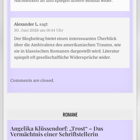
Nachdenken an und spiegelt unsere Realität wider.
Alexander L.
sagt:
30. Juni 2026 um 16:44 Uhr
Der Blogbeitrag bietet einen interessanten Überblick
über die Ambivalenz des amerikanischen Traums, wie
sie in klassischen Romanen dargestellt wird. Literatur
spiegelt oft gesellschaftliche Widersprüche wider.
Comments are closed.
ROMANE
Angelika Klüssendorf: „Trost“ – Das
Vermächtnis einer Schriftstellerin