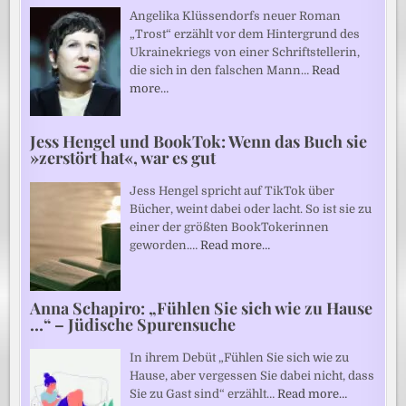
Angelika Klüssendorfs neuer Roman
„Trost“ erzählt vor dem Hintergrund des
Ukrainekriegs von einer Schriftstellerin,
die sich in den falschen Mann…
Read
more…
Jess Hengel und BookTok: Wenn das Buch sie
»zerstört hat«, war es gut
Jess Hengel spricht auf TikTok über
Bücher, weint dabei oder lacht. So ist sie zu
einer der größten BookTokerinnen
geworden.…
Read more…
Anna Schapiro: „Fühlen Sie sich wie zu Hause
…“ – Jüdische Spurensuche
In ihrem Debüt „Fühlen Sie sich wie zu
Hause, aber vergessen Sie dabei nicht, dass
Sie zu Gast sind“ erzählt…
Read more…