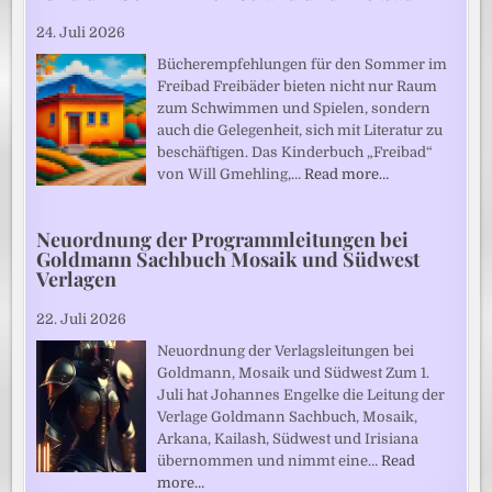
24. Juli 2026
Bücherempfehlungen für den Sommer im
Freibad Freibäder bieten nicht nur Raum
zum Schwimmen und Spielen, sondern
auch die Gelegenheit, sich mit Literatur zu
beschäftigen. Das Kinderbuch „Freibad“
von Will Gmehling,…
Read more…
Neuordnung der Programmleitungen bei
Goldmann Sachbuch Mosaik und Südwest
Verlagen
22. Juli 2026
Neuordnung der Verlagsleitungen bei
Goldmann, Mosaik und Südwest Zum 1.
Juli hat Johannes Engelke die Leitung der
Verlage Goldmann Sachbuch, Mosaik,
Arkana, Kailash, Südwest und Irisiana
übernommen und nimmt eine…
Read
more…