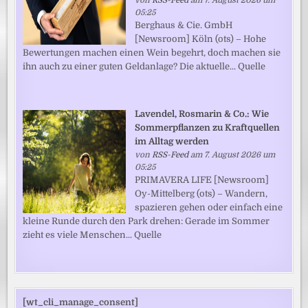
05:25
Berghaus & Cie. GmbH
[Newsroom] Köln (ots) – Hohe
Bewertungen machen einen Wein begehrt, doch machen sie
ihn auch zu einer guten Geldanlage? Die aktuelle... Quelle
Lavendel, Rosmarin & Co.: Wie
Sommerpflanzen zu Kraftquellen
im Alltag werden
von
RSS-Feed
am 7. August 2026 um
05:25
PRIMAVERA LIFE [Newsroom]
Oy-Mittelberg (ots) – Wandern,
spazieren gehen oder einfach eine
kleine Runde durch den Park drehen: Gerade im Sommer
zieht es viele Menschen... Quelle
[wt_cli_manage_consent]