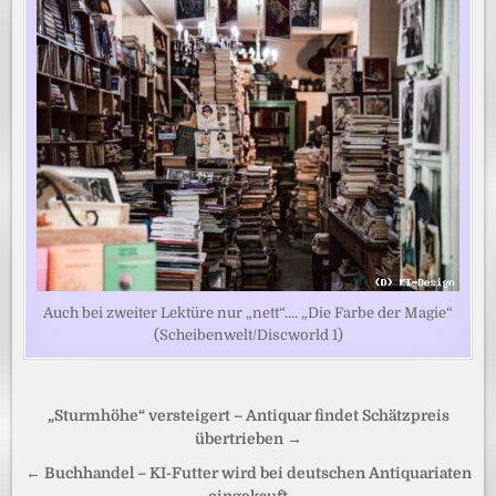
Auch bei zweiter Lektüre nur „nett“…. „Die Farbe der Magie“
(Scheibenwelt/Discworld 1)
Beitragsnavigation
„Sturmhöhe“ versteigert – Antiquar findet Schätzpreis
übertrieben →
← Buchhandel – KI-Futter wird bei deutschen Antiquariaten