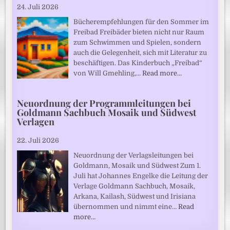
24. Juli 2026
Bücherempfehlungen für den Sommer im
Freibad Freibäder bieten nicht nur Raum
zum Schwimmen und Spielen, sondern
auch die Gelegenheit, sich mit Literatur zu
beschäftigen. Das Kinderbuch „Freibad“
von Will Gmehling,…
Read more…
Neuordnung der Programmleitungen bei
Goldmann Sachbuch Mosaik und Südwest
Verlagen
22. Juli 2026
Neuordnung der Verlagsleitungen bei
Goldmann, Mosaik und Südwest Zum 1.
Juli hat Johannes Engelke die Leitung der
Verlage Goldmann Sachbuch, Mosaik,
Arkana, Kailash, Südwest und Irisiana
übernommen und nimmt eine…
Read
more…