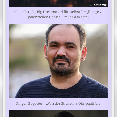
»Little People, Big Dreams« erklärt selbst Dreijährige zu
potenziellen Genies – muss das sein?
Dinçer Güçyeter – „Von der Straße ins Ohr gepfiffen“