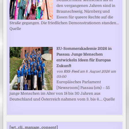
den vergangenen Jahren sind in
Braunschweig, Nürnberg und
Essen für queere Rechte auf die
Straße gegangen. Die friedlichen Demonstrationen standen...
Quelle
EU-Sommerakademie 2026 in
Passau: Junge Menschen
entwickeln Ideen für Europas
Zukunft
von
RSS-Feed
am 8. August 2026 um
03:00
Europäisches Parlament
[Newsroom] Passau (ots) – 55
junge Menschen im Alter von 18 bis 30 Jahren aus
Deutschland und Österreich nahmen vom 3. bis 6.... Quelle
[wt_cli_manage_consent]