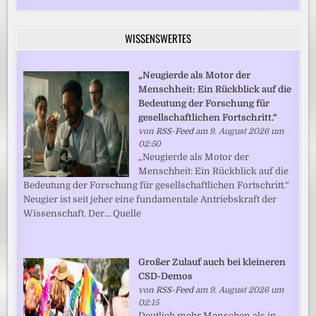
WISSENSWERTES
„Neugierde als Motor der
Menschheit: Ein Rückblick auf die
Bedeutung der Forschung für
gesellschaftlichen Fortschritt.“
von
RSS-Feed
am 9. August 2026 um
02:50
„Neugierde als Motor der
Menschheit: Ein Rückblick auf die
Bedeutung der Forschung für gesellschaftlichen Fortschritt.“
Neugier ist seit jeher eine fundamentale Antriebskraft der
Wissenschaft. Der... Quelle
Großer Zulauf auch bei kleineren
CSD-Demos
von
RSS-Feed
am 9. August 2026 um
02:15
Deutlich mehr Menschen als in