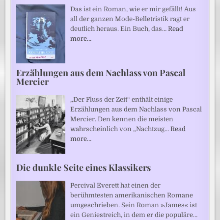
Das ist ein Roman, wie er mir gefällt! Aus
all der ganzen Mode-Belletristik ragt er
deutlich heraus. Ein Buch, das…
Read
more…
Erzählungen aus dem Nachlass von Pascal
Mercier
„Der Fluss der Zeit“ enthält einige
Erzählungen aus dem Nachlass von Pascal
Mercier. Den kennen die meisten
wahrscheinlich von „Nachtzug…
Read
more…
Die dunkle Seite eines Klassikers
Percival Everett hat einen der
berühmtesten amerikanischen Romane
umgeschrieben. Sein Roman »James« ist
ein Geniestreich, in dem er die populäre…