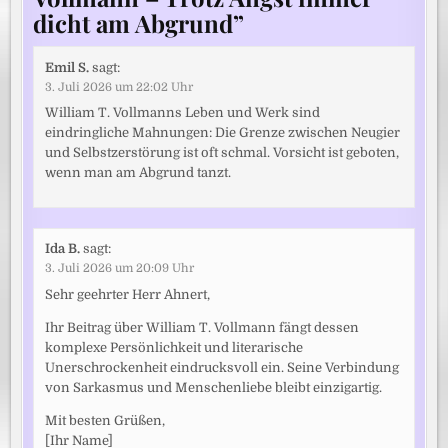
dicht am Abgrund
”
Emil S.
sagt:
3. Juli 2026 um 22:02 Uhr
William T. Vollmanns Leben und Werk sind
eindringliche Mahnungen: Die Grenze zwischen Neugier
und Selbstzerstörung ist oft schmal. Vorsicht ist geboten,
wenn man am Abgrund tanzt.
Ida B.
sagt:
3. Juli 2026 um 20:09 Uhr
Sehr geehrter Herr Ahnert,
Ihr Beitrag über William T. Vollmann fängt dessen
komplexe Persönlichkeit und literarische
Unerschrockenheit eindrucksvoll ein. Seine Verbindung
von Sarkasmus und Menschenliebe bleibt einzigartig.
Mit besten Grüßen,
[Ihr Name]