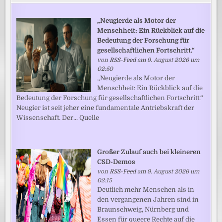
„Neugierde als Motor der
Menschheit: Ein Rückblick auf die
Bedeutung der Forschung für
gesellschaftlichen Fortschritt.“
von
RSS-Feed
am 9. August 2026 um
02:50
„Neugierde als Motor der
Menschheit: Ein Rückblick auf die
Bedeutung der Forschung für gesellschaftlichen Fortschritt.“
Neugier ist seit jeher eine fundamentale Antriebskraft der
Wissenschaft. Der... Quelle
Großer Zulauf auch bei kleineren
CSD-Demos
von
RSS-Feed
am 9. August 2026 um
02:15
Deutlich mehr Menschen als in
den vergangenen Jahren sind in
Braunschweig, Nürnberg und
Essen für queere Rechte auf die