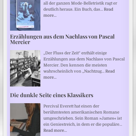
all der ganzen Mode-Belletristik ragt er
deutlich heraus. Ein Buch, das…
Read
more…
Erzählungen aus dem Nachlass von Pascal
Mercier
„Der Fluss der Zeit“ enthält einige
Erzählungen aus dem Nachlass von Pascal
Mercier. Den kennen die meisten
wahrscheinlich von „Nachtzug…
Read
more…
Die dunkle Seite eines Klassikers
Percival Everett hat einen der
berühmtesten amerikanischen Romane
umgeschrieben. Sein Roman »James« ist
ein Geniestreich, in dem er die populäre…
Read more…