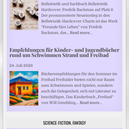
Belletristik und Sachbuch Belletristik
Hardcover: Fredrik Backman auf Platz 6
Der prominenteste Neueinstieg in den
Belletristik-Hardcover-Charts ist das Werk
"Freunde fürs Leben" von Fredrik
Backman, das…
Read more…
Empfehlungen für Kinder- und Jugendbücher
rund um Schwimmen Strand und Freibad
24. Juli 2026
Bücherempfehlungen für den Sommer im
Freibad Freibäder bieten nicht nur Raum
zum Schwimmen und Spielen, sondern
auch die Gelegenheit, sich mit Literatur zu
beschäftigen. Das Kinderbuch „Freibad“
von Will Gmehling,…
Read more…
SCIENCE-FICTION, FANTASY