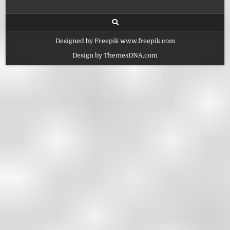
Designed by Freepik www.freepik.com
Design by ThemesDNA.com