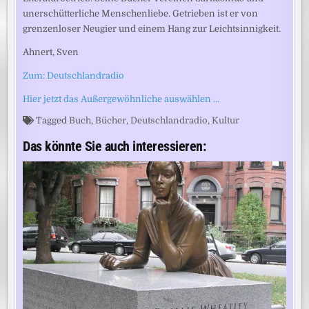
unerschütterliche Menschenliebe. Getrieben ist er von
grenzenloser Neugier und einem Hang zur Leichtsinnigkeit.
Ahnert, Sven
Zum: Deutschlandradio
Hier jetzt das Außergewöhnliche auswählen …
Tagged
Buch
,
Bücher
,
Deutschlandradio
,
Kultur
Das könnte Sie auch interessieren: