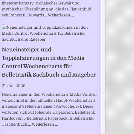
finsterer Fantasy, archaischer Gewalt und
mythischer Überhöhung an, die das Figurenbild
seit Robert E. Howards…
Weiterlesen …
Neueinsteiger und
Topplatzierungen in den Media
Control Wochencharts für
Belletristik Sachbuch und Ratgeber
21. Juli 2026
Neueinsteiger in den Wochencharts Media Control
verzeichnet in den aktuellen Haupt-Wochencharts
insgesamt 31 Neueinsteiger (Vorwoche: 17). Diese
verteilen sich auf folgende Kategorien: Belletristik
Hardcover: 5 Belletristik Paperback: 11 Belletristik
Taschenbuch:…
Weiterlesen …