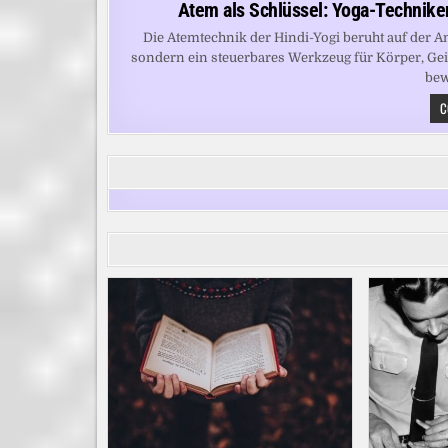
Atem als Schlüssel: Yoga-Techniken
Die Atemtechnik der Hindi-Yogi beruht auf der A
sondern ein steuerbares Werkzeug für Körper, Gei
bew
C