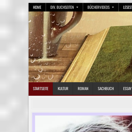
Skip
HOME
DIV. BUCHSEITEN
BÜCHERVIDEOS
LESES
to
content
STARTSEITE
KULTUR
ROMAN
SACHBUCH
ESSAY