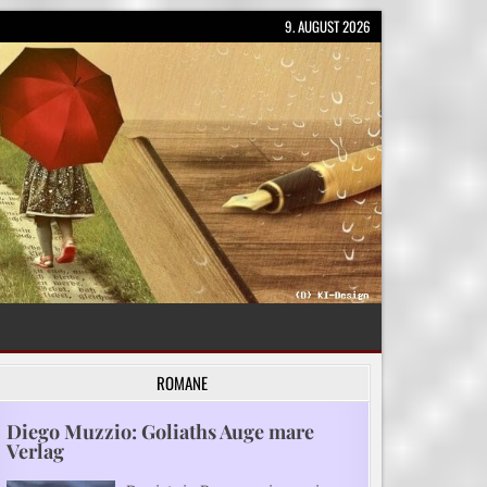
9. AUGUST 2026
ROMANE
Diego Muzzio: Goliaths Auge mare
Verlag