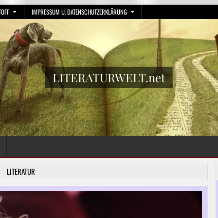
TOFF
IMPRESSUM U. DATENSCHUTZERKLÄRUNG
LITERATURWELT.net
LITERATUR