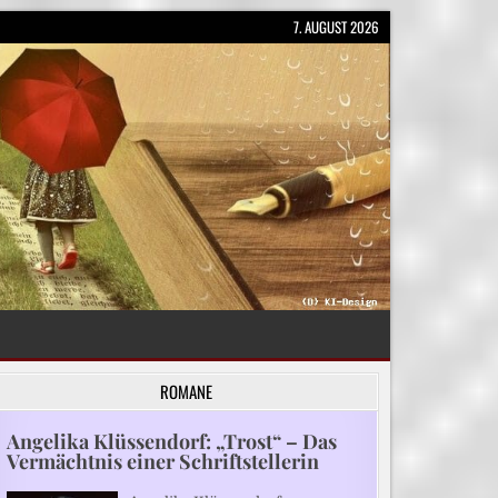
7. AUGUST 2026
ROMANE
Angelika Klüssendorf: „Trost“ – Das
Vermächtnis einer Schriftstellerin