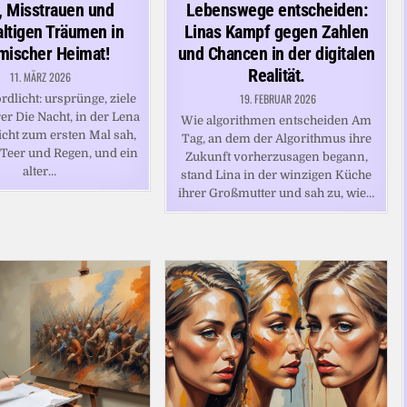
t, Misstrauen und
Lebenswege entscheiden:
ltigen Träumen in
Linas Kampf gegen Zahlen
mischer Heimat!
und Chancen in der digitalen
Realität.
11. MÄRZ 2026
19. FEBRUAR 2026
rdlicht: ursprünge, ziele
er Die Nacht, in der Lena
Wie algorithmen entscheiden Am
icht zum ersten Mal sah,
Tag, an dem der Algorithmus ihre
 Teer und Regen, und ein
Zukunft vorherzusagen begann,
alter…
stand Lina in der winzigen Küche
ihrer Großmutter und sah zu, wie…