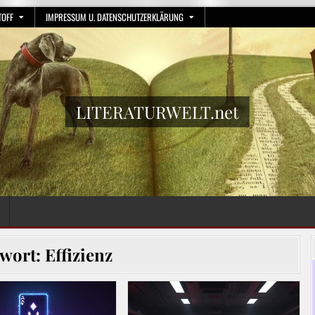
TOFF
IMPRESSUM U. DATENSCHUTZERKLÄRUNG
LITERATURWELT.net
gwort:
Effizienz