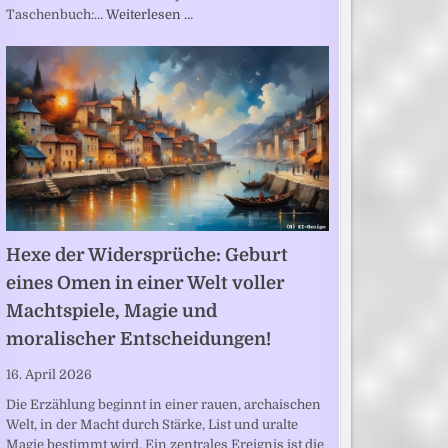
Taschenbuch:…
Weiterlesen …
Hexe der Widersprüche: Geburt
eines Omen in einer Welt voller
Machtspiele, Magie und
moralischer Entscheidungen!
16. April 2026
Die Erzählung beginnt in einer rauen, archaischen
Welt, in der Macht durch Stärke, List und uralte
Magie bestimmt wird. Ein zentrales Ereignis ist die