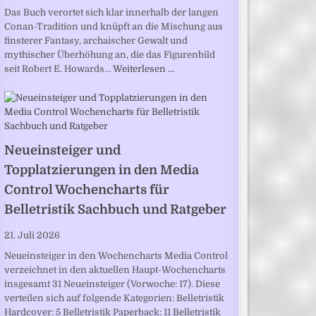
Das Buch verortet sich klar innerhalb der langen
Conan-Tradition und knüpft an die Mischung aus
finsterer Fantasy, archaischer Gewalt und
mythischer Überhöhung an, die das Figurenbild
seit Robert E. Howards…
Weiterlesen …
Neueinsteiger und
Topplatzierungen in den Media
Control Wochencharts für
Belletristik Sachbuch und Ratgeber
21. Juli 2026
Neueinsteiger in den Wochencharts Media Control
verzeichnet in den aktuellen Haupt-Wochencharts
insgesamt 31 Neueinsteiger (Vorwoche: 17). Diese
verteilen sich auf folgende Kategorien: Belletristik
Hardcover: 5 Belletristik Paperback: 11 Belletristik