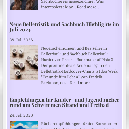
Sachbuchpreis ausgezeichnet. Was
interessiert sie an…
Read more…
Neue Belletristik und Sachbuch Highlights im
Juli 2024
28. Juli 2026
Neuerscheinungen und Bestseller in
Belletristik und Sachbuch Belletristik
Hardcover: Fredrik Backman auf Platz 6
Der prominenteste Neueinstieg in den
Belletristik-Hardcover-Charts ist das Werk
"Freunde fürs Leben" von Fredrik
Backman, das…
Read more…
Empfehlungen für Kinder- und Jugendbücher
rund um Schwimmen Strand und Freibad
24. Juli 2026
Bücherempfehlungen für den Sommer im