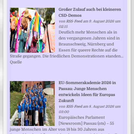
Großer Zulauf auch bei kleineren
CSD-Demos
von
RSS-Feed
am 9. August 2026 um
02:15
Deutlich mehr Menschen als in
den vergangenen Jahren sind in
Braunschweig, Nürnberg und
Essen für queere Rechte auf die
Straße gegangen. Die friedlichen Demonstrationen standen...
Quelle
EU-Sommerakademie 2026 in
Passau: Junge Menschen
entwickeln Ideen für Europas
Zukunft
von
RSS-Feed
am 8. August 2026 um
03:00
Europäisches Parlament
[Newsroom] Passau (ots) – 55
junge Menschen im Alter von 18 bis 30 Jahren aus