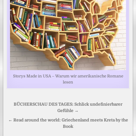
Storys Made in USA – Warum wir amerikanische Romane
lesen
Beitragsnavigation
BÜCHERSCHAU DES TAGES: Schlick undefinierbarer
Gefühle →
← Read around the world: Griechenland meets Kreta by the
Book