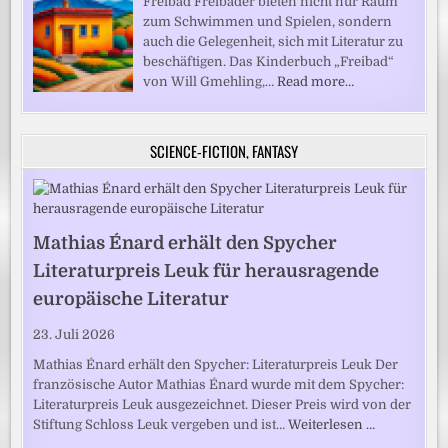
Freibad Freibäder bieten nicht nur Raum
zum Schwimmen und Spielen, sondern
auch die Gelegenheit, sich mit Literatur zu
beschäftigen. Das Kinderbuch „Freibad“
von Will Gmehling,…
Read more…
SCIENCE-FICTION, FANTASY
Mathias Énard erhält den Spycher
Literaturpreis Leuk für herausragende
europäische Literatur
23. Juli 2026
Mathias Énard erhält den Spycher: Literaturpreis Leuk Der
französische Autor Mathias Énard wurde mit dem Spycher:
Literaturpreis Leuk ausgezeichnet. Dieser Preis wird von der
Stiftung Schloss Leuk vergeben und ist…
Weiterlesen …