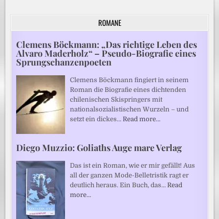
ROMANE
Clemens Böckmann: „Das richtige Leben des
Alvaro Maderholz“ – Pseudo-Biografie eines
Sprungschanzenpoeten
Clemens Böckmann fingiert in seinem
Roman die Biografie eines dichtenden
chilenischen Skispringers mit
nationalsozialistischen Wurzeln – und
setzt ein dickes…
Read more…
Diego Muzzio: Goliaths Auge mare Verlag
Das ist ein Roman, wie er mir gefällt! Aus
all der ganzen Mode-Belletristik ragt er
deutlich heraus. Ein Buch, das…
Read
more…