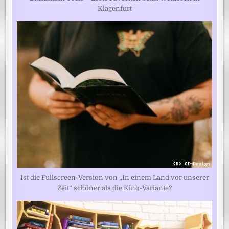
Klagenfurt
Ist die Fullscreen-Version von „In einem Land vor unserer
Zeit“ schöner als die Kino-Variante?