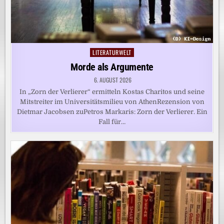
LITERATURWELT
Posted
in
Morde als Argumente
6. AUGUST 2026
In „Zorn der Verlierer“ ermitteln Kostas Charitos und seine
Mitstreiter im Universitätsmilieu von AthenRezension von
Dietmar Jacobsen zuPetros Markaris: Zorn der Verlierer. Ein
Fall für…