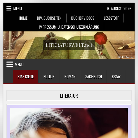
Skip
MENU
6. AUGUST 2026
to
HOME
DIV. BUCHSEITEN
BÜCHERVIDEOS
LESESTOFF
content
IMPRESSUM U. DATENSCHUTZERKLÄRUNG
LITERATURWELT.net
MENU
STARTSEITE
KULTUR
ROMAN
SACHBUCH
ESSAY
LITERATUR