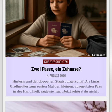
KURZGESCHICHTEN
Posted
in
Zwei Pässe, ein Zuhause?
4. AUGUST 2026
Hintergrund der doppelten Staatsbürgerschaft Als Linas
Großmutter zum ersten Mal den kleinen, abgenutzten Pass
in der Hand hielt, sagte sie nur: „Jetzt gehörst du nicht…