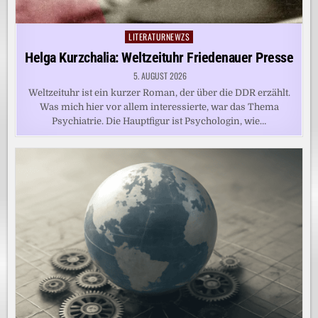
LITERATURNEWZS
Posted
in
Helga Kurzchalia: Weltzeituhr Friedenauer Presse
5. AUGUST 2026
Weltzeituhr ist ein kurzer Roman, der über die DDR erzählt.
Was mich hier vor allem interessierte, war das Thema
Psychiatrie. Die Hauptfigur ist Psychologin, wie…