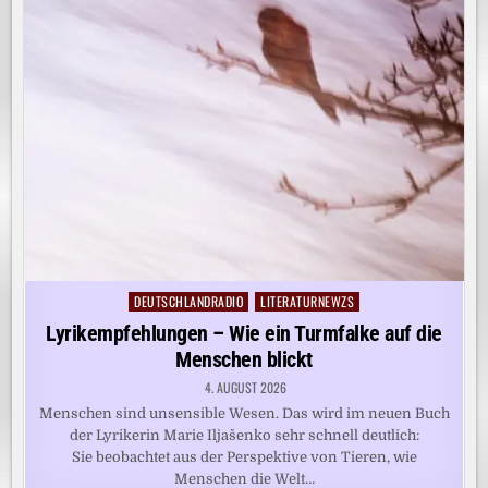
DEUTSCHLANDRADIO
LITERATURNEWZS
Posted
in
Lyrikempfehlungen – Wie ein Turmfalke auf die
Menschen blickt
4. AUGUST 2026
Menschen sind unsensible Wesen. Das wird im neuen Buch
der Lyrikerin Marie Iljašenko sehr schnell deutlich:
Sie beobachtet aus der Perspektive von Tieren, wie
Menschen die Welt…