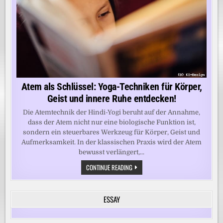
Atem als Schlüssel: Yoga-Techniken für Körper,
Geist und innere Ruhe entdecken!
Die Atemtechnik der Hindi-Yogi beruht auf der Annahme,
dass der Atem nicht nur eine biologische Funktion ist,
sondern ein steuerbares Werkzeug für Körper, Geist und
Aufmerksamkeit. In der klassischen Praxis wird der Atem
bewusst verlängert,...
ATEM
CONTINUE READING
ALS
SCHLÜSSEL:
YOGA-
TECHNIKEN
ESSAY
FÜR
KÖRPER,
GEIST
UND