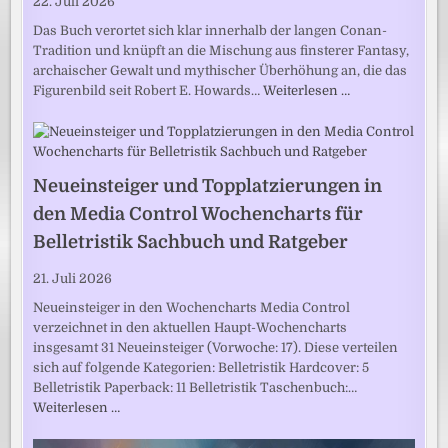
22. Juli 2026
Das Buch verortet sich klar innerhalb der langen Conan-
Tradition und knüpft an die Mischung aus finsterer Fantasy,
archaischer Gewalt und mythischer Überhöhung an, die das
Figurenbild seit Robert E. Howards…
Weiterlesen …
Neueinsteiger und Topplatzierungen in
den Media Control Wochencharts für
Belletristik Sachbuch und Ratgeber
21. Juli 2026
Neueinsteiger in den Wochencharts Media Control
verzeichnet in den aktuellen Haupt-Wochencharts
insgesamt 31 Neueinsteiger (Vorwoche: 17). Diese verteilen
sich auf folgende Kategorien: Belletristik Hardcover: 5
Belletristik Paperback: 11 Belletristik Taschenbuch:…
Weiterlesen …