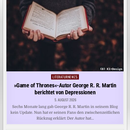
LITERATURNEWZS
Posted
in
»Game of Thrones«-Autor George R. R. Martin
berichtet von Depressionen
5. AUGUST 2026
Sechs Monate lang gab George R. R. Martin in seinem Blog
kein Update. Nun hat er seinen Fans den zwischenzeitlichen
Rückzug erklärt: Der Autor hat…