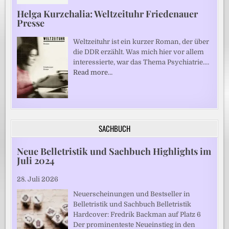
Helga Kurzchalia: Weltzeituhr Friedenauer
Presse
Weltzeituhr ist ein kurzer Roman, der über
die DDR erzählt. Was mich hier vor allem
interessierte, war das Thema Psychiatrie.…
Read more…
SACHBUCH
Neue Belletristik und Sachbuch Highlights im
Juli 2024
28. Juli 2026
Neuerscheinungen und Bestseller in
Belletristik und Sachbuch Belletristik
Hardcover: Fredrik Backman auf Platz 6
Der prominenteste Neueinstieg in den