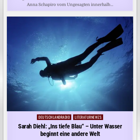
Anna Schapiro vom Ungesagten innerhalb…
DEUTSCHLANDRADIO
LITERATURNEWZS
Posted
in
Sarah Diehl: „Ins tiefe Blau“ – Unter Wasser
beginnt eine andere Welt