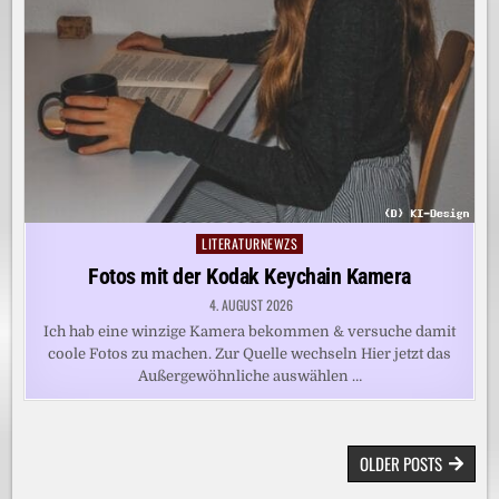
LITERATURNEWZS
Posted
in
Fotos mit der Kodak Keychain Kamera
4. AUGUST 2026
Ich hab eine winzige Kamera bekommen & versuche damit
coole Fotos zu machen. Zur Quelle wechseln Hier jetzt das
Außergewöhnliche auswählen …
BEITRAGSNAVIGATION
OLDER POSTS