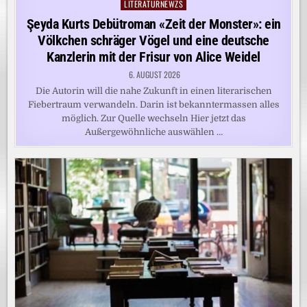
LITERATURNEWZS
Posted
in
Şeyda Kurts Debütroman «Zeit der Monster»: ein
Völkchen schräger Vögel und eine deutsche
Kanzlerin mit der Frisur von Alice Weidel
6. AUGUST 2026
Die Autorin will die nahe Zukunft in einen literarischen
Fiebertraum verwandeln. Darin ist bekanntermassen alles
möglich. Zur Quelle wechseln Hier jetzt das
Außergewöhnliche auswählen …