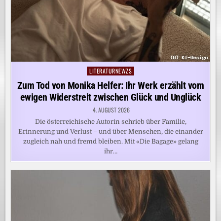
LITERATURNEWZS
Posted
in
Zum Tod von Monika Helfer: Ihr Werk erzählt vom
ewigen Widerstreit zwischen Glück und Unglück
4. AUGUST 2026
Die österreichische Autorin schrieb über Familie,
Erinnerung und Verlust – und über Menschen, die einander
zugleich nah und fremd bleiben. Mit «Die Bagage» gelang
ihr…