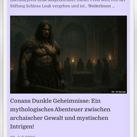
Stiftung Schloss Leuk vergeben und ist…
Weiterlesen …
Conans Dunkle Geheimnisse: Ein
mythologisches Abenteuer zwischen
archaischer Gewalt und mystischen
Intrigen!