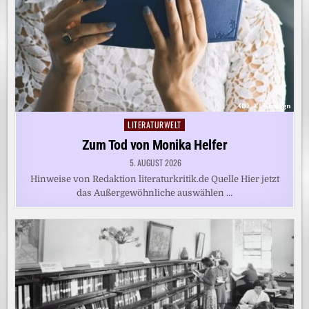
LITERATURWELT
Posted
in
Zum Tod von Monika Helfer
5. AUGUST 2026
Hinweise von Redaktion literaturkritik.de Quelle Hier jetzt
das Außergewöhnliche auswählen …