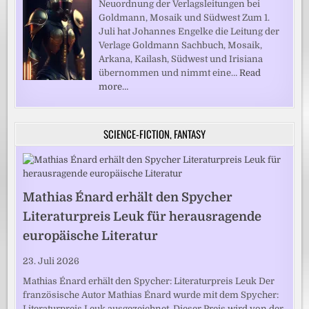
Neuordnung der Verlagsleitungen bei
Goldmann, Mosaik und Südwest Zum 1.
Juli hat Johannes Engelke die Leitung der
Verlage Goldmann Sachbuch, Mosaik,
Arkana, Kailash, Südwest und Irisiana
übernommen und nimmt eine…
Read
more…
SCIENCE-FICTION, FANTASY
Mathias Énard erhält den Spycher
Literaturpreis Leuk für herausragende
europäische Literatur
23. Juli 2026
Mathias Énard erhält den Spycher: Literaturpreis Leuk Der
französische Autor Mathias Énard wurde mit dem Spycher:
Literaturpreis Leuk ausgezeichnet. Dieser Preis wird von der