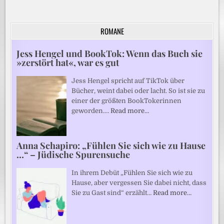
ROMANE
Jess Hengel und BookTok: Wenn das Buch sie
»zerstört hat«, war es gut
Jess Hengel spricht auf TikTok über
Bücher, weint dabei oder lacht. So ist sie zu
einer der größten BookTokerinnen
geworden.…
Read more…
Anna Schapiro: „Fühlen Sie sich wie zu Hause
…“ – Jüdische Spurensuche
In ihrem Debüt „Fühlen Sie sich wie zu
Hause, aber vergessen Sie dabei nicht, dass
Sie zu Gast sind“ erzählt…
Read more…