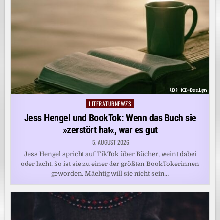
LITERATURNEWZS
Posted
in
Jess Hengel und BookTok: Wenn das Buch sie
»zerstört hat«, war es gut
5. AUGUST 2026
Jess Hengel spricht auf TikTok über Bücher, weint dabei
oder lacht. So ist sie zu einer der größten BookTokerinnen
geworden. Mächtig will sie nicht sein…