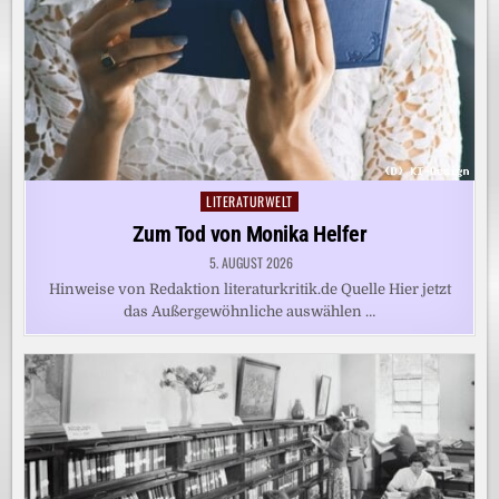
LITERATURWELT
Posted
in
Zum Tod von Monika Helfer
5. AUGUST 2026
Hinweise von Redaktion literaturkritik.de Quelle Hier jetzt
das Außergewöhnliche auswählen …