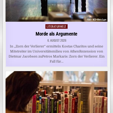
LITERATURWELT
Posted
in
Morde als Argumente
6. AUGUST 2026
In „Zorn der Verlierer“ ermitteln Kostas Charitos und seine
Mitstreiter im Universitätsmilieu von AthenRezension von
Dietmar Jacobsen zuPetros Markaris: Zorn der Verlierer. Ein
Fall für…