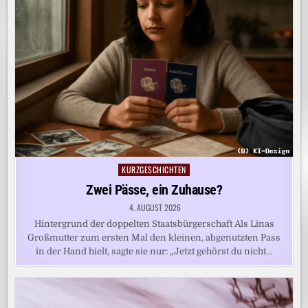
KURZGESCHICHTEN
Posted
in
Zwei Pässe, ein Zuhause?
4. AUGUST 2026
Hintergrund der doppelten Staatsbürgerschaft Als Linas
Großmutter zum ersten Mal den kleinen, abgenutzten Pass
in der Hand hielt, sagte sie nur: „Jetzt gehörst du nicht…