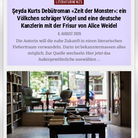
LITERATURNEWZS
Posted
in
Şeyda Kurts Debütroman «Zeit der Monster»: ein
Völkchen schräger Vögel und eine deutsche
Kanzlerin mit der Frisur von Alice Weidel
6. AUGUST 2026
Die Autorin will die nahe Zukunft in einen literarischen
Fiebertraum verwandeln. Darin ist bekanntermassen alles
möglich. Zur Quelle wechseln Hier jetzt das
Außergewöhnliche auswählen …