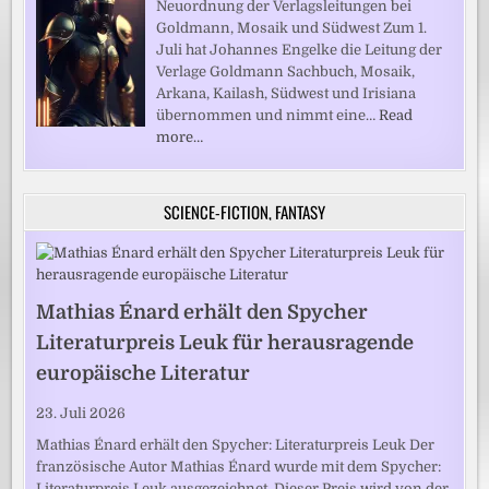
Neuordnung der Verlagsleitungen bei
Goldmann, Mosaik und Südwest Zum 1.
Juli hat Johannes Engelke die Leitung der
Verlage Goldmann Sachbuch, Mosaik,
Arkana, Kailash, Südwest und Irisiana
übernommen und nimmt eine…
Read
more…
SCIENCE-FICTION, FANTASY
Mathias Énard erhält den Spycher
Literaturpreis Leuk für herausragende
europäische Literatur
23. Juli 2026
Mathias Énard erhält den Spycher: Literaturpreis Leuk Der
französische Autor Mathias Énard wurde mit dem Spycher:
Literaturpreis Leuk ausgezeichnet. Dieser Preis wird von der