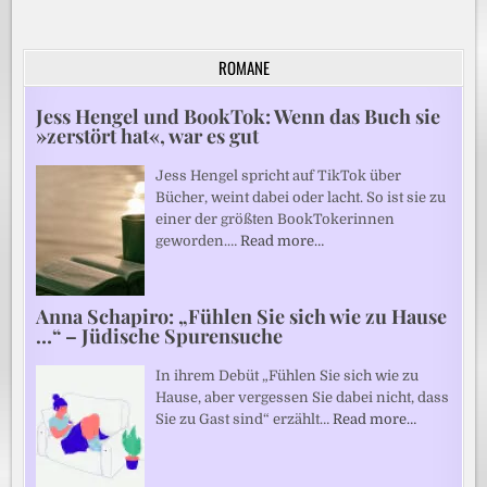
ROMANE
Jess Hengel und BookTok: Wenn das Buch sie
»zerstört hat«, war es gut
Jess Hengel spricht auf TikTok über
Bücher, weint dabei oder lacht. So ist sie zu
einer der größten BookTokerinnen
geworden.…
Read more…
Anna Schapiro: „Fühlen Sie sich wie zu Hause
…“ – Jüdische Spurensuche
In ihrem Debüt „Fühlen Sie sich wie zu
Hause, aber vergessen Sie dabei nicht, dass
Sie zu Gast sind“ erzählt…
Read more…