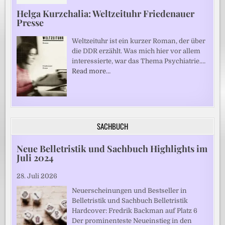
Helga Kurzchalia: Weltzeituhr Friedenauer
Presse
Weltzeituhr ist ein kurzer Roman, der über
die DDR erzählt. Was mich hier vor allem
interessierte, war das Thema Psychiatrie.…
Read more…
SACHBUCH
Neue Belletristik und Sachbuch Highlights im
Juli 2024
28. Juli 2026
Neuerscheinungen und Bestseller in
Belletristik und Sachbuch Belletristik
Hardcover: Fredrik Backman auf Platz 6
Der prominenteste Neueinstieg in den