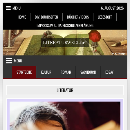
Skip
MENU
6. AUGUST 2026
to
HOME
DIV. BUCHSEITEN
BÜCHERVIDEOS
LESESTOFF
content
IMPRESSUM U. DATENSCHUTZERKLÄRUNG
LITERATURWELT.net
MENU
STARTSEITE
KULTUR
ROMAN
SACHBUCH
ESSAY
LITERATUR