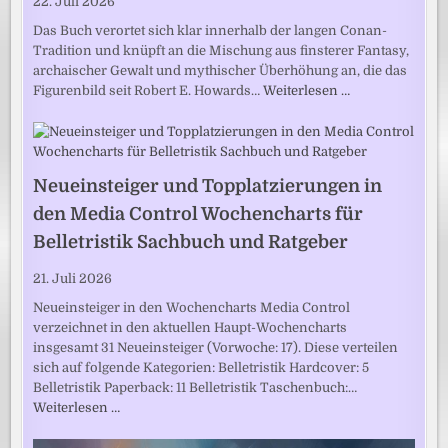
22. Juli 2026
Das Buch verortet sich klar innerhalb der langen Conan-
Tradition und knüpft an die Mischung aus finsterer Fantasy,
archaischer Gewalt und mythischer Überhöhung an, die das
Figurenbild seit Robert E. Howards…
Weiterlesen …
Neueinsteiger und Topplatzierungen in
den Media Control Wochencharts für
Belletristik Sachbuch und Ratgeber
21. Juli 2026
Neueinsteiger in den Wochencharts Media Control
verzeichnet in den aktuellen Haupt-Wochencharts
insgesamt 31 Neueinsteiger (Vorwoche: 17). Diese verteilen
sich auf folgende Kategorien: Belletristik Hardcover: 5
Belletristik Paperback: 11 Belletristik Taschenbuch:…
Weiterlesen …