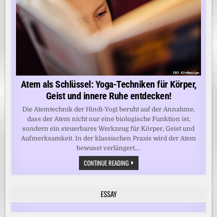
Atem als Schlüssel: Yoga-Techniken für Körper,
Geist und innere Ruhe entdecken!
Die Atemtechnik der Hindi-Yogi beruht auf der Annahme,
dass der Atem nicht nur eine biologische Funktion ist,
sondern ein steuerbares Werkzeug für Körper, Geist und
Aufmerksamkeit. In der klassischen Praxis wird der Atem
bewusst verlängert,...
ATEM
CONTINUE READING
ALS
SCHLÜSSEL:
YOGA-
TECHNIKEN
ESSAY
FÜR
KÖRPER,
GEIST
UND