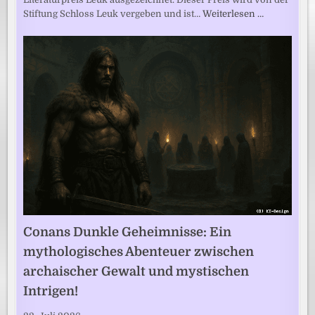
Stiftung Schloss Leuk vergeben und ist…
Weiterlesen …
Conans Dunkle Geheimnisse: Ein
mythologisches Abenteuer zwischen
archaischer Gewalt und mystischen
Intrigen!