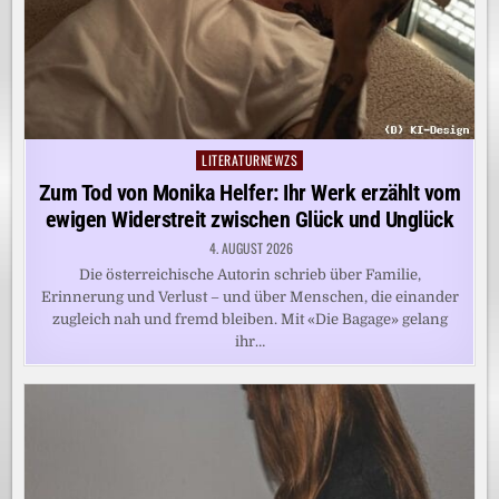
LITERATURNEWZS
Posted
in
Zum Tod von Monika Helfer: Ihr Werk erzählt vom
ewigen Widerstreit zwischen Glück und Unglück
4. AUGUST 2026
Die österreichische Autorin schrieb über Familie,
Erinnerung und Verlust – und über Menschen, die einander
zugleich nah und fremd bleiben. Mit «Die Bagage» gelang
ihr…