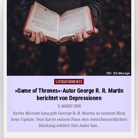
LITERATURNEWZS
Posted
in
»Game of Thrones«-Autor George R. R. Martin
berichtet von Depressionen
5. AUGUST 2026
Sechs Monate lang gab George R. R. Martin in seinem Blog
kein Update. Nun hat er seinen Fans den zwischenzeitlichen
Rückzug erklärt: Der Autor hat…