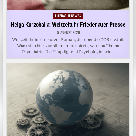
LITERATURNEWZS
Posted
in
Helga Kurzchalia: Weltzeituhr Friedenauer Presse
5. AUGUST 2026
Weltzeituhr ist ein kurzer Roman, der über die DDR erzählt.
Was mich hier vor allem interessierte, war das Thema
Psychiatrie. Die Hauptfigur ist Psychologin, wie…