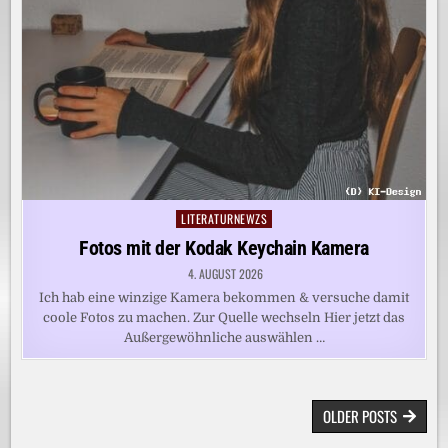
LITERATURNEWZS
Posted
in
Fotos mit der Kodak Keychain Kamera
4. AUGUST 2026
Ich hab eine winzige Kamera bekommen & versuche damit
coole Fotos zu machen. Zur Quelle wechseln Hier jetzt das
Außergewöhnliche auswählen …
BEITRAGSNAVIGATION
OLDER POSTS