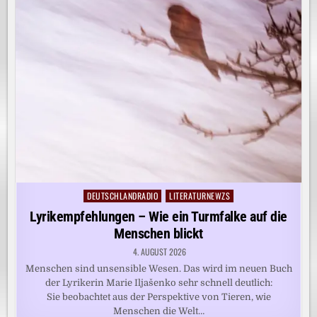
DEUTSCHLANDRADIO
LITERATURNEWZS
Posted
in
Lyrikempfehlungen – Wie ein Turmfalke auf die
Menschen blickt
4. AUGUST 2026
Menschen sind unsensible Wesen. Das wird im neuen Buch
der Lyrikerin Marie Iljašenko sehr schnell deutlich:
Sie beobachtet aus der Perspektive von Tieren, wie
Menschen die Welt…