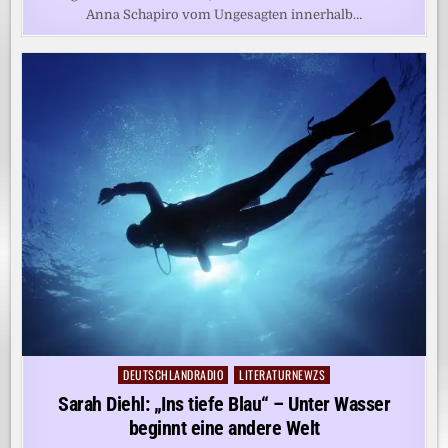
Anna Schapiro vom Ungesagten innerhalb…
DEUTSCHLANDRADIO
LITERATURNEWZS
Posted
in
Sarah Diehl: „Ins tiefe Blau“ – Unter Wasser
beginnt eine andere Welt