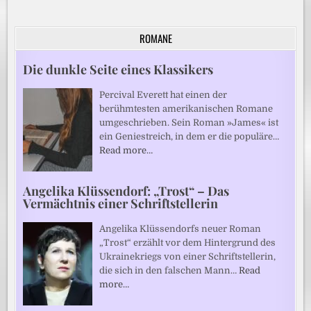
ROMANE
Die dunkle Seite eines Klassikers
Percival Everett hat einen der
berühmtesten amerikanischen Romane
umgeschrieben. Sein Roman »James« ist
ein Geniestreich, in dem er die populäre…
Read more…
Angelika Klüssendorf: „Trost“ – Das
Vermächtnis einer Schriftstellerin
Angelika Klüssendorfs neuer Roman
„Trost“ erzählt vor dem Hintergrund des
Ukrainekriegs von einer Schriftstellerin,
die sich in den falschen Mann…
Read
more…