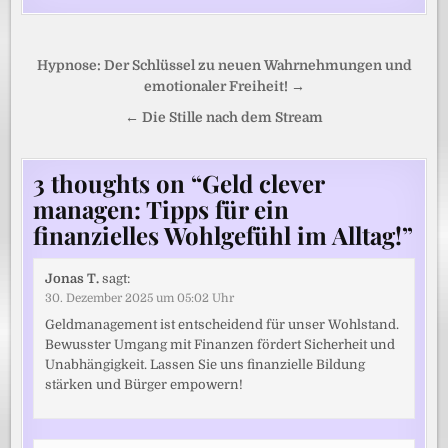
Beitragsnavigation
Hypnose: Der Schlüssel zu neuen Wahrnehmungen und
emotionaler Freiheit! →
← Die Stille nach dem Stream
3 thoughts on “
Geld clever
managen: Tipps für ein
finanzielles Wohlgefühl im Alltag!
”
Jonas T.
sagt:
30. Dezember 2025 um 05:02 Uhr
Geldmanagement ist entscheidend für unser Wohlstand.
Bewusster Umgang mit Finanzen fördert Sicherheit und
Unabhängigkeit. Lassen Sie uns finanzielle Bildung
stärken und Bürger empowern!