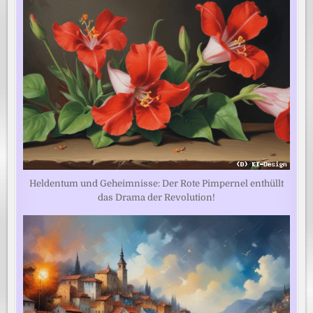
Heldentum und Geheimnisse: Der Rote Pimpernel enthüllt
das Drama der Revolution!