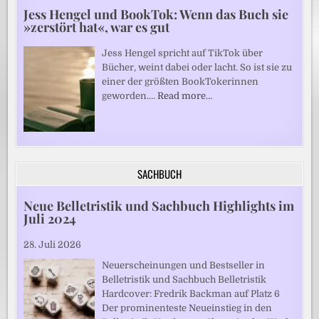
Jess Hengel und BookTok: Wenn das Buch sie
»zerstört hat«, war es gut
Jess Hengel spricht auf TikTok über
Bücher, weint dabei oder lacht. So ist sie zu
einer der größten BookTokerinnen
geworden.…
Read more…
SACHBUCH
Neue Belletristik und Sachbuch Highlights im
Juli 2024
28. Juli 2026
Neuerscheinungen und Bestseller in
Belletristik und Sachbuch Belletristik
Hardcover: Fredrik Backman auf Platz 6
Der prominenteste Neueinstieg in den