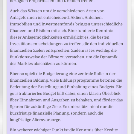
bezüglich Ersparnissen und Krediten treffen.
Auch das Wissen um die verschiedenen Arten von
Anlageformen ist entscheidend. Aktien, Anleihen,
Immobilien und Investmentfonds bringen unterschiedliche
Chancen und Risiken mit sich. Eine fundierte Kenntnis
dieser Anlagemöglichkeiten ermöglicht es, die besten
Investitionsentscheidungen zu treffen, die den individuellen
finanziellen Zielen entsprechen. Zudem ist es wichtig, die
Funktionsweise der Börse zu verstehen, um die Dynamik
des Marktes abschätzen zu können.
Ebenso spielt die Budgetierung eine zentrale Rolle in der
finanziellen Bildung. Viele Bildungsprogramme betonen die
Bedeutung der Erstellung und Einhaltung eines Budgets. Ein
gut strukturiertes Budget hilft dabei, einen klaren Überblick
über Einnahmen und Ausgaben zu behalten, und fördert das
Sparen für zukünftige Ziele. Es unterstützt nicht nur die
kurzfristige finanzielle Planung, sondern auch die
langfristige Altersvorsorge.
Ein weiterer wichtiger Punkt ist die Kenntnis über Kredite