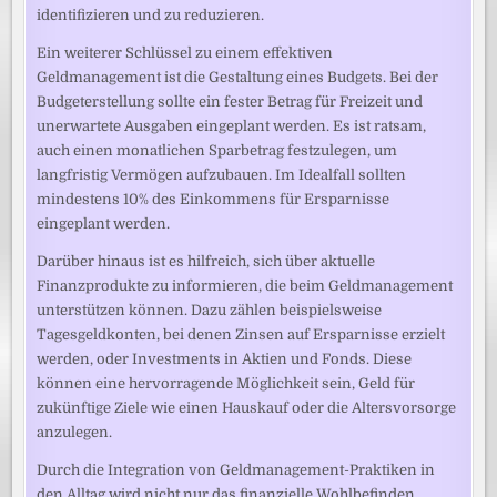
identifizieren und zu reduzieren.
Ein weiterer Schlüssel zu einem effektiven
Geldmanagement ist die Gestaltung eines Budgets. Bei der
Budgeterstellung sollte ein fester Betrag für Freizeit und
unerwartete Ausgaben eingeplant werden. Es ist ratsam,
auch einen monatlichen Sparbetrag festzulegen, um
langfristig Vermögen aufzubauen. Im Idealfall sollten
mindestens 10% des Einkommens für Ersparnisse
eingeplant werden.
Darüber hinaus ist es hilfreich, sich über aktuelle
Finanzprodukte zu informieren, die beim Geldmanagement
unterstützen können. Dazu zählen beispielsweise
Tagesgeldkonten, bei denen Zinsen auf Ersparnisse erzielt
werden, oder Investments in Aktien und Fonds. Diese
können eine hervorragende Möglichkeit sein, Geld für
zukünftige Ziele wie einen Hauskauf oder die Altersvorsorge
anzulegen.
Durch die Integration von Geldmanagement-Praktiken in
den Alltag wird nicht nur das finanzielle Wohlbefinden