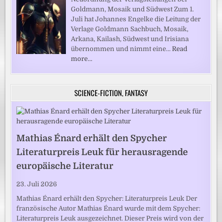
Goldmann, Mosaik und Südwest Zum 1.
Juli hat Johannes Engelke die Leitung der
Verlage Goldmann Sachbuch, Mosaik,
Arkana, Kailash, Südwest und Irisiana
übernommen und nimmt eine…
Read
more…
SCIENCE-FICTION, FANTASY
Mathias Énard erhält den Spycher
Literaturpreis Leuk für herausragende
europäische Literatur
23. Juli 2026
Mathias Énard erhält den Spycher: Literaturpreis Leuk Der
französische Autor Mathias Énard wurde mit dem Spycher:
Literaturpreis Leuk ausgezeichnet. Dieser Preis wird von der