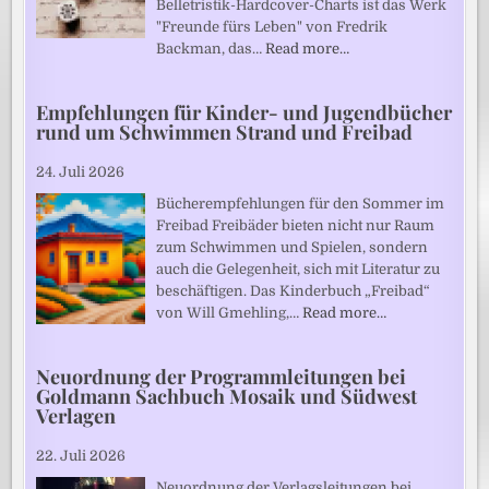
Belletristik-Hardcover-Charts ist das Werk
"Freunde fürs Leben" von Fredrik
Backman, das…
Read more…
Empfehlungen für Kinder- und Jugendbücher
rund um Schwimmen Strand und Freibad
24. Juli 2026
Bücherempfehlungen für den Sommer im
Freibad Freibäder bieten nicht nur Raum
zum Schwimmen und Spielen, sondern
auch die Gelegenheit, sich mit Literatur zu
beschäftigen. Das Kinderbuch „Freibad“
von Will Gmehling,…
Read more…
Neuordnung der Programmleitungen bei
Goldmann Sachbuch Mosaik und Südwest
Verlagen
22. Juli 2026
Neuordnung der Verlagsleitungen bei