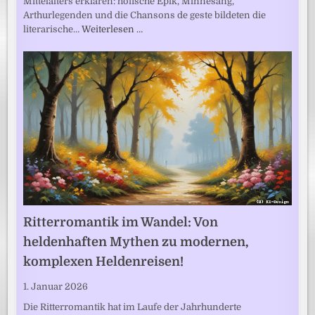
Mittelalters erklären: höfische Epik, Minnesang,
Arthurlegenden und die Chansons de geste bildeten die
literarische…
Weiterlesen …
Ritterromantik im Wandel: Von
heldenhaften Mythen zu modernen,
komplexen Heldenreisen!
1. Januar 2026
Die Ritterromantik hat im Laufe der Jahrhunderte