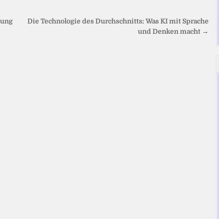
tung
Die Technologie des Durchschnitts: Was KI mit Sprache
und Denken macht →