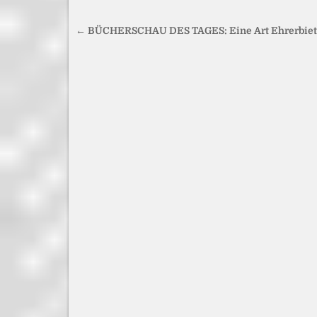
Beitragsnavigation
← BÜCHERSCHAU DES TAGES: Eine Art Ehrerbie