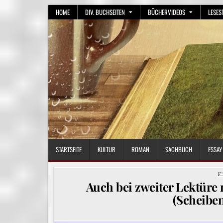
Skip
HOME
DIV. BUCHSEITEN
BÜCHERVIDEOS
LESES
to
content
STARTSEITE
KULTUR
ROMAN
SACHBUCH
ESSAY
Auch bei zweiter Lektüre 
(Scheiben