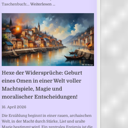
Taschenbuch:…
Weiterlesen …
Hexe der Widersprüche: Geburt
eines Omen in einer Welt voller
Machtspiele, Magie und
moralischer Entscheidungen!
16. April 2026
Die Erzählung beginnt in einer rauen, archaischen
Welt, in der Macht durch Stärke, List und uralte
Magie bestimmt wird. Ein zentrales Ereignis ist die