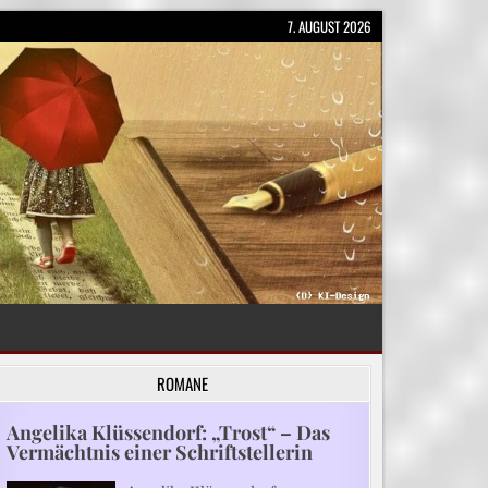
7. AUGUST 2026
ROMANE
Angelika Klüssendorf: „Trost“ – Das
Vermächtnis einer Schriftstellerin