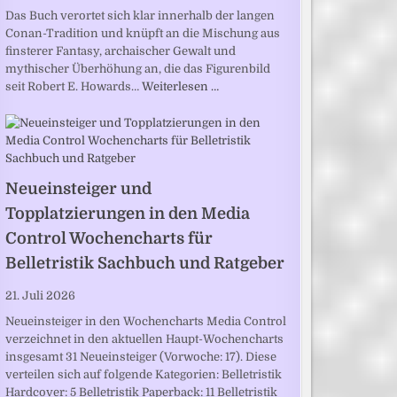
Das Buch verortet sich klar innerhalb der langen
Conan-Tradition und knüpft an die Mischung aus
finsterer Fantasy, archaischer Gewalt und
mythischer Überhöhung an, die das Figurenbild
seit Robert E. Howards…
Weiterlesen …
Neueinsteiger und
Topplatzierungen in den Media
Control Wochencharts für
Belletristik Sachbuch und Ratgeber
21. Juli 2026
Neueinsteiger in den Wochencharts Media Control
verzeichnet in den aktuellen Haupt-Wochencharts
insgesamt 31 Neueinsteiger (Vorwoche: 17). Diese
verteilen sich auf folgende Kategorien: Belletristik
Hardcover: 5 Belletristik Paperback: 11 Belletristik