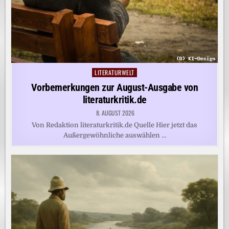
LITERATURWELT
Posted
in
Vorbemerkungen zur August-Ausgabe von
literaturkritik.de
8. AUGUST 2026
Von Redaktion literaturkritik.de Quelle Hier jetzt das
Außergewöhnliche auswählen …