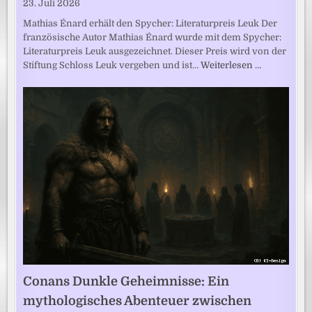
23. Juli 2026
Mathias Énard erhält den Spycher: Literaturpreis Leuk Der
französische Autor Mathias Énard wurde mit dem Spycher:
Literaturpreis Leuk ausgezeichnet. Dieser Preis wird von der
Stiftung Schloss Leuk vergeben und ist…
Weiterlesen …
Conans Dunkle Geheimnisse: Ein
mythologisches Abenteuer zwischen