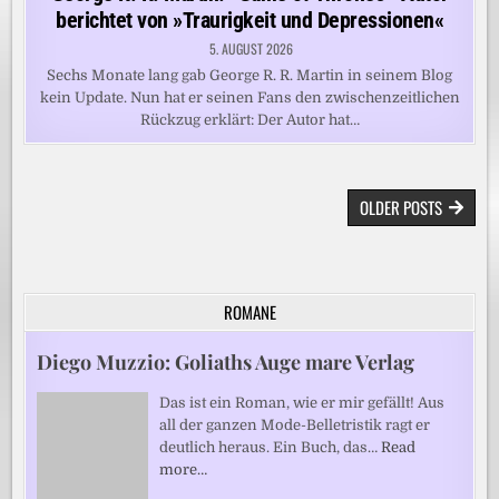
berichtet von »Traurigkeit und Depressionen«
5. AUGUST 2026
Sechs Monate lang gab George R. R. Martin in seinem Blog
kein Update. Nun hat er seinen Fans den zwischenzeitlichen
Rückzug erklärt: Der Autor hat…
BEITRAGSNAVIGATION
OLDER POSTS
ROMANE
Diego Muzzio: Goliaths Auge mare Verlag
Das ist ein Roman, wie er mir gefällt! Aus
all der ganzen Mode-Belletristik ragt er
deutlich heraus. Ein Buch, das…
Read
more…