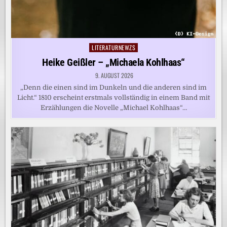
LITERATURNEWZS
Posted
in
Heike Geißler – „Michaela Kohlhaas“
9. AUGUST 2026
„Denn die einen sind im Dunkeln und die anderen sind im
Licht.“ 1810 erscheint erstmals vollständig in einem Band mit
Erzählungen die Novelle „Michael Kohlhaas“…