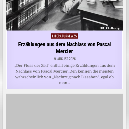
LITERATURNEWZS
Posted
in
Erzählungen aus dem Nachlass von Pascal
Mercier
9. AUGUST 2026
„Der Fluss der Zeit“ enthält einige Erzählungen aus dem
Nachlass von Pascal Mercier. Den kennen die meisten
wahrscheinlich von „Nachtzug nach Lissabon“, egal ob
man…