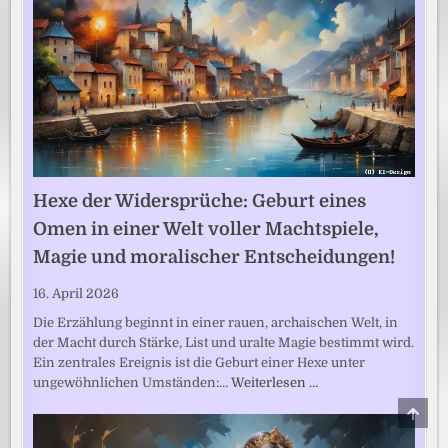
Hexe der Widersprüche: Geburt eines
Omen in einer Welt voller Machtspiele,
Magie und moralischer Entscheidungen!
16. April 2026
Die Erzählung beginnt in einer rauen, archaischen Welt, in
der Macht durch Stärke, List und uralte Magie bestimmt wird.
Ein zentrales Ereignis ist die Geburt einer Hexe unter
ungewöhnlichen Umständen:…
Weiterlesen …
SCRO
TO
TOP