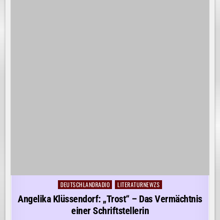
DEUTSCHLANDRADIO
LITERATURNEWZS
Posted
in
Angelika Klüssendorf: „Trost“ – Das Vermächtnis
einer Schriftstellerin