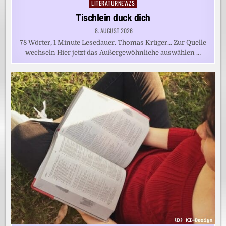
LITERATURNEWZS
Posted
in
Tischlein duck dich
8. AUGUST 2026
78 Wörter, 1 Minute Lesedauer. Thomas Krüger… Zur Quelle
wechseln Hier jetzt das Außergewöhnliche auswählen …