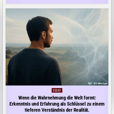
ESSAY
Posted
in
Wenn die Wahrnehmung die Welt formt:
Erkenntnis und Erfahrung als Schlüssel zu einem
tieferen Verständnis der Realität.