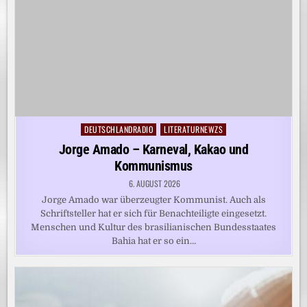
DEUTSCHLANDRADIO
LITERATURNEWZS
Posted
in
Jorge Amado – Karneval, Kakao und
Kommunismus
6. AUGUST 2026
Jorge Amado war überzeugter Kommunist. Auch als
Schriftsteller hat er sich für Benachteiligte eingesetzt.
Menschen und Kultur des brasilianischen Bundesstaates
Bahia hat er so ein…