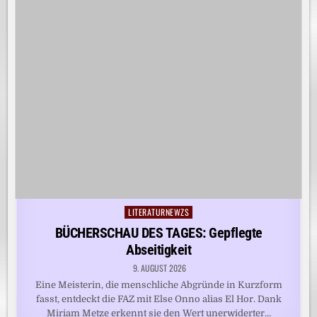
LITERATURNEWZS
Posted
in
BÜCHERSCHAU DES TAGES: Gepflegte
Abseitigkeit
9. AUGUST 2026
Eine Meisterin, die menschliche Abgründe in Kurzform
fasst, entdeckt die FAZ mit Else Onno alias El Hor. Dank
Miriam Metze erkennt sie den Wert unerwiderter…