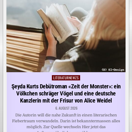
LITERATURNEWZS
Posted
in
Şeyda Kurts Debütroman «Zeit der Monster»: ein
Völkchen schräger Vögel und eine deutsche
Kanzlerin mit der Frisur von Alice Weidel
6. AUGUST 2026
Die Autorin will die nahe Zukunft in einen literarischen
Fiebertraum verwandeln. Darin ist bekanntermassen alles
möglich. Zur Quelle wechseln Hier jetzt das