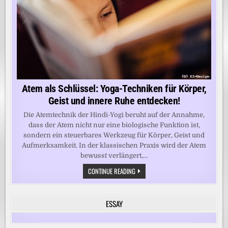
Atem als Schlüssel: Yoga-Techniken für Körper,
Geist und innere Ruhe entdecken!
Die Atemtechnik der Hindi-Yogi beruht auf der Annahme,
dass der Atem nicht nur eine biologische Funktion ist,
sondern ein steuerbares Werkzeug für Körper, Geist und
Aufmerksamkeit. In der klassischen Praxis wird der Atem
bewusst verlängert,...
ATEM
CONTINUE READING
ALS
SCHLÜSSEL:
YOGA-
TECHNIKEN
ESSAY
FÜR
KÖRPER,
GEIST
UND