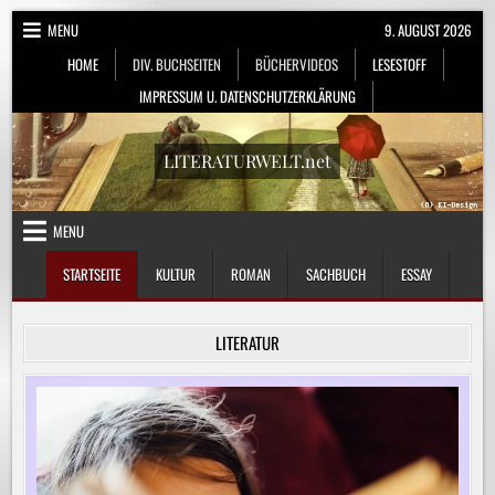
Skip
MENU
9. AUGUST 2026
to
HOME
DIV. BUCHSEITEN
BÜCHERVIDEOS
LESESTOFF
content
IMPRESSUM U. DATENSCHUTZERKLÄRUNG
LITERATURWELT.net
MENU
STARTSEITE
KULTUR
ROMAN
SACHBUCH
ESSAY
LITERATUR