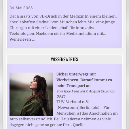
24. Mai 2025
Der Einsatz von 3D-Druck in der MedizinIn einem kleinen,
aber lebhaften Stadtteil von München lebte Mia, eine junge
Chirurgin mit einer Leidenschaft für innovative
Technologien. Nachdem sie ihr Medizinstudium mit…
Weiterlesen …
WISSENSWERTES
Sicher unterwegs mit
Vierbeinern: Darauf kommt es
beim Transport an
von
RSS-Feed
am 7. August 2026 um
05:25
TÜV-Verband e. V.
[Newsroom]Berlin (ots) – Für
Menschen ist das Anschnallen im
Auto selbstverständlich. Bei Haustieren nehmen es viele
dagegen nicht ganz so genau: Der... Quelle