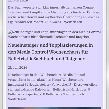
22. Juli 2026
Das Buch verortet sich klar innerhalb der langen Conan-
Tradition und knüpft an die Mischung aus finsterer Fantasy,
archaischer Gewalt und mythischer Überhöhung an, die das
Figurenbild seit Robert E. Howards…
Weiterlesen …
Neueinsteiger und Topplatzierungen in
den Media Control Wochencharts für
Belletristik Sachbuch und Ratgeber
21. Juli 2026
Neueinsteiger in den Wochencharts Media Control
verzeichnet in den aktuellen Haupt-Wochencharts
insgesamt 31 Neueinsteiger (Vorwoche: 17). Diese verteilen
sich auf folgende Kategorien: Belletristik Hardcover: 5
Belletristik Paperback: 11 Belletristik Taschenbuch:…
Weiterlesen …