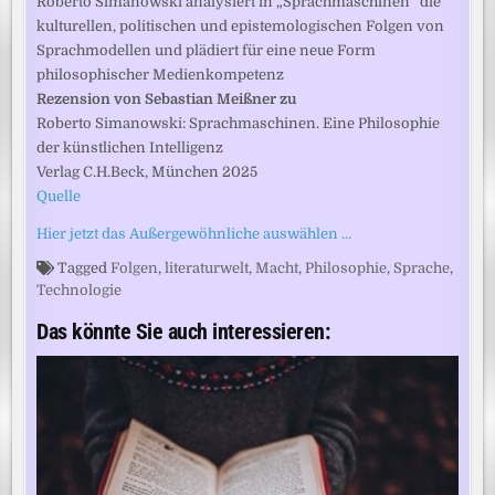
Roberto Simanowski analysiert in „Sprachmaschinen“ die
kulturellen, politischen und epistemologischen Folgen von
Sprachmodellen und plädiert für eine neue Form
philosophischer Medienkompetenz
Rezension von Sebastian Meißner zu
Roberto Simanowski: Sprachmaschinen. Eine Philosophie
der künstlichen Intelligenz
Verlag C.H.Beck, München 2025
Quelle
Hier jetzt das Außergewöhnliche auswählen …
Tagged
Folgen
,
literaturwelt
,
Macht
,
Philosophie
,
Sprache
,
Technologie
Das könnte Sie auch interessieren: