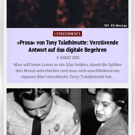
LITERATURNEWZS
Posted
in
»Prosa« von Tony Tulathimutte: Verstörende
Antwort auf das digitale Begehren
9. AUGUST 2026
Man will beim Lesen in ein Glas beißen, damit die Splitter
den Mund aufschürfen und man sich anschließend am
eigenen Blut verschluckt: Tony Tulathimutte hat…