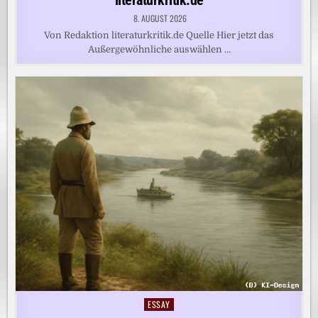
8. AUGUST 2026
Von Redaktion literaturkritik.de Quelle Hier jetzt das
Außergewöhnliche auswählen …
ESSAY
Posted