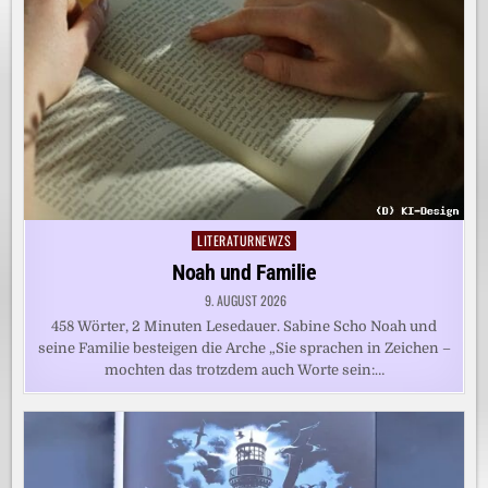
LITERATURNEWZS
Posted
in
Noah und Familie
9. AUGUST 2026
458 Wörter, 2 Minuten Lesedauer. Sabine Scho Noah und
seine Familie besteigen die Arche „Sie sprachen in Zeichen –
mochten das trotzdem auch Worte sein:…