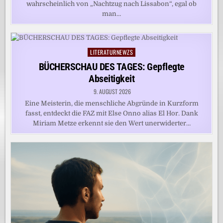
wahrscheinlich von „Nachtzug nach Lissabon“, egal ob
man…
LITERATURNEWZS
Posted
in
BÜCHERSCHAU DES TAGES: Gepflegte
Abseitigkeit
9. AUGUST 2026
Eine Meisterin, die menschliche Abgründe in Kurzform
fasst, entdeckt die FAZ mit Else Onno alias El Hor. Dank
Miriam Metze erkennt sie den Wert unerwiderter…