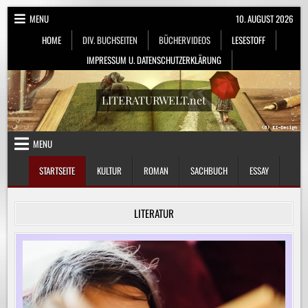
Skip
MENU
10. AUGUST 2026
to
HOME
DIV. BUCHSEITEN
BÜCHERVIDEOS
LESESTOFF
content
IMPRESSUM U. DATENSCHUTZERKLÄRUNG
LITERATURWELT.net
MENU
STARTSEITE
KULTUR
ROMAN
SACHBUCH
ESSAY
LITERATUR