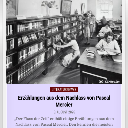
LITERATURNEWZS
Posted
in
Erzählungen aus dem Nachlass von Pascal
Mercier
9. AUGUST 2026
„Der Fluss der Zeit“ enthält einige Erzählungen aus dem
Nachlass von Pascal Mercier. Den kennen die meisten