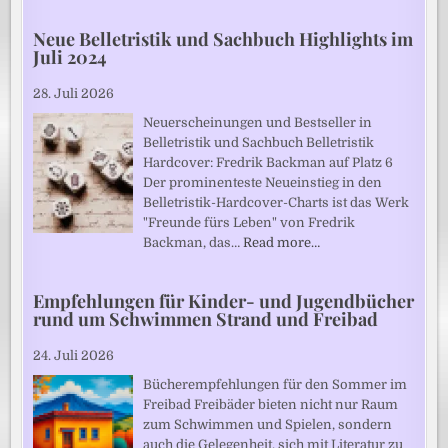
Neue Belletristik und Sachbuch Highlights im
Juli 2024
28. Juli 2026
Neuerscheinungen und Bestseller in
Belletristik und Sachbuch Belletristik
Hardcover: Fredrik Backman auf Platz 6
Der prominenteste Neueinstieg in den
Belletristik-Hardcover-Charts ist das Werk
"Freunde fürs Leben" von Fredrik
Backman, das…
Read more…
Empfehlungen für Kinder- und Jugendbücher
rund um Schwimmen Strand und Freibad
24. Juli 2026
Bücherempfehlungen für den Sommer im
Freibad Freibäder bieten nicht nur Raum
zum Schwimmen und Spielen, sondern
auch die Gelegenheit, sich mit Literatur zu