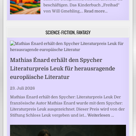
beschäftigen. Das Kinderbuch „Freibad“
von Will Gmehling,…
Read more…
SCIENCE-FICTION, FANTASY
Mathias Énard erhält den Spycher
Literaturpreis Leuk für herausragende
europäische Literatur
23. Juli 2026
Mathias Énard erhält den Spycher: Literaturpreis Leuk Der
französische Autor Mathias Énard wurde mit dem Spycher:
Literaturpreis Leuk ausgezeichnet. Dieser Preis wird von der
Stiftung Schloss Leuk vergeben und ist…
Weiterlesen …