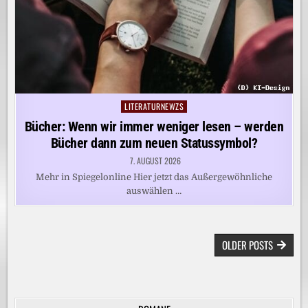
LITERATURNEWZS
Posted
in
Bücher: Wenn wir immer weniger lesen – werden
Bücher dann zum neuen Statussymbol?
7. AUGUST 2026
Mehr in Spiegelonline Hier jetzt das Außergewöhnliche
auswählen …
BEITRAGSNAVIGATION
OLDER POSTS