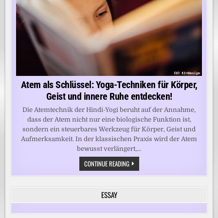
Atem als Schlüssel: Yoga-Techniken für Körper,
Geist und innere Ruhe entdecken!
Die Atemtechnik der Hindi-Yogi beruht auf der Annahme,
dass der Atem nicht nur eine biologische Funktion ist,
sondern ein steuerbares Werkzeug für Körper, Geist und
Aufmerksamkeit. In der klassischen Praxis wird der Atem
bewusst verlängert,...
ATEM
CONTINUE READING
ALS
SCHLÜSSEL:
YOGA-
TECHNIKEN
ESSAY
FÜR
KÖRPER,
GEIST
UND