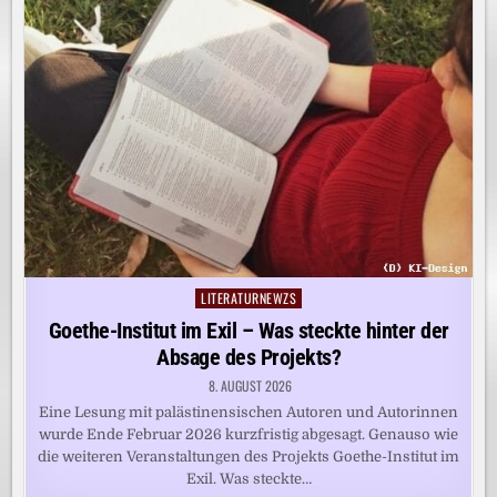
LITERATURNEWZS
Posted
in
Goethe-Institut im Exil – Was steckte hinter der
Absage des Projekts?
8. AUGUST 2026
Eine Lesung mit palästinensischen Autoren und Autorinnen
wurde Ende Februar 2026 kurzfristig abgesagt. Genauso wie
die weiteren Veranstaltungen des Projekts Goethe-Institut im
Exil. Was steckte…