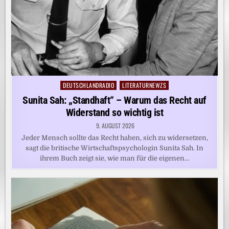
DEUTSCHLANDRADIO
LITERATURNEWZS
Posted
in
Sunita Sah: „Standhaft“ – Warum das Recht auf
Widerstand so wichtig ist
9. AUGUST 2026
Jeder Mensch sollte das Recht haben, sich zu widersetzen,
sagt die britische Wirtschaftspsychologin Sunita Sah. In
ihrem Buch zeigt sie, wie man für die eigenen…