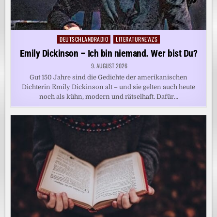
DEUTSCHLANDRADIO
LITERATURNEWZS
Posted
in
Emily Dickinson – Ich bin niemand. Wer bist Du?
9. AUGUST 2026
Gut 150 Jahre sind die Gedichte der amerikanischen
Dichterin Emily Dickinson alt – und sie gelten auch heute
noch als kühn, modern und rätselhaft. Dafür…