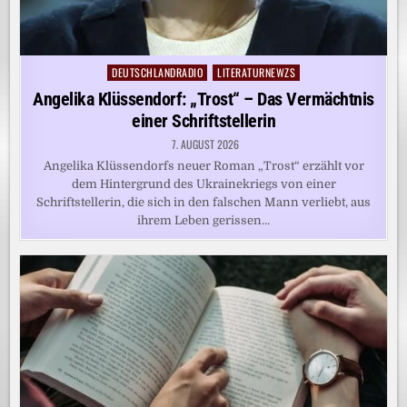
DEUTSCHLANDRADIO
LITERATURNEWZS
Posted
in
Angelika Klüssendorf: „Trost“ – Das Vermächtnis
einer Schriftstellerin
7. AUGUST 2026
Angelika Klüssendorfs neuer Roman „Trost“ erzählt vor
dem Hintergrund des Ukrainekriegs von einer
Schriftstellerin, die sich in den falschen Mann verliebt, aus
ihrem Leben gerissen…