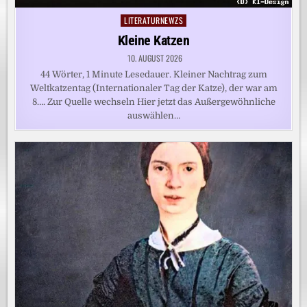
LITERATURNEWZS
Posted
in
Kleine Katzen
10. AUGUST 2026
44 Wörter, 1 Minute Lesedauer. Kleiner Nachtrag zum
Weltkatzentag (Internationaler Tag der Katze), der war am
8…. Zur Quelle wechseln Hier jetzt das Außergewöhnliche
auswählen…