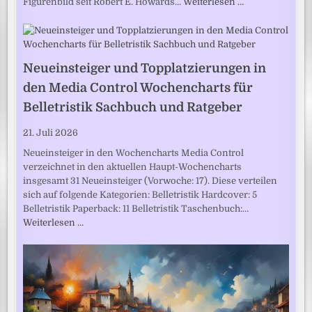
Figurenbild seit Robert E. Howards…
Weiterlesen …
Neueinsteiger und Topplatzierungen in
den Media Control Wochencharts für
Belletristik Sachbuch und Ratgeber
21. Juli 2026
Neueinsteiger in den Wochencharts Media Control
verzeichnet in den aktuellen Haupt-Wochencharts
insgesamt 31 Neueinsteiger (Vorwoche: 17). Diese verteilen
sich auf folgende Kategorien: Belletristik Hardcover: 5
Belletristik Paperback: 11 Belletristik Taschenbuch:…
Weiterlesen …