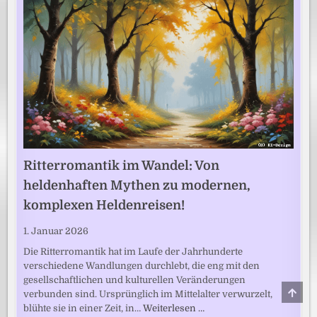
Ritterromantik im Wandel: Von
heldenhaften Mythen zu modernen,
komplexen Heldenreisen!
1. Januar 2026
Die Ritterromantik hat im Laufe der Jahrhunderte
verschiedene Wandlungen durchlebt, die eng mit den
gesellschaftlichen und kulturellen Veränderungen
SCRO
verbunden sind. Ursprünglich im Mittelalter verwurzelt,
TO
blühte sie in einer Zeit, in…
Weiterlesen …
TOP