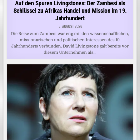
in
Auf den Spuren Livingstones: Der Zambesi als
Schlüssel zu Afrikas Handel und Mission im 19.
Jahrhundert
7. AUGUST 2026
Die Reise zum Zambesi war eng mit den wissenschaftlichen,
missionarischen und politischen Interessen des 19.
Jahrhunderts verbunden. David Livingstone galt bereits vor
diesem Unternehmen als…