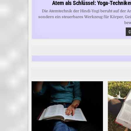
Atem als Schlüssel: Yoga-Techniken
Die Atemtechnik der Hindi-Yogi beruht auf der A
sondern ein steuerbares Werkzeug für Körper, Gei
bew
C