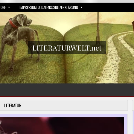
TOFF
IMPRESSUM U. DATENSCHUTZERKLÄRUNG
LITERATURWELT.net
LITERATUR