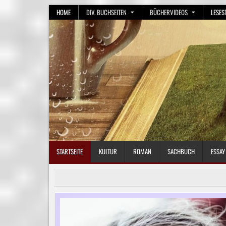
Skip
HOME
DIV. BUCHSEITEN
BÜCHERVIDEOS
LESES
to
content
STARTSEITE
KULTUR
ROMAN
SACHBUCH
ESSAY