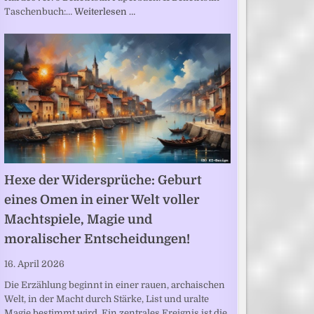
Taschenbuch:…
Weiterlesen …
Hexe der Widersprüche: Geburt
eines Omen in einer Welt voller
Machtspiele, Magie und
moralischer Entscheidungen!
16. April 2026
Die Erzählung beginnt in einer rauen, archaischen
Welt, in der Macht durch Stärke, List und uralte
Magie bestimmt wird. Ein zentrales Ereignis ist die