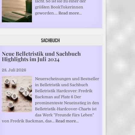
lacht. So ist sie zu einer der
größten BookTokerinnen
geworden.…
Read more…
SACHBUCH
Neue Belletristik und Sachbuch
Highlights im Juli 2024
28. Juli 2026
Neuerscheinungen und Bestseller
in Belletristik und Sachbuch
Belletristik Hardcover: Fredrik
Backman auf Platz 6 Der
prominenteste Neueinstieg in den
Belletristik-Hardcover-Charts ist
das Werk "Freunde fürs Leben"
von Fredrik Backman, das…
Read more…