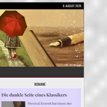
8. AUGUST 2026
ROMANE
Die dunkle Seite eines Klassikers
Percival Everett hat einen der