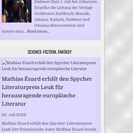
Südwest Zum 1. Juli hat Johannes
Engelke die Leitung der Verlage
Goldmann Sachbuch, Mosaik,
Arkana, Kailash, Südwest und
Irisiana übernommen und
nimmt eine…
Read more…
SCIENCE-FICTION, FANTASY
Mathias Énard erhält den Spycher
Literaturpreis Leuk für
herausragende europäische
Literatur
23. Juli 2026
Mathias Énard erhält den Spycher: Literaturpreis
Leuk Der französische Autor Mathias Énard wurde