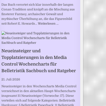
Das Buch verortet sich klar innerhalb der langen
Conan-Tradition und knüpft an die Mischung aus
finsterer Fantasy, archaischer Gewalt und
mythischer Überhöhung an, die das Figurenbild
seit Robert E. Howards…
Weiterlesen …
Neueinsteiger und
Topplatzierungen in den Media
Control Wochencharts für
Belletristik Sachbuch und Ratgeber
21. Juli 2026
Neueinsteiger in den Wochencharts Media Control
verzeichnet in den aktuellen Haupt-Wochencharts
insgesamt 31 Neueinsteiger (Vorwoche: 17). Diese
verteilen sich auf folgende Kategorien: Belletristik
Hardcover: 5 Belletristik Paperback: 11 Belletristik