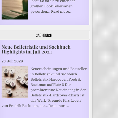
lacht. So ist sie zu einer der
größten BookTokerinnen
geworden.…
Read more…
SACHBUCH
Neue Belletristik und Sachbuch
Highlights im Juli 2024
28. Juli 2026
Neuerscheinungen und Bestseller
in Belletristik und Sachbuch
Belletristik Hardcover: Fredrik
Backman auf Platz 6 Der
prominenteste Neueinstieg in den
Belletristik-Hardcover-Charts ist
das Werk "Freunde fürs Leben"
von Fredrik Backman, das…
Read more…