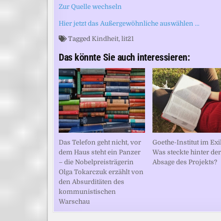
Zur Quelle wechseln
Hier jetzt das Außergewöhnliche auswählen …
Tagged
Kindheit
,
lit21
Das könnte Sie auch interessieren:
Das Telefon geht nicht, vor
Goethe-Institut im Exi
dem Haus steht ein Panzer
Was steckte hinter der
– die Nobelpreisträgerin
Absage des Projekts?
Olga Tokarczuk erzählt von
den Absurditäten des
kommunistischen
Warschau