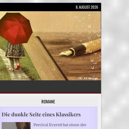
8. AUGUST 2026
ROMANE
Die dunkle Seite eines Klassikers
Percival Everett hat einen der