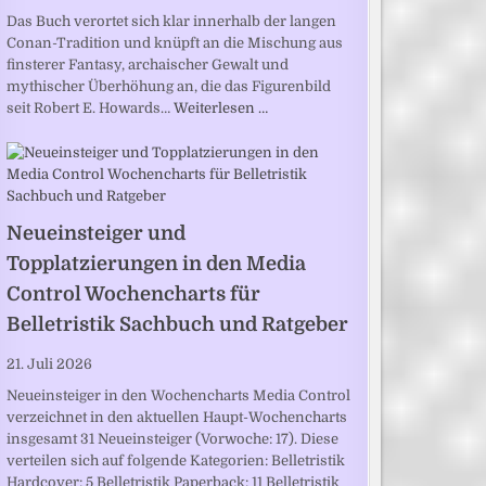
Das Buch verortet sich klar innerhalb der langen
Conan-Tradition und knüpft an die Mischung aus
finsterer Fantasy, archaischer Gewalt und
mythischer Überhöhung an, die das Figurenbild
seit Robert E. Howards…
Weiterlesen …
Neueinsteiger und
Topplatzierungen in den Media
Control Wochencharts für
Belletristik Sachbuch und Ratgeber
21. Juli 2026
Neueinsteiger in den Wochencharts Media Control
verzeichnet in den aktuellen Haupt-Wochencharts
insgesamt 31 Neueinsteiger (Vorwoche: 17). Diese
verteilen sich auf folgende Kategorien: Belletristik
Hardcover: 5 Belletristik Paperback: 11 Belletristik