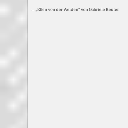
Beitragsnavigation
← „Ellen von der Weiden“ von Gabriele Reuter