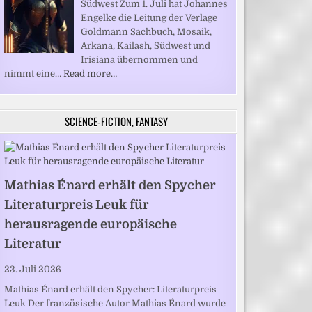
Südwest Zum 1. Juli hat Johannes
Engelke die Leitung der Verlage
Goldmann Sachbuch, Mosaik,
Arkana, Kailash, Südwest und
Irisiana übernommen und
nimmt eine…
Read more…
SCIENCE-FICTION, FANTASY
Mathias Énard erhält den Spycher
Literaturpreis Leuk für
herausragende europäische
Literatur
23. Juli 2026
Mathias Énard erhält den Spycher: Literaturpreis
Leuk Der französische Autor Mathias Énard wurde