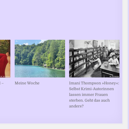
l –
Meine Woche
Imani Thompson »Honey«:
Selbst Krimi-Autorinnen
lassen immer Frauen
sterben. Geht das auch
anders?