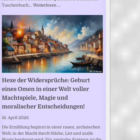
Taschenbuch:…
Weiterlesen …
Hexe der Widersprüche: Geburt
eines Omen in einer Welt voller
Machtspiele, Magie und
moralischer Entscheidungen!
16. April 2026
Die Erzählung beginnt in einer rauen, archaischen
Welt, in der Macht durch Stärke, List und uralte
Magie bestimmt wird. Ein zentrales Ereignis ist die