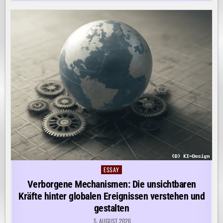
ESSAY
Posted
in
Verborgene Mechanismen: Die unsichtbaren
Kräfte hinter globalen Ereignissen verstehen und
gestalten
5. AUGUST 2026