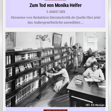
in
Zum Tod von Monika Helfer
5. AUGUST 2026
Hinweise von Redaktion literaturkritik.de Quelle Hier jetzt
das Außergewöhnliche auswählen …