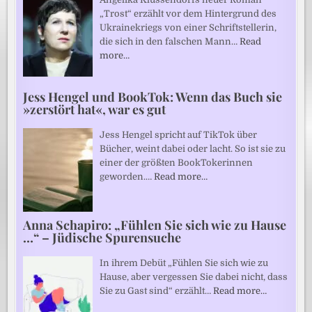
„Trost“ erzählt vor dem Hintergrund des
Ukrainekriegs von einer Schriftstellerin,
die sich in den falschen Mann…
Read
more…
Jess Hengel und BookTok: Wenn das Buch sie
»zerstört hat«, war es gut
Jess Hengel spricht auf TikTok über
Bücher, weint dabei oder lacht. So ist sie zu
einer der größten BookTokerinnen
geworden.…
Read more…
Anna Schapiro: „Fühlen Sie sich wie zu Hause
…“ – Jüdische Spurensuche
In ihrem Debüt „Fühlen Sie sich wie zu
Hause, aber vergessen Sie dabei nicht, dass
Sie zu Gast sind“ erzählt…
Read more…