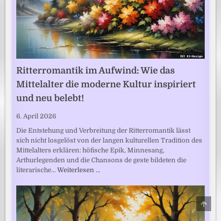
Ritterromantik im Aufwind: Wie das
Mittelalter die moderne Kultur inspiriert
und neu belebt!
6. April 2026
Die Entstehung und Verbreitung der Ritterromantik lässt
sich nicht losgelöst von der langen kulturellen Tradition des
Mittelalters erklären: höfische Epik, Minnesang,
Arthurlegenden und die Chansons de geste bildeten die
literarische…
Weiterlesen …
SCRO
TO
TOP