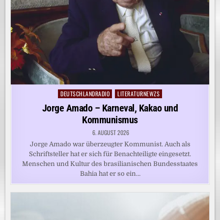
DEUTSCHLANDRADIO
LITERATURNEWZS
Posted
in
Jorge Amado – Karneval, Kakao und
Kommunismus
6. AUGUST 2026
Jorge Amado war überzeugter Kommunist. Auch als
Schriftsteller hat er sich für Benachteiligte eingesetzt.
Menschen und Kultur des brasilianischen Bundesstaates
Bahia hat er so ein…