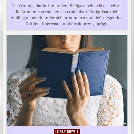
Der Grundgedanke hinter dem Weltgeschehen lässt sich als
die Annahme verstehen, dass sichtbare Ereignisse nicht
zufällig nebeneinanderstehen, sondern von tieferliegenden
Kräften, Interessen und Strukturen geprägt…
LITERATURWELT
Posted