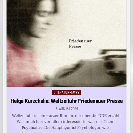
LITERATURNEWZS
Posted
in
Helga Kurzchalia: Weltzeituhr Friedenauer Presse
5. AUGUST 2026
Weltzeituhr ist ein kurzer Roman, der über die DDR erzählt.
Was mich hier vor allem interessierte, war das Thema
Psychiatrie. Die Hauptfigur ist Psychologin, wie…