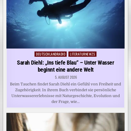
DEUTSCHLANDRADIO
LITERATURNEWZS
Posted
in
Sarah Diehl: „Ins tiefe Blau“ – Unter Wasser
beginnt eine andere Welt
5. AUGUST 2026
Beim Tauchen findet Sarah Diehl ein Gefühl von Freiheit und
Zugehörigkeit. In ihrem Buch verbindet sie persönliche
Unterwassererlebnisse mit Naturgeschichte, Evolution und
der Frage, wie…