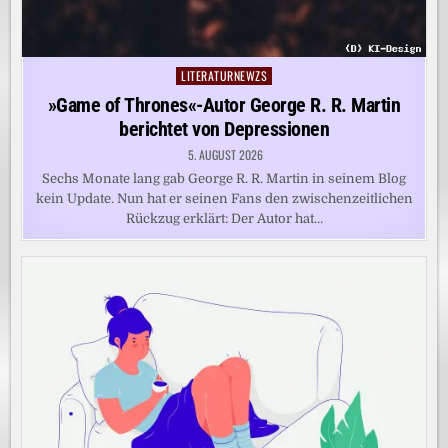
LITERATURNEWZS
Posted
in
»Game of Thrones«-Autor George R. R. Martin
berichtet von Depressionen
5. AUGUST 2026
Sechs Monate lang gab George R. R. Martin in seinem Blog
kein Update. Nun hat er seinen Fans den zwischenzeitlichen
Rückzug erklärt: Der Autor hat…