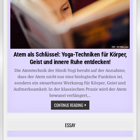
Atem als Schlüssel: Yoga-Techniken für Körper,
Geist und innere Ruhe entdecken!
Die Atemtechnik der Hindi-Yogi beruht auf der Annahme,
dass der Atem nicht nur eine biologische Funktion ist,
sondern ein steuerbares Werkzeug für Körper, Geist und
Aufmerksamkeit. In der klassischen Praxis wird der Atem
bewusst verlängert,...
ATEM
CONTINUE READING
ALS
SCHLÜSSEL:
YOGA-
TECHNIKEN
ESSAY
FÜR
KÖRPER,
GEIST
UND