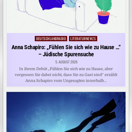
DEUTSCHLANDRADIO
LITERATURNEWZS
Posted
in
Anna Schapiro: „Fühlen Sie sich wie zu Hause …“
– Jüdische Spurensuche
5. AUGUST 2026
In ihrem Debüt „Fühlen Sie sich wie zu Hause, aber
vergessen Sie dabei nicht, dass Sie zu Gast sind“ erzählt
Anna Schapiro vom Ungesagten innerhalb…