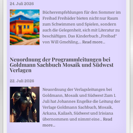
24. Juli 2026
Bücherempfehlungen für den Sommer im
Freibad Freibäder bieten nicht nur Raum
zum Schwimmen und Spielen, sondern
auch die Gelegenheit, sich mit Literatur zu
beschäftigen. Das Kinderbuch „Freibad“
von Will Gmehling,…
Read more…
Neuordnung der Programmleitungen bei
Goldmann Sachbuch Mosaik und Südwest
Verlagen
22. Juli 2026
Neuordnung der Verlagsleitungen bei
Goldmann, Mosaik und Südwest Zum 1.
Juli hat Johannes Engelke die Leitung der
Verlage Goldmann Sachbuch, Mosaik,
Arkana, Kailash, Südwest und Irisiana
übernommen und nimmt eine…
Read
more…