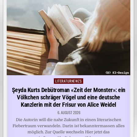
LITERATURNEWZS
Posted
in
Şeyda Kurts Debütroman «Zeit der Monster»: ein
Völkchen schräger Vögel und eine deutsche
Kanzlerin mit der Frisur von Alice Weidel
6. AUGUST 2026
Die Autorin will die nahe Zukunft in einen literarischen
Fiebertraum verwandeln. Darin ist bekanntermassen alles
möglich. Zur Quelle wechseln Hier jetzt das