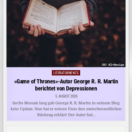
LITERATURNEWZS
Posted
in
»Game of Thrones«-Autor George R. R. Martin
berichtet von Depressionen
5. AUGUST 2026
Sechs Monate lang gab George R. R. Martin in seinem Blog
kein Update. Nun hat er seinen Fans den zwischenzeitlichen
Rückzug erklärt: Der Autor hat…