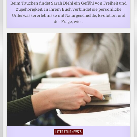
Beim Tauchen findet Sarah Diehl ein Gefühl von Freiheit und
Zugehörigkeit. In ihrem Buch verbindet sie persönliche
Unterwassererlebnisse mit Naturgeschichte, Evolution und
der Frage, wie…
LITERATURNEWZS
Posted