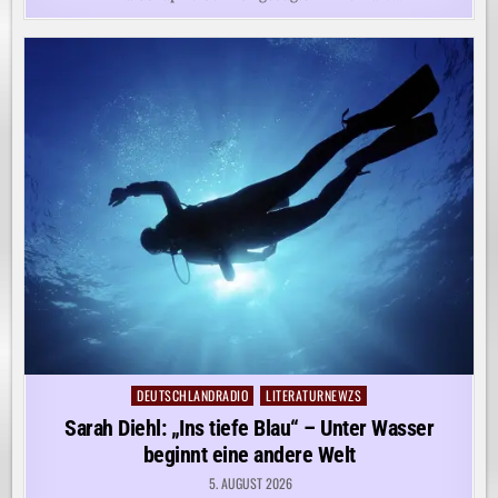
DEUTSCHLANDRADIO
LITERATURNEWZS
Posted
in
Sarah Diehl: „Ins tiefe Blau“ – Unter Wasser
beginnt eine andere Welt
5. AUGUST 2026