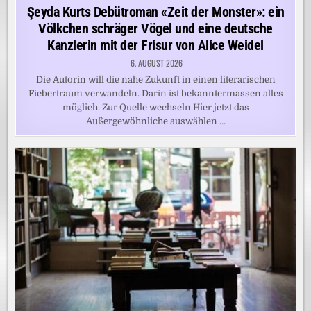
in
Şeyda Kurts Debütroman «Zeit der Monster»: ein
Völkchen schräger Vögel und eine deutsche
Kanzlerin mit der Frisur von Alice Weidel
6. AUGUST 2026
Die Autorin will die nahe Zukunft in einen literarischen
Fiebertraum verwandeln. Darin ist bekanntermassen alles
möglich. Zur Quelle wechseln Hier jetzt das
Außergewöhnliche auswählen …