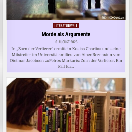
LITERATURWELT
Posted
in
Morde als Argumente
6. AUGUST 2026
In „Zorn der Verlierer“ ermitteln Kostas Charitos und seine
Mitstreiter im Universitätsmilieu von AthenRezension von
Dietmar Jacobsen zuPetros Markaris: Zorn der Verlierer. Ein
Fall für…