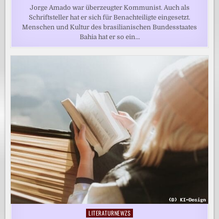
Jorge Amado war überzeugter Kommunist. Auch als
Schriftsteller hat er sich für Benachteiligte eingesetzt.
Menschen und Kultur des brasilianischen Bundesstaates
Bahia hat er so ein…
LITERATURNEWZS
Posted