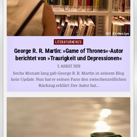
LITERATURNEWZS
Posted
in
George R. R. Martin: »Game of Thrones«-Autor
berichtet von »Traurigkeit und Depressionen«
5. AUGUST 2026
Sechs Monate lang gab George R. R. Martin in seinem Blog
kein Update. Nun hat er seinen Fans den zwischenzeitlichen
Rückzug erklärt: Der Autor hat…