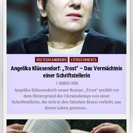
DEUTSCHLANDRADIO
LITERATURNEWZS
Posted
in
Angelika Klüssendorf: „Trost“ – Das Vermächtnis
einer Schriftstellerin
7. AUGUST 2026
Angelika Klüssendorfs neuer Roman „Trost“ erzählt vor
dem Hintergrund des Ukrainekriegs von einer
Schriftstellerin, die sich in den falschen Mann verliebt, aus
ihrem Leben gerissen…