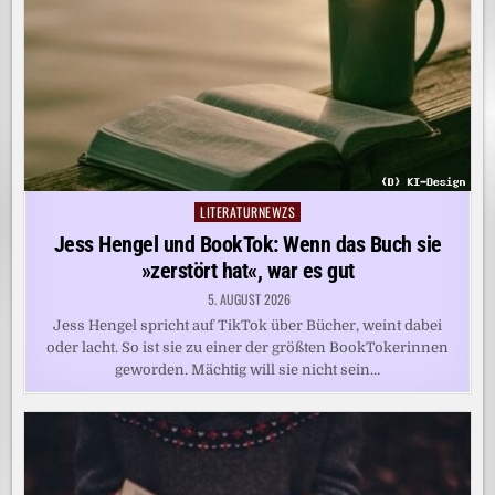
LITERATURNEWZS
Posted
in
Jess Hengel und BookTok: Wenn das Buch sie
»zerstört hat«, war es gut
5. AUGUST 2026
Jess Hengel spricht auf TikTok über Bücher, weint dabei
oder lacht. So ist sie zu einer der größten BookTokerinnen
geworden. Mächtig will sie nicht sein…