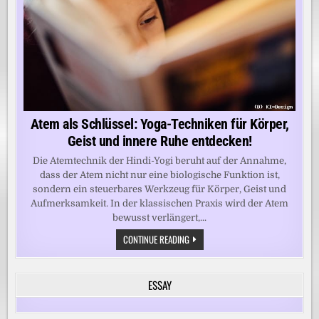
Atem als Schlüssel: Yoga-Techniken für Körper,
Geist und innere Ruhe entdecken!
Die Atemtechnik der Hindi-Yogi beruht auf der Annahme,
dass der Atem nicht nur eine biologische Funktion ist,
sondern ein steuerbares Werkzeug für Körper, Geist und
Aufmerksamkeit. In der klassischen Praxis wird der Atem
bewusst verlängert,...
ATEM
CONTINUE READING
ALS
SCHLÜSSEL:
YOGA-
TECHNIKEN
ESSAY
FÜR
KÖRPER,
GEIST
UND