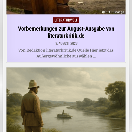
LITERATURWELT
Posted
in
Vorbemerkungen zur August-Ausgabe von
literaturkritik.de
8. AUGUST 2026
Von Redaktion literaturkritik.de Quelle Hier jetzt das
Außergewöhnliche auswählen …