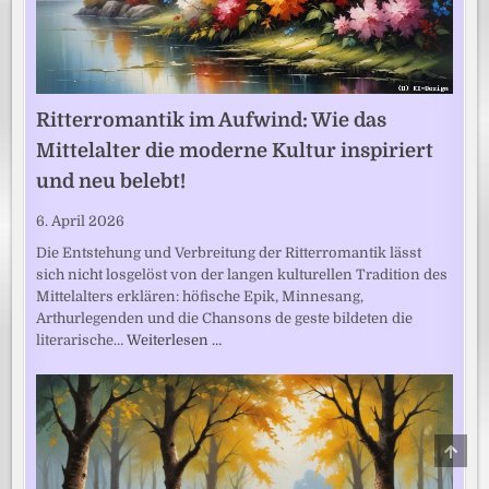
Ritterromantik im Aufwind: Wie das
Mittelalter die moderne Kultur inspiriert
und neu belebt!
6. April 2026
Die Entstehung und Verbreitung der Ritterromantik lässt
sich nicht losgelöst von der langen kulturellen Tradition des
Mittelalters erklären: höfische Epik, Minnesang,
Arthurlegenden und die Chansons de geste bildeten die
literarische…
Weiterlesen …
SCRO
TO
TOP