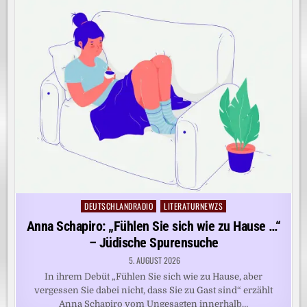
DEUTSCHLANDRADIO
LITERATURNEWZS
Posted
in
Anna Schapiro: „Fühlen Sie sich wie zu Hause …“
– Jüdische Spurensuche
5. AUGUST 2026
In ihrem Debüt „Fühlen Sie sich wie zu Hause, aber
vergessen Sie dabei nicht, dass Sie zu Gast sind“ erzählt
Anna Schapiro vom Ungesagten innerhalb…