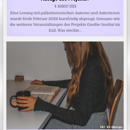
8. AUGUST 2026
Eine Lesung mit palästinensischen Autoren und Autorinnen
wurde Ende Februar 2026 kurzfristig abgesagt. Genauso wie
die weiteren Veranstaltungen des Projekts Goethe-Institut im
Exil. Was steckte…