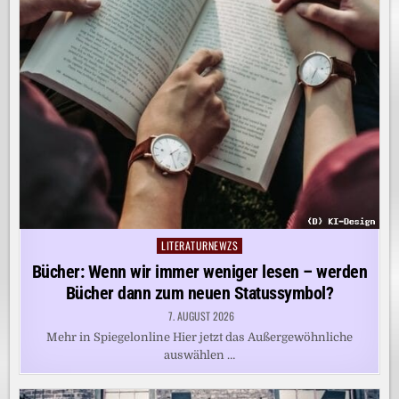
LITERATURNEWZS
Posted
in
Bücher: Wenn wir immer weniger lesen – werden
Bücher dann zum neuen Statussymbol?
7. AUGUST 2026
Mehr in Spiegelonline Hier jetzt das Außergewöhnliche
auswählen …