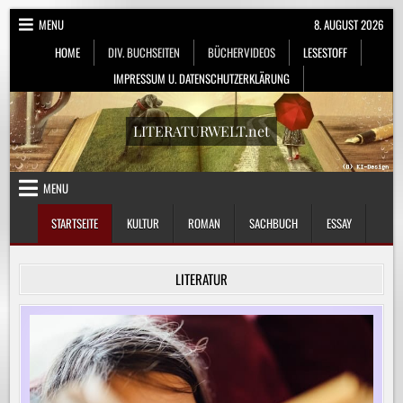
Skip
MENU
8. AUGUST 2026
to
HOME
DIV. BUCHSEITEN
BÜCHERVIDEOS
LESESTOFF
content
IMPRESSUM U. DATENSCHUTZERKLÄRUNG
LITERATURWELT.net
MENU
STARTSEITE
KULTUR
ROMAN
SACHBUCH
ESSAY
LITERATUR