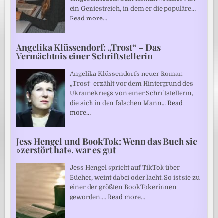
ein Geniestreich, in dem er die populäre…
Read more…
Angelika Klüssendorf: „Trost“ – Das
Vermächtnis einer Schriftstellerin
Angelika Klüssendorfs neuer Roman
„Trost“ erzählt vor dem Hintergrund des
Ukrainekriegs von einer Schriftstellerin,
die sich in den falschen Mann…
Read
more…
Jess Hengel und BookTok: Wenn das Buch sie
»zerstört hat«, war es gut
Jess Hengel spricht auf TikTok über
Bücher, weint dabei oder lacht. So ist sie zu
einer der größten BookTokerinnen
geworden.…
Read more…