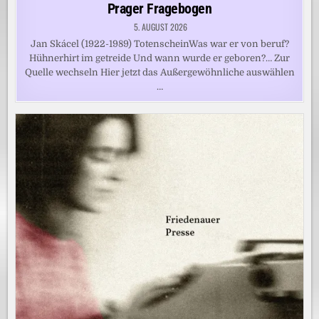
in
Prager Fragebogen
5. AUGUST 2026
Jan Skácel (1922-1989) TotenscheinWas war er von beruf?
Hühnerhirt im getreide Und wann wurde er geboren?… Zur
Quelle wechseln Hier jetzt das Außergewöhnliche auswählen
…