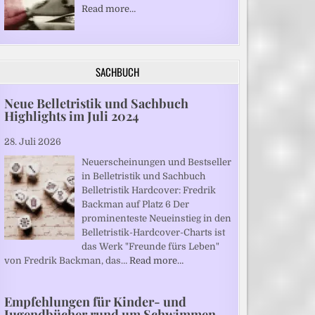
Read more…
SACHBUCH
Neue Belletristik und Sachbuch
Highlights im Juli 2024
28. Juli 2026
Neuerscheinungen und Bestseller
in Belletristik und Sachbuch
Belletristik Hardcover: Fredrik
Backman auf Platz 6 Der
prominenteste Neueinstieg in den
Belletristik-Hardcover-Charts ist
das Werk "Freunde fürs Leben"
von Fredrik Backman, das…
Read more…
Empfehlungen für Kinder- und
Jugendbücher rund um Schwimmen