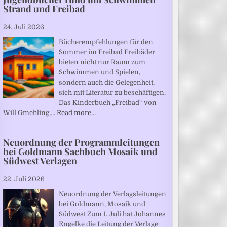
Strand und Freibad
24. Juli 2026
Bücherempfehlungen für den
Sommer im Freibad Freibäder
bieten nicht nur Raum zum
Schwimmen und Spielen,
sondern auch die Gelegenheit,
sich mit Literatur zu beschäftigen.
Das Kinderbuch „Freibad“ von
Will Gmehling,…
Read more…
Neuordnung der Programmleitungen
bei Goldmann Sachbuch Mosaik und
Südwest Verlagen
22. Juli 2026
Neuordnung der Verlagsleitungen
bei Goldmann, Mosaik und
Südwest Zum 1. Juli hat Johannes
Engelke die Leitung der Verlage