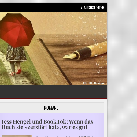
7. AUGUST 2026
ROMANE
Jess Hengel und BookTok: Wenn das
Buch sie »zerstört hat«, war es gut