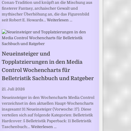
Conan-Tradition und knüpft an die Mischung aus
finsterer Fantasy, archaischer Gewalt und
mythischer Überhöhung an, die das Figurenbild
seit Robert E. Howards…
Weiterlesen …
Neueinsteiger und
Topplatzierungen in den Media
Control Wochencharts für
Belletristik Sachbuch und Ratgeber
21. Juli 2026
Neueinsteiger in den Wochencharts Media Control
verzeichnet in den aktuellen Haupt-Wochencharts
insgesamt 31 Neueinsteiger (Vorwoche: 17). Diese
verteilen sich auf folgende Kategorien: Belletristik
Hardcover: 5 Belletristik Paperback: 11 Belletristik
Taschenbuch:…
Weiterlesen …