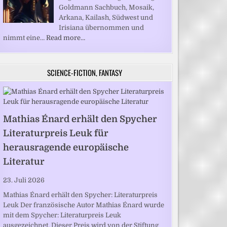
Goldmann Sachbuch, Mosaik,
Arkana, Kailash, Südwest und
Irisiana übernommen und
nimmt eine…
Read more…
SCIENCE-FICTION, FANTASY
Mathias Énard erhält den Spycher
Literaturpreis Leuk für
herausragende europäische
Literatur
23. Juli 2026
Mathias Énard erhält den Spycher: Literaturpreis
Leuk Der französische Autor Mathias Énard wurde
mit dem Spycher: Literaturpreis Leuk
ausgezeichnet. Dieser Preis wird von der Stiftung