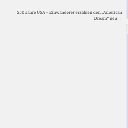
250 Jahre USA – Einwanderer erzählen den „American
Dream“ neu →