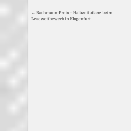
Beitragsnavigation
← Bachmann-Preis – Halbzeitbilanz beim
Lesewettbewerb in Klagenfurt