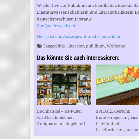
Wieder live vor Publikum am Lendhafen: Bozena Ba
Literaturwissenschaftlerin und Literaturkritikerin Da
deutschsprachigen Literatur….
Zur Quelle wechseln
Hier jetzt das Außergewöhnliche auswählen …
Tagged
lit21
,
Literatur
,
publikum
,
Wolfgang
Das könnte Sie auch interessieren:
Buchhandel – KI-Futter
SPIEGEL-Bericht:
wird bei deutschen
Bundesregierung läss
Antiquariaten eingekauft
frühkindliche
Leseförderung auslau