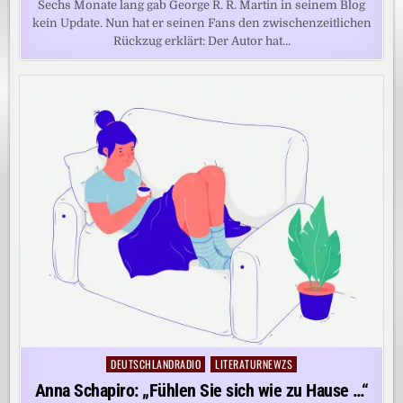
Sechs Monate lang gab George R. R. Martin in seinem Blog
kein Update. Nun hat er seinen Fans den zwischenzeitlichen
Rückzug erklärt: Der Autor hat…
DEUTSCHLANDRADIO
LITERATURNEWZS
Posted
in
Anna Schapiro: „Fühlen Sie sich wie zu Hause …“