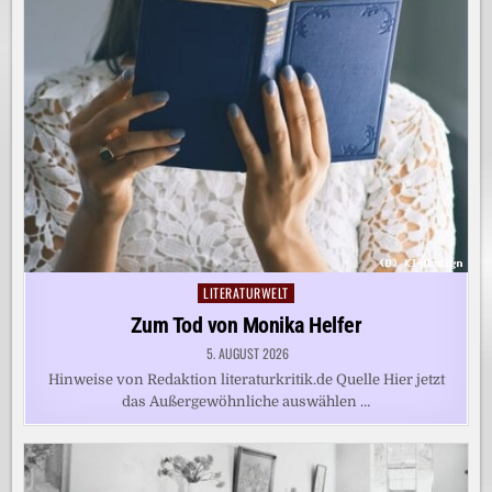
LITERATURWELT
Posted
in
Zum Tod von Monika Helfer
5. AUGUST 2026
Hinweise von Redaktion literaturkritik.de Quelle Hier jetzt
das Außergewöhnliche auswählen …