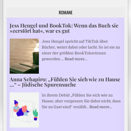
ROMANE
Jess Hengel und BookTok: Wenn das Buch sie
»zerstört hat«, war es gut
Jess Hengel spricht auf TikTok über
Bücher, weint dabei oder lacht. So ist sie zu
einer der größten BookTokerinnen
geworden.…
Read more…
Anna Schapiro: „Fühlen Sie sich wie zu Hause
…“ – Jüdische Spurensuche
In ihrem Debüt „Fühlen Sie sich wie zu
Hause, aber vergessen Sie dabei nicht, dass
Sie zu Gast sind“ erzählt…
Read more…