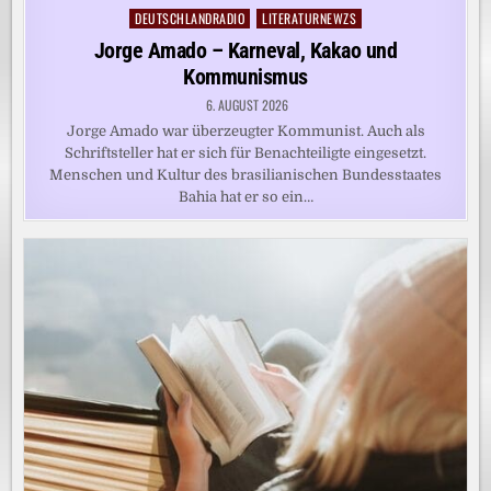
DEUTSCHLANDRADIO
LITERATURNEWZS
Posted
in
Jorge Amado – Karneval, Kakao und
Kommunismus
6. AUGUST 2026
Jorge Amado war überzeugter Kommunist. Auch als
Schriftsteller hat er sich für Benachteiligte eingesetzt.
Menschen und Kultur des brasilianischen Bundesstaates
Bahia hat er so ein…