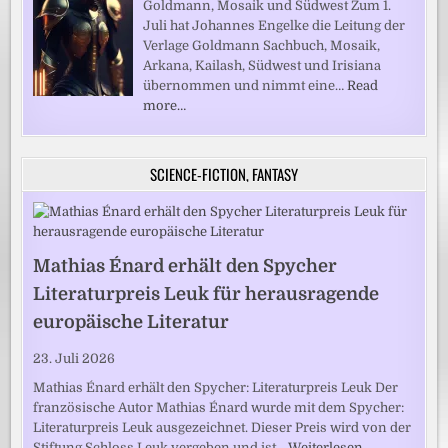
Goldmann, Mosaik und Südwest Zum 1.
Juli hat Johannes Engelke die Leitung der
Verlage Goldmann Sachbuch, Mosaik,
Arkana, Kailash, Südwest und Irisiana
übernommen und nimmt eine…
Read
more…
SCIENCE-FICTION, FANTASY
Mathias Énard erhält den Spycher
Literaturpreis Leuk für herausragende
europäische Literatur
23. Juli 2026
Mathias Énard erhält den Spycher: Literaturpreis Leuk Der
französische Autor Mathias Énard wurde mit dem Spycher:
Literaturpreis Leuk ausgezeichnet. Dieser Preis wird von der
Stiftung Schloss Leuk vergeben und ist…
Weiterlesen …