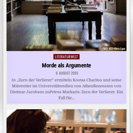
LITERATURWELT
Posted
in
Morde als Argumente
6. AUGUST 2026
In „Zorn der Verlierer“ ermitteln Kostas Charitos und seine
Mitstreiter im Universitätsmilieu von AthenRezension von
Dietmar Jacobsen zuPetros Markaris: Zorn der Verlierer. Ein
Fall für…