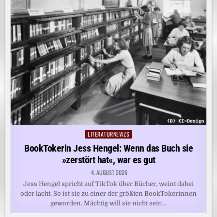
LITERATURNEWZS
Posted
in
BookTokerin Jess Hengel: Wenn das Buch sie
»zerstört hat«, war es gut
4. AUGUST 2026
Jess Hengel spricht auf TikTok über Bücher, weint dabei
oder lacht. So ist sie zu einer der größten BookTokerinnen
geworden. Mächtig will sie nicht sein…