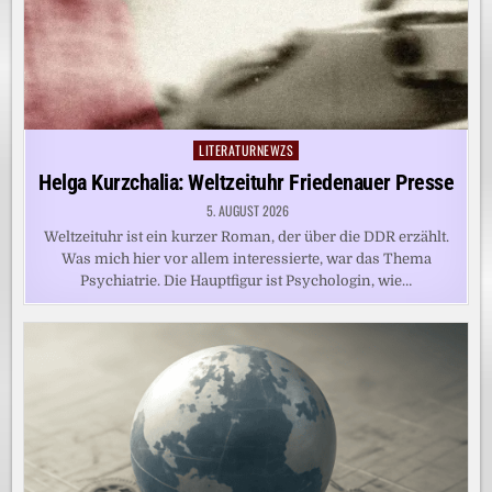
LITERATURNEWZS
Posted
in
Helga Kurzchalia: Weltzeituhr Friedenauer Presse
5. AUGUST 2026
Weltzeituhr ist ein kurzer Roman, der über die DDR erzählt.
Was mich hier vor allem interessierte, war das Thema
Psychiatrie. Die Hauptfigur ist Psychologin, wie…