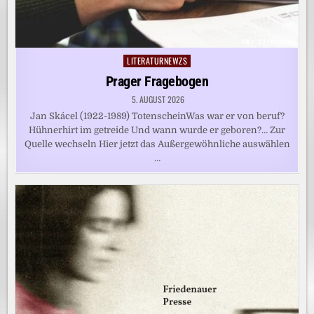
LITERATURNEWZS
Posted
in
Prager Fragebogen
5. AUGUST 2026
Jan Skácel (1922-1989) TotenscheinWas war er von beruf?
Hühnerhirt im getreide Und wann wurde er geboren?… Zur
Quelle wechseln Hier jetzt das Außergewöhnliche auswählen
…