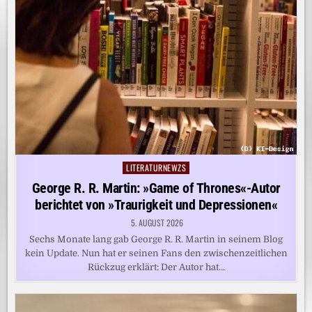
LITERATURNEWZS
Posted
in
George R. R. Martin: »Game of Thrones«-Autor
berichtet von »Traurigkeit und Depressionen«
5. AUGUST 2026
Sechs Monate lang gab George R. R. Martin in seinem Blog
kein Update. Nun hat er seinen Fans den zwischenzeitlichen
Rückzug erklärt: Der Autor hat…