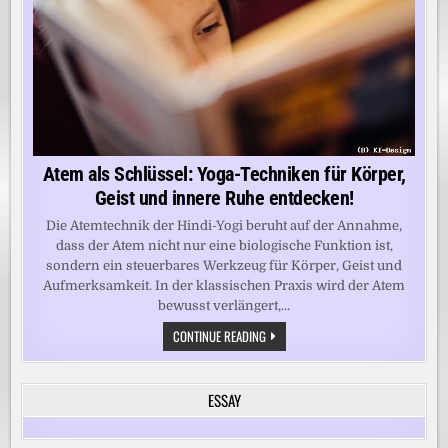
Atem als Schlüssel: Yoga-Techniken für Körper,
Geist und innere Ruhe entdecken!
Die Atemtechnik der Hindi-Yogi beruht auf der Annahme,
dass der Atem nicht nur eine biologische Funktion ist,
sondern ein steuerbares Werkzeug für Körper, Geist und
Aufmerksamkeit. In der klassischen Praxis wird der Atem
bewusst verlängert,...
ATEM
CONTINUE READING
ALS
SCHLÜSSEL:
YOGA-
TECHNIKEN
ESSAY
FÜR
KÖRPER,
GEIST
UND