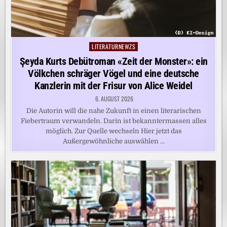
LITERATURNEWZS
Posted
in
Şeyda Kurts Debütroman «Zeit der Monster»: ein
Völkchen schräger Vögel und eine deutsche
Kanzlerin mit der Frisur von Alice Weidel
6. AUGUST 2026
Die Autorin will die nahe Zukunft in einen literarischen
Fiebertraum verwandeln. Darin ist bekanntermassen alles
möglich. Zur Quelle wechseln Hier jetzt das
Außergewöhnliche auswählen …