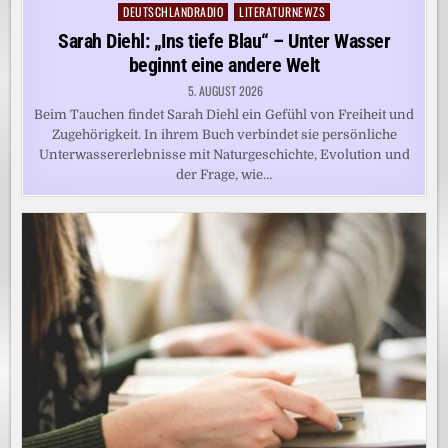
DEUTSCHLANDRADIO
LITERATURNEWZS
Posted
in
Sarah Diehl: „Ins tiefe Blau“ – Unter Wasser
beginnt eine andere Welt
5. AUGUST 2026
Beim Tauchen findet Sarah Diehl ein Gefühl von Freiheit und
Zugehörigkeit. In ihrem Buch verbindet sie persönliche
Unterwassererlebnisse mit Naturgeschichte, Evolution und
der Frage, wie…