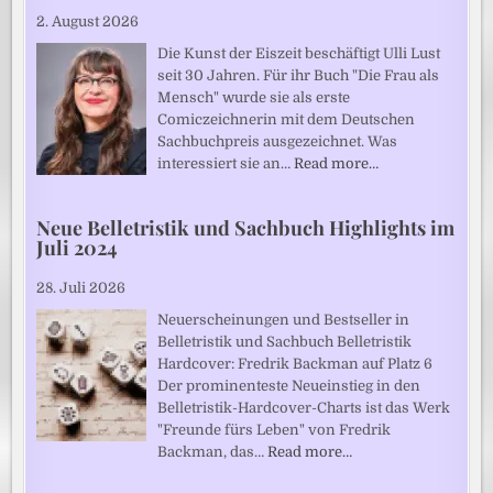
2. August 2026
Die Kunst der Eiszeit beschäftigt Ulli Lust
seit 30 Jahren. Für ihr Buch "Die Frau als
Mensch" wurde sie als erste
Comiczeichnerin mit dem Deutschen
Sachbuchpreis ausgezeichnet. Was
interessiert sie an…
Read more…
Neue Belletristik und Sachbuch Highlights im
Juli 2024
28. Juli 2026
Neuerscheinungen und Bestseller in
Belletristik und Sachbuch Belletristik
Hardcover: Fredrik Backman auf Platz 6
Der prominenteste Neueinstieg in den
Belletristik-Hardcover-Charts ist das Werk
"Freunde fürs Leben" von Fredrik
Backman, das…
Read more…