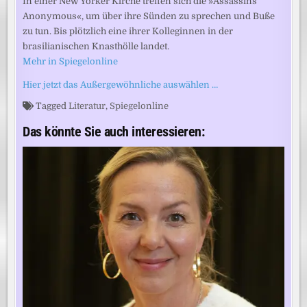
In einer New Yorker Kirche treffen sich die »Assassins
Anonymous«, um über ihre Sünden zu sprechen und Buße
zu tun. Bis plötzlich eine ihrer Kolleginnen in der
brasilianischen Knasthölle landet.
Mehr in Spiegelonline
Hier jetzt das Außergewöhnliche auswählen …
Tagged
Literatur
,
Spiegelonline
Das könnte Sie auch interessieren: