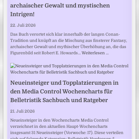
archaischer Gewalt und mystischen
Intrigen!
22. Juli 2026
Das Buch verortet sich klar innerhalb der langen Conan-
Tradition und knüpft an die Mischung aus finsterer Fantasy,
archaischer Gewalt und mythischer Überhöhung an, die das
Figurenbild seit Robert E. Howards…
Weiterlesen …
Neueinsteiger und Topplatzierungen in
den Media Control Wochencharts für
Belletristik Sachbuch und Ratgeber
21. Juli 2026
Neueinsteiger in den Wochencharts Media Control
verzeichnet in den aktuellen Haupt-Wochencharts
insgesamt 31 Neueinsteiger (Vorwoche: 17). Diese verteilen
sich auf folgende Kategorien: Belletristik Hardcover: 5