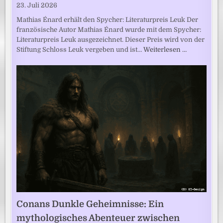
23. Juli 2026
Mathias Énard erhält den Spycher: Literaturpreis Leuk Der
französische Autor Mathias Énard wurde mit dem Spycher:
Literaturpreis Leuk ausgezeichnet. Dieser Preis wird von der
Stiftung Schloss Leuk vergeben und ist…
Weiterlesen …
Conans Dunkle Geheimnisse: Ein
mythologisches Abenteuer zwischen