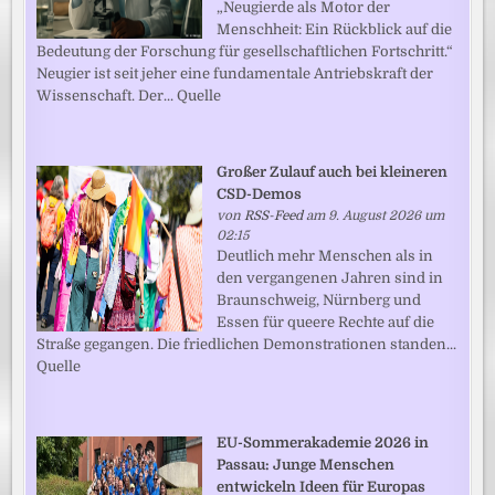
„Neugierde als Motor der
Menschheit: Ein Rückblick auf die
Bedeutung der Forschung für gesellschaftlichen Fortschritt.“
Neugier ist seit jeher eine fundamentale Antriebskraft der
Wissenschaft. Der... Quelle
Großer Zulauf auch bei kleineren
CSD-Demos
von
RSS-Feed
am 9. August 2026 um
02:15
Deutlich mehr Menschen als in
den vergangenen Jahren sind in
Braunschweig, Nürnberg und
Essen für queere Rechte auf die
Straße gegangen. Die friedlichen Demonstrationen standen...
Quelle
EU-Sommerakademie 2026 in
Passau: Junge Menschen
entwickeln Ideen für Europas