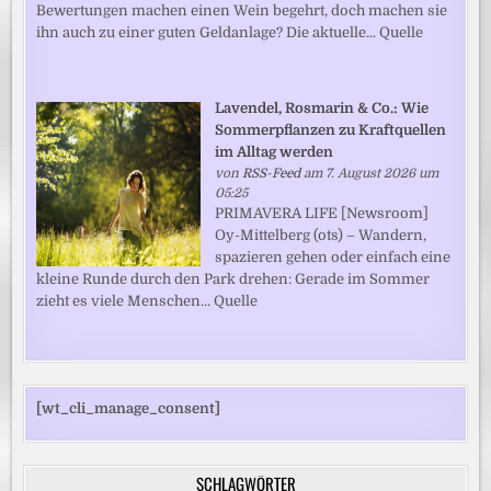
Bewertungen machen einen Wein begehrt, doch machen sie
ihn auch zu einer guten Geldanlage? Die aktuelle... Quelle
Lavendel, Rosmarin & Co.: Wie
Sommerpflanzen zu Kraftquellen
im Alltag werden
von
RSS-Feed
am 7. August 2026 um
05:25
PRIMAVERA LIFE [Newsroom]
Oy-Mittelberg (ots) – Wandern,
spazieren gehen oder einfach eine
kleine Runde durch den Park drehen: Gerade im Sommer
zieht es viele Menschen... Quelle
[wt_cli_manage_consent]
SCHLAGWÖRTER