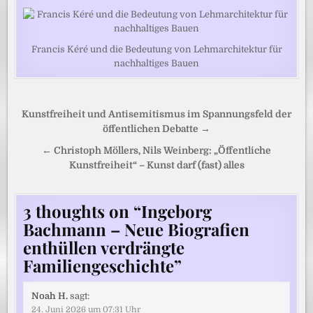
Francis Kéré und die Bedeutung von Lehmarchitektur für
nachhaltiges Bauen
Beitragsnavigation
Kunstfreiheit und Antisemitismus im Spannungsfeld der
öffentlichen Debatte →
← Christoph Möllers, Nils Weinberg: „Öffentliche
Kunstfreiheit“ – Kunst darf (fast) alles
3 thoughts on “
Ingeborg
Bachmann – Neue Biografien
enthüllen verdrängte
Familiengeschichte
”
Noah H.
sagt:
24. Juni 2026 um 07:31 Uhr