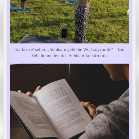
Kathrin Fischer: „Achtsam geht die Welt zugrunde“ – Die
Schattenseiten des Achtsamkeitstrends