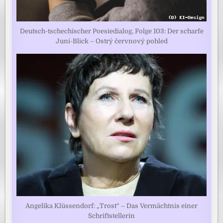
Deutsch-tschechischer Poesiedialog, Folge 103: Der scharfe
Juni-Blick – Ostrý červnový pohled
Angelika Klüssendorf: „Trost“ – Das Vermächtnis einer
Schriftstellerin