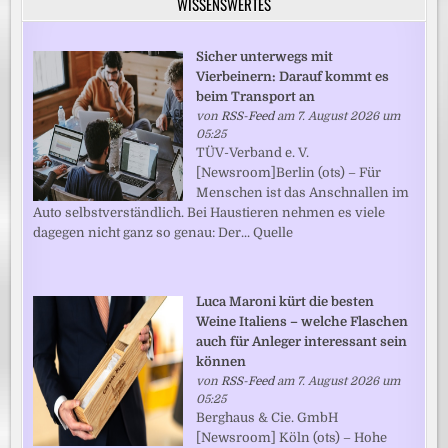
WISSENSWERTES
Sicher unterwegs mit
Vierbeinern: Darauf kommt es
beim Transport an
von
RSS-Feed
am 7. August 2026 um
05:25
TÜV-Verband e. V.
[Newsroom]Berlin (ots) – Für
Menschen ist das Anschnallen im
Auto selbstverständlich. Bei Haustieren nehmen es viele
dagegen nicht ganz so genau: Der... Quelle
Luca Maroni kürt die besten
Weine Italiens – welche Flaschen
auch für Anleger interessant sein
können
von
RSS-Feed
am 7. August 2026 um
05:25
Berghaus & Cie. GmbH
[Newsroom] Köln (ots) – Hohe