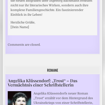
die neuen Biografien über Ingeborg Bachmann erhellen
nicht nur ihr literarisches Wirken, sondern auch ihre
komplexe Familiengeschichte. Ein faszinierender
Einblick in ihr Leben!
Herzliche Grüße,
[Dein Name]
Comments are closed.
ROMANE
Angelika Klüssendorf: „Trost“ – Das
Vermächtnis einer Schriftstellerin
Angelika Klüssendorfs neuer Roman
„Trost“ erzählt vor dem Hintergrund des
Ukrainekriegs von einer Schriftstellerin,