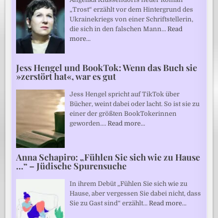
„Trost“ erzählt vor dem Hintergrund des
Ukrainekriegs von einer Schriftstellerin,
die sich in den falschen Mann…
Read
more…
Jess Hengel und BookTok: Wenn das Buch sie
»zerstört hat«, war es gut
Jess Hengel spricht auf TikTok über
Bücher, weint dabei oder lacht. So ist sie zu
einer der größten BookTokerinnen
geworden.…
Read more…
Anna Schapiro: „Fühlen Sie sich wie zu Hause
…“ – Jüdische Spurensuche
In ihrem Debüt „Fühlen Sie sich wie zu
Hause, aber vergessen Sie dabei nicht, dass
Sie zu Gast sind“ erzählt…
Read more…