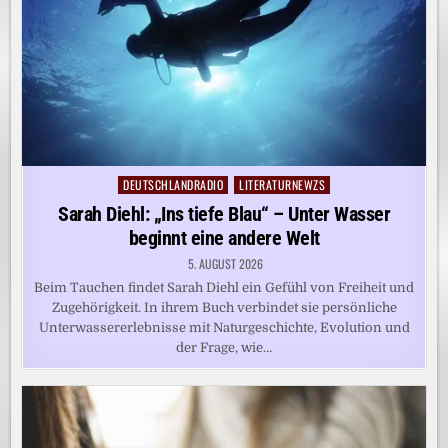
DEUTSCHLANDRADIO
LITERATURNEWZS
Posted
in
Sarah Diehl: „Ins tiefe Blau“ – Unter Wasser
beginnt eine andere Welt
5. AUGUST 2026
Beim Tauchen findet Sarah Diehl ein Gefühl von Freiheit und
Zugehörigkeit. In ihrem Buch verbindet sie persönliche
Unterwassererlebnisse mit Naturgeschichte, Evolution und
der Frage, wie…