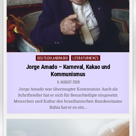
DEUTSCHLANDRADIO
LITERATURNEWZS
Posted
in
Jorge Amado – Karneval, Kakao und
Kommunismus
6. AUGUST 2026
Jorge Amado war überzeugter Kommunist. Auch als
Schriftsteller hat er sich für Benachteiligte eingesetzt.
Menschen und Kultur des brasilianischen Bundesstaates
Bahia hat er so ein…