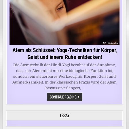
Atem als Schlüssel: Yoga-Techniken für Körper,
Geist und innere Ruhe entdecken!
Die Atemtechnik der Hindi-Yogi beruht auf der Annahme,
dass der Atem nicht nur eine biologische Funktion ist,
sondern ein steuerbares Werkzeug für Körper, Geist und
Aufmerksamkeit. In der klassischen Praxis wird der Atem
bewusst verlängert,...
ATEM
CONTINUE READING
ALS
SCHLÜSSEL:
YOGA-
TECHNIKEN
ESSAY
FÜR
KÖRPER,
GEIST
UND