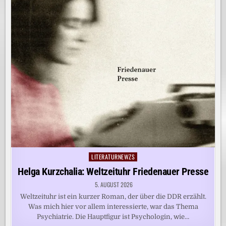
LITERATURNEWZS
Posted
in
Helga Kurzchalia: Weltzeituhr Friedenauer Presse
5. AUGUST 2026
Weltzeituhr ist ein kurzer Roman, der über die DDR erzählt.
Was mich hier vor allem interessierte, war das Thema
Psychiatrie. Die Hauptfigur ist Psychologin, wie…