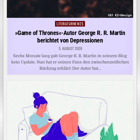
LITERATURNEWZS
Posted
in
»Game of Thrones«-Autor George R. R. Martin
berichtet von Depressionen
5. AUGUST 2026
Sechs Monate lang gab George R. R. Martin in seinem Blog
kein Update. Nun hat er seinen Fans den zwischenzeitlichen
Rückzug erklärt: Der Autor hat…