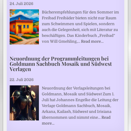
24. Juli 2026
Bücherempfehlungen für den Sommer im
Freibad Freibäder bieten nicht nur Raum
zum Schwimmen und Spielen, sondern
auch die Gelegenheit, sich mit Literatur zu
beschäftigen. Das Kinderbuch „Freibad“
von Will Gmehling,…
Read more…
Neuordnung der Programmleitungen bei
Goldmann Sachbuch Mosaik und Südwest
Verlagen
22. Juli 2026
Neuordnung der Verlagsleitungen bei
Goldmann, Mosaik und Südwest Zum 1.
Juli hat Johannes Engelke die Leitung der
Verlage Goldmann Sachbuch, Mosaik,
Arkana, Kailash, Südwest und Irisiana
übernommen und nimmt eine…
Read
more…