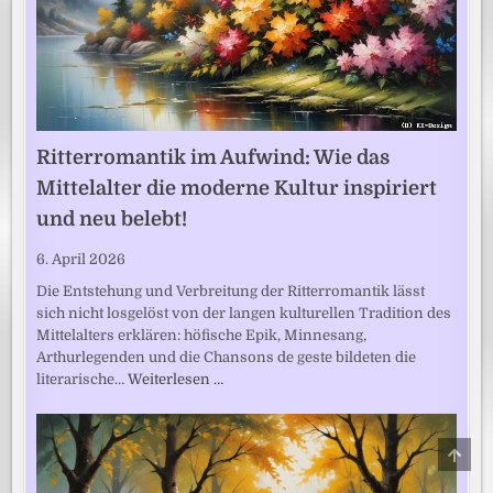
Ritterromantik im Aufwind: Wie das
Mittelalter die moderne Kultur inspiriert
und neu belebt!
6. April 2026
Die Entstehung und Verbreitung der Ritterromantik lässt
sich nicht losgelöst von der langen kulturellen Tradition des
Mittelalters erklären: höfische Epik, Minnesang,
Arthurlegenden und die Chansons de geste bildeten die
literarische…
Weiterlesen …
SCRO
TO
TOP