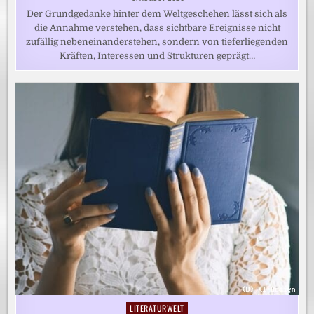
Der Grundgedanke hinter dem Weltgeschehen lässt sich als
die Annahme verstehen, dass sichtbare Ereignisse nicht
zufällig nebeneinanderstehen, sondern von tieferliegenden
Kräften, Interessen und Strukturen geprägt…
LITERATURWELT
Posted