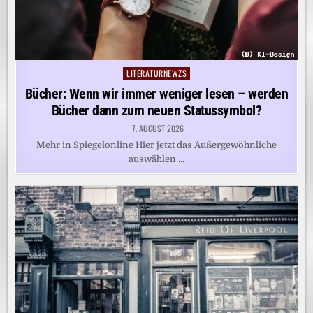
LITERATURNEWZS
Posted
in
Bücher: Wenn wir immer weniger lesen – werden
Bücher dann zum neuen Statussymbol?
7. AUGUST 2026
Mehr in Spiegelonline Hier jetzt das Außergewöhnliche
auswählen …