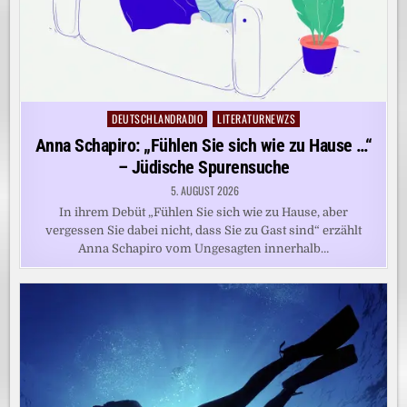
DEUTSCHLANDRADIO
LITERATURNEWZS
Posted
in
Anna Schapiro: „Fühlen Sie sich wie zu Hause …“
– Jüdische Spurensuche
5. AUGUST 2026
In ihrem Debüt „Fühlen Sie sich wie zu Hause, aber
vergessen Sie dabei nicht, dass Sie zu Gast sind“ erzählt
Anna Schapiro vom Ungesagten innerhalb…