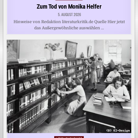
in
Zum Tod von Monika Helfer
5. AUGUST 2026
Hinweise von Redaktion literaturkritik.de Quelle Hier jetzt
das Außergewöhnliche auswählen …