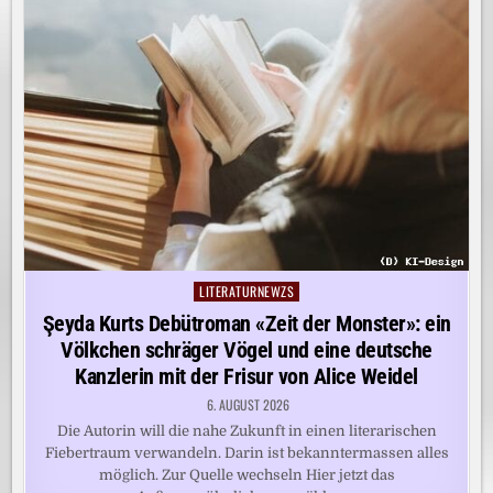
LITERATURNEWZS
Posted
in
Şeyda Kurts Debütroman «Zeit der Monster»: ein
Völkchen schräger Vögel und eine deutsche
Kanzlerin mit der Frisur von Alice Weidel
6. AUGUST 2026
Die Autorin will die nahe Zukunft in einen literarischen
Fiebertraum verwandeln. Darin ist bekanntermassen alles
möglich. Zur Quelle wechseln Hier jetzt das