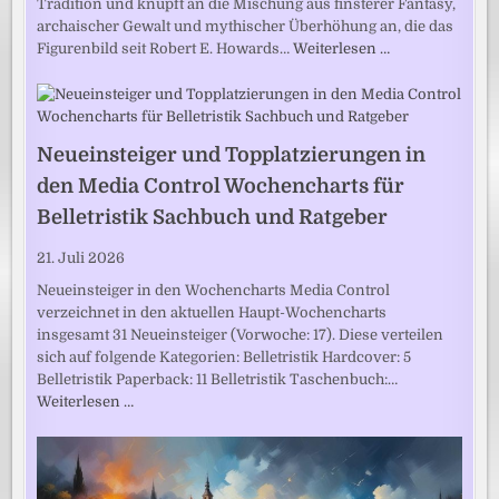
Tradition und knüpft an die Mischung aus finsterer Fantasy,
archaischer Gewalt und mythischer Überhöhung an, die das
Figurenbild seit Robert E. Howards…
Weiterlesen …
Neueinsteiger und Topplatzierungen in
den Media Control Wochencharts für
Belletristik Sachbuch und Ratgeber
21. Juli 2026
Neueinsteiger in den Wochencharts Media Control
verzeichnet in den aktuellen Haupt-Wochencharts
insgesamt 31 Neueinsteiger (Vorwoche: 17). Diese verteilen
sich auf folgende Kategorien: Belletristik Hardcover: 5
Belletristik Paperback: 11 Belletristik Taschenbuch:…
Weiterlesen …