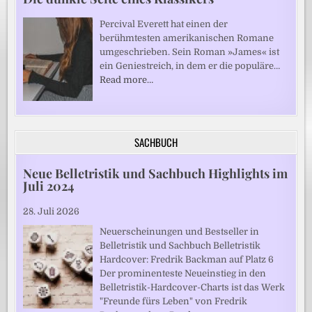
Percival Everett hat einen der
berühmtesten amerikanischen Romane
umgeschrieben. Sein Roman »James« ist
ein Geniestreich, in dem er die populäre…
Read more…
SACHBUCH
Neue Belletristik und Sachbuch Highlights im
Juli 2024
28. Juli 2026
Neuerscheinungen und Bestseller in
Belletristik und Sachbuch Belletristik
Hardcover: Fredrik Backman auf Platz 6
Der prominenteste Neueinstieg in den
Belletristik-Hardcover-Charts ist das Werk
"Freunde fürs Leben" von Fredrik