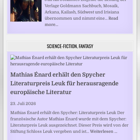
Verlage Goldmann Sachbuch, Mosaik,
Arkana, Kailash, Südwest und Irisiana
übernommen und nimmt eine…
Read
more…
SCIENCE-FICTION, FANTASY
Mathias Énard erhält den Spycher
Literaturpreis Leuk für herausragende
europäische Literatur
23. Juli 2026
Mathias Énard erhält den Spycher: Literaturpreis Leuk Der
französische Autor Mathias Énard wurde mit dem Spycher:
Literaturpreis Leuk ausgezeichnet. Dieser Preis wird von der
Stiftung Schloss Leuk vergeben und ist…
Weiterlesen …