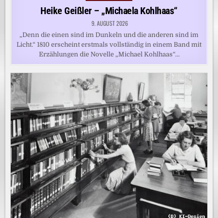
in
Heike Geißler – „Michaela Kohlhaas“
9. AUGUST 2026
„Denn die einen sind im Dunkeln und die anderen sind im
Licht.“ 1810 erscheint erstmals vollständig in einem Band mit
Erzählungen die Novelle „Michael Kohlhaas“…