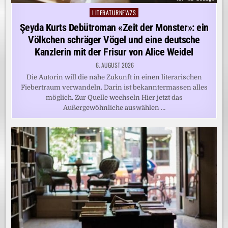
LITERATURNEWZS
Posted
in
Şeyda Kurts Debütroman «Zeit der Monster»: ein
Völkchen schräger Vögel und eine deutsche
Kanzlerin mit der Frisur von Alice Weidel
6. AUGUST 2026
Die Autorin will die nahe Zukunft in einen literarischen
Fiebertraum verwandeln. Darin ist bekanntermassen alles
möglich. Zur Quelle wechseln Hier jetzt das
Außergewöhnliche auswählen …