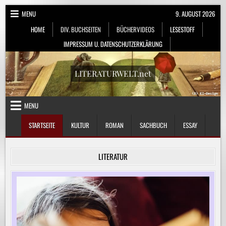
Skip
MENU
9. AUGUST 2026
to
HOME
DIV. BUCHSEITEN
BÜCHERVIDEOS
LESESTOFF
content
IMPRESSUM U. DATENSCHUTZERKLÄRUNG
LITERATURWELT.net
MENU
STARTSEITE
KULTUR
ROMAN
SACHBUCH
ESSAY
LITERATUR