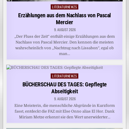
LITERATURNEWZS
Posted
in
Erzählungen aus dem Nachlass von Pascal
Mercier
9. AUGUST 2026
„Der Fluss der Zeit“ enthält einige Erzählungen aus dem
Nachlass von Pascal Mercier. Den kennen die meisten
wahrscheinlich von „Nachtzug nach Lissabon“, egal ob
man…
LITERATURNEWZS
Posted
in
BÜCHERSCHAU DES TAGES: Gepflegte
Abseitigkeit
9. AUGUST 2026
Eine Meisterin, die menschliche Abgründe in Kurzform
fasst, entdeckt die FAZ mit Else Onno alias El Hor. Dank
Miriam Metze erkennt sie den Wert unerwiderter…