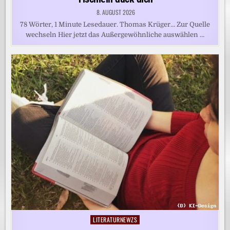
8. AUGUST 2026
78 Wörter, 1 Minute Lesedauer. Thomas Krüger… Zur Quelle
wechseln Hier jetzt das Außergewöhnliche auswählen …
LITERATURNEWZS
Posted
in