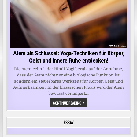
Atem als Schlüssel: Yoga-Techniken für Körper,
Geist und innere Ruhe entdecken!
Die Atemtechnik der Hindi-Yogi beruht auf der Annahme,
dass der Atem nicht nur eine biologische Funktion ist,
sondern ein steuerbares Werkzeug für Körper, Geist und
Aufmerksamkeit. In der klassischen Praxis wird der Atem
bewusst verlängert,...
ATEM
CONTINUE READING
ALS
SCHLÜSSEL:
YOGA-
TECHNIKEN
ESSAY
FÜR
KÖRPER,
GEIST
UND