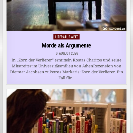
LITERATURWELT
Posted
in
Morde als Argumente
6. AUGUST 2026
In „Zorn der Verlierer“ ermitteln Kostas Charitos und seine
Mitstreiter im Universitätsmilieu von AthenRezension von
Dietmar Jacobsen zuPetros Markaris: Zorn der Verlierer. Ein
Fall für…