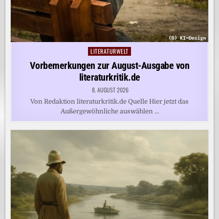
LITERATURWELT
Posted
in
Vorbemerkungen zur August-Ausgabe von
literaturkritik.de
8. AUGUST 2026
Von Redaktion literaturkritik.de Quelle Hier jetzt das
Außergewöhnliche auswählen …