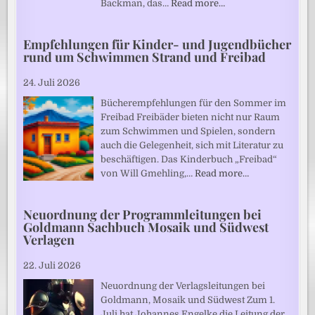
Backman, das…
Read more…
Empfehlungen für Kinder- und Jugendbücher
rund um Schwimmen Strand und Freibad
24. Juli 2026
Bücherempfehlungen für den Sommer im
Freibad Freibäder bieten nicht nur Raum
zum Schwimmen und Spielen, sondern
auch die Gelegenheit, sich mit Literatur zu
beschäftigen. Das Kinderbuch „Freibad“
von Will Gmehling,…
Read more…
Neuordnung der Programmleitungen bei
Goldmann Sachbuch Mosaik und Südwest
Verlagen
22. Juli 2026
Neuordnung der Verlagsleitungen bei
Goldmann, Mosaik und Südwest Zum 1.
Juli hat Johannes Engelke die Leitung der