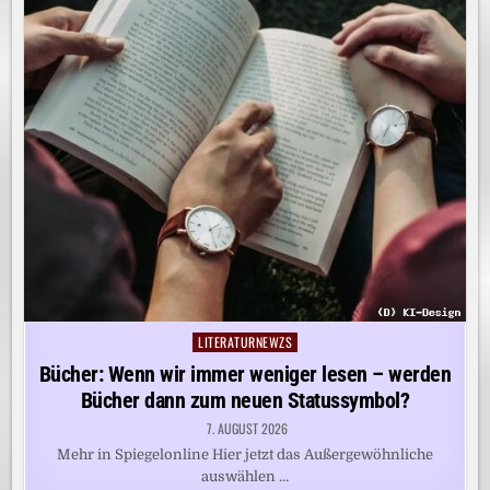
LITERATURNEWZS
Posted
in
Bücher: Wenn wir immer weniger lesen – werden
Bücher dann zum neuen Statussymbol?
7. AUGUST 2026
Mehr in Spiegelonline Hier jetzt das Außergewöhnliche
auswählen …