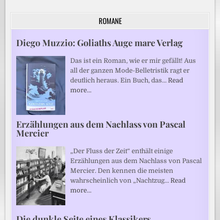
ROMANE
Diego Muzzio: Goliaths Auge mare Verlag
Das ist ein Roman, wie er mir gefällt! Aus
all der ganzen Mode-Belletristik ragt er
deutlich heraus. Ein Buch, das…
Read
more…
Erzählungen aus dem Nachlass von Pascal
Mercier
„Der Fluss der Zeit“ enthält einige
Erzählungen aus dem Nachlass von Pascal
Mercier. Den kennen die meisten
wahrscheinlich von „Nachtzug…
Read
more…
Die dunkle Seite eines Klassikers