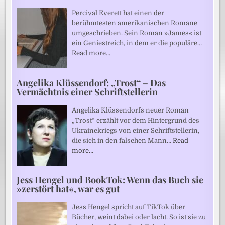
Percival Everett hat einen der
berühmtesten amerikanischen Romane
umgeschrieben. Sein Roman »James« ist
ein Geniestreich, in dem er die populäre…
Read more…
Angelika Klüssendorf: „Trost“ – Das
Vermächtnis einer Schriftstellerin
Angelika Klüssendorfs neuer Roman
„Trost“ erzählt vor dem Hintergrund des
Ukrainekriegs von einer Schriftstellerin,
die sich in den falschen Mann…
Read
more…
Jess Hengel und BookTok: Wenn das Buch sie
»zerstört hat«, war es gut
Jess Hengel spricht auf TikTok über
Bücher, weint dabei oder lacht. So ist sie zu