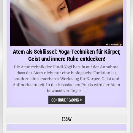
Atem als Schlüssel: Yoga-Techniken für Körper,
Geist und innere Ruhe entdecken!
Die Atemtechnik der Hindi-Yogi beruht auf der Annahme,
dass der Atem nicht nur eine biologische Funktion ist,
sondern ein steuerbares Werkzeug für Körper, Geist und
Aufmerksamkeit. In der klassischen Praxis wird der Atem
bewusst verlängert,...
ATEM
CONTINUE READING
ALS
SCHLÜSSEL:
YOGA-
TECHNIKEN
ESSAY
FÜR
KÖRPER,
GEIST
UND