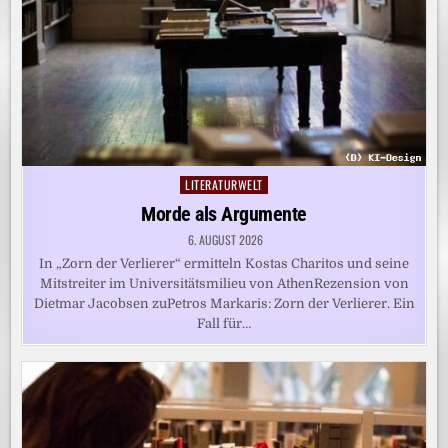
LITERATURWELT
Posted
in
Morde als Argumente
6. AUGUST 2026
In „Zorn der Verlierer“ ermitteln Kostas Charitos und seine
Mitstreiter im Universitätsmilieu von AthenRezension von
Dietmar Jacobsen zuPetros Markaris: Zorn der Verlierer. Ein
Fall für…