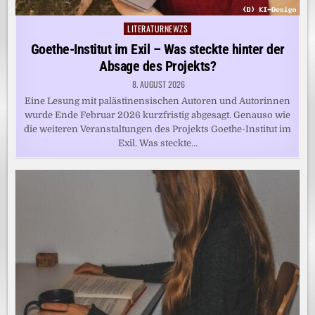
LITERATURNEWZS
Posted
in
Goethe-Institut im Exil – Was steckte hinter der
Absage des Projekts?
8. AUGUST 2026
Eine Lesung mit palästinensischen Autoren und Autorinnen
wurde Ende Februar 2026 kurzfristig abgesagt. Genauso wie
die weiteren Veranstaltungen des Projekts Goethe-Institut im
Exil. Was steckte…