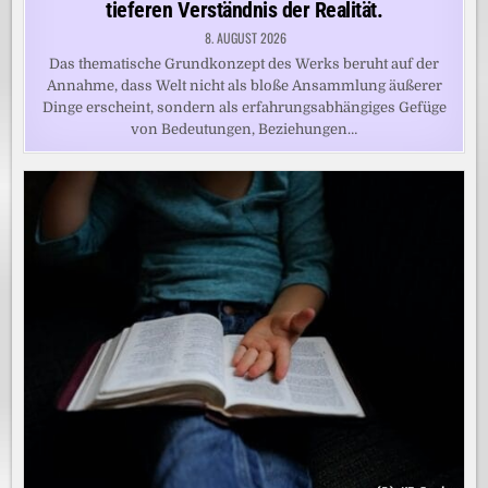
tieferen Verständnis der Realität.
8. AUGUST 2026
Das thematische Grundkonzept des Werks beruht auf der
Annahme, dass Welt nicht als bloße Ansammlung äußerer
Dinge erscheint, sondern als erfahrungsabhängiges Gefüge
von Bedeutungen, Beziehungen…