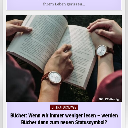
ihrem Leben gerissen…
LITERATURNEWZS
Posted
in
Bücher: Wenn wir immer weniger lesen – werden
Bücher dann zum neuen Statussymbol?