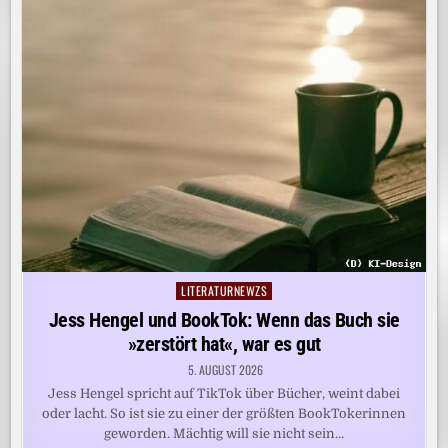
LITERATURNEWZS
Posted
in
Jess Hengel und BookTok: Wenn das Buch sie
»zerstört hat«, war es gut
5. AUGUST 2026
Jess Hengel spricht auf TikTok über Bücher, weint dabei
oder lacht. So ist sie zu einer der größten BookTokerinnen
geworden. Mächtig will sie nicht sein…