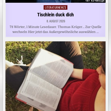
LITERATURNEWZS
Posted
in
Tischlein duck dich
8. AUGUST 2026
78 Wörter, 1 Minute Lesedauer. Thomas Krüger… Zur Quelle
wechseln Hier jetzt das Außergewöhnliche auswählen …