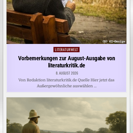
LITERATURWELT
Posted
in
Vorbemerkungen zur August-Ausgabe von
literaturkritik.de
8. AUGUST 2026
Von Redaktion literaturkritik.de Quelle Hier jetzt das
Außergewöhnliche auswählen …