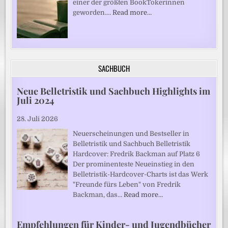
einer der größten BookTokerinnen
geworden.…
Read more…
SACHBUCH
Neue Belletristik und Sachbuch Highlights im
Juli 2024
28. Juli 2026
Neuerscheinungen und Bestseller in
Belletristik und Sachbuch Belletristik
Hardcover: Fredrik Backman auf Platz 6
Der prominenteste Neueinstieg in den
Belletristik-Hardcover-Charts ist das Werk
"Freunde fürs Leben" von Fredrik
Backman, das…
Read more…
Empfehlungen für Kinder- und Jugendbücher