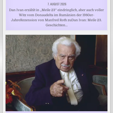
7. AUGUST 2026
Dan Ivan erzählt in „Meile 23“ eindringlich, aber auch voller
Witz vom Donaudelta im Rumänien der 1980er-
JahreRezension von Manfred Roth zuDan Ivan: Meile 23.
Geschichten…