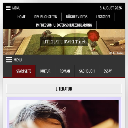
Skip
MENU
8. AUGUST 2026
to
HOME
DIV. BUCHSEITEN
BÜCHERVIDEOS
LESESTOFF
content
IMPRESSUM U. DATENSCHUTZERKLÄRUNG
LITERATURWELT.net
MENU
STARTSEITE
KULTUR
ROMAN
SACHBUCH
ESSAY
LITERATUR