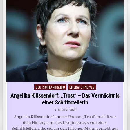
DEUTSCHLANDRADIO
LITERATURNEWZS
Posted
in
Angelika Klüssendorf: „Trost“ – Das Vermächtnis
einer Schriftstellerin
7. AUGUST 2026
Angelika Klüssendorfs neuer Roman „Trost“ erzählt vor
dem Hintergrund des Ukrainekriegs von einer
Schriftstellerin, die sich in den falschen Mann verliebt, aus