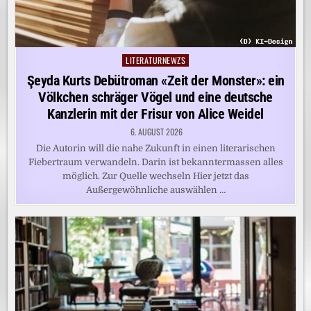
LITERATURNEWZS
Posted
in
Şeyda Kurts Debütroman «Zeit der Monster»: ein
Völkchen schräger Vögel und eine deutsche
Kanzlerin mit der Frisur von Alice Weidel
6. AUGUST 2026
Die Autorin will die nahe Zukunft in einen literarischen
Fiebertraum verwandeln. Darin ist bekanntermassen alles
möglich. Zur Quelle wechseln Hier jetzt das
Außergewöhnliche auswählen …