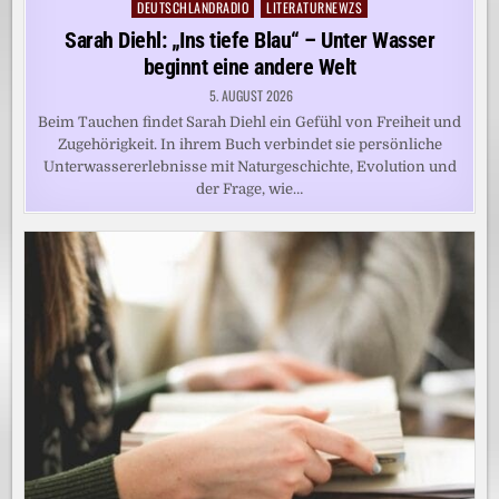
DEUTSCHLANDRADIO
LITERATURNEWZS
Posted
in
Sarah Diehl: „Ins tiefe Blau“ – Unter Wasser
beginnt eine andere Welt
5. AUGUST 2026
Beim Tauchen findet Sarah Diehl ein Gefühl von Freiheit und
Zugehörigkeit. In ihrem Buch verbindet sie persönliche
Unterwassererlebnisse mit Naturgeschichte, Evolution und
der Frage, wie…