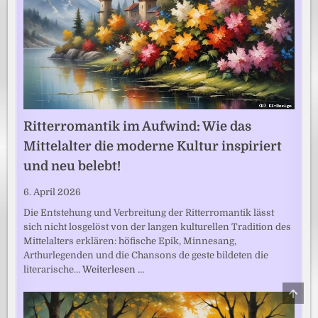
Ritterromantik im Aufwind: Wie das
Mittelalter die moderne Kultur inspiriert
und neu belebt!
6. April 2026
Die Entstehung und Verbreitung der Ritterromantik lässt
sich nicht losgelöst von der langen kulturellen Tradition des
Mittelalters erklären: höfische Epik, Minnesang,
Arthurlegenden und die Chansons de geste bildeten die
literarische…
Weiterlesen …
SCRO
TO
TOP