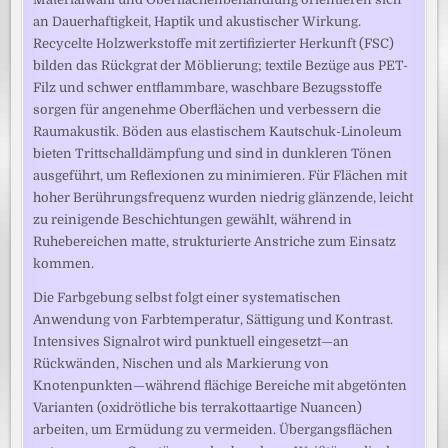
an Dauerhaftigkeit, Haptik und akustischer Wirkung.
Recycelte Holzwerkstoffe mit zertifizierter Herkunft (FSC)
bilden das Rückgrat der Möblierung; textile Bezüge aus PET-
Filz und schwer entflammbare, waschbare Bezugsstoffe
sorgen für angenehme Oberflächen und verbessern die
Raumakustik. Böden aus elastischem Kautschuk-Linoleum
bieten Trittschalldämpfung und sind in dunkleren Tönen
ausgeführt, um Reflexionen zu minimieren. Für Flächen mit
hoher Berührungsfrequenz wurden niedrig glänzende, leicht
zu reinigende Beschichtungen gewählt, während in
Ruhebereichen matte, strukturierte Anstriche zum Einsatz
kommen.
Die Farbgebung selbst folgt einer systematischen
Anwendung von Farbtemperatur, Sättigung und Kontrast.
Intensives Signalrot wird punktuell eingesetzt—an
Rückwänden, Nischen und als Markierung von
Knotenpunkten—während flächige Bereiche mit abgetönten
Varianten (oxidrötliche bis terrakottaartige Nuancen)
arbeiten, um Ermüdung zu vermeiden. Übergangsflächen