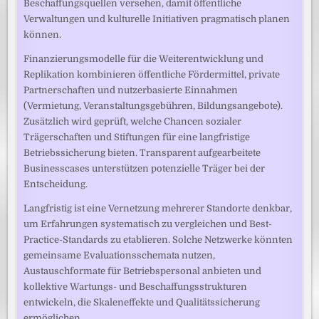
Beschaffungsquellen versehen, damit öffentliche
Verwaltungen und kulturelle Initiativen pragmatisch planen
können.
Finanzierungsmodelle für die Weiterentwicklung und
Replikation kombinieren öffentliche Fördermittel, private
Partnerschaften und nutzerbasierte Einnahmen
(Vermietung, Veranstaltungsgebühren, Bildungsangebote).
Zusätzlich wird geprüft, welche Chancen sozialer
Trägerschaften und Stiftungen für eine langfristige
Betriebssicherung bieten. Transparent aufgearbeitete
Businesscases unterstützen potenzielle Träger bei der
Entscheidung.
Langfristig ist eine Vernetzung mehrerer Standorte denkbar,
um Erfahrungen systematisch zu vergleichen und Best-
Practice-Standards zu etablieren. Solche Netzwerke könnten
gemeinsame Evaluationsschemata nutzen,
Austauschformate für Betriebspersonal anbieten und
kollektive Wartungs- und Beschaffungsstrukturen
entwickeln, die Skaleneffekte und Qualitätssicherung
ermöglichen.