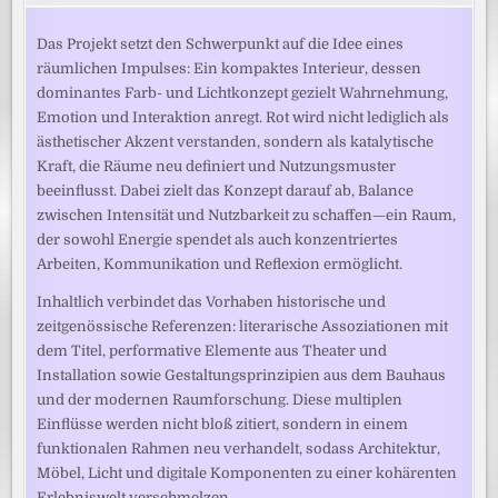
Das Projekt setzt den Schwerpunkt auf die Idee eines
räumlichen Impulses: Ein kompaktes Interieur, dessen
dominantes Farb- und Lichtkonzept gezielt Wahrnehmung,
Emotion und Interaktion anregt. Rot wird nicht lediglich als
ästhetischer Akzent verstanden, sondern als katalytische
Kraft, die Räume neu definiert und Nutzungsmuster
beeinflusst. Dabei zielt das Konzept darauf ab, Balance
zwischen Intensität und Nutzbarkeit zu schaffen—ein Raum,
der sowohl Energie spendet als auch konzentriertes
Arbeiten, Kommunikation und Reflexion ermöglicht.
Inhaltlich verbindet das Vorhaben historische und
zeitgenössische Referenzen: literarische Assoziationen mit
dem Titel, performative Elemente aus Theater und
Installation sowie Gestaltungsprinzipien aus dem Bauhaus
und der modernen Raumforschung. Diese multiplen
Einflüsse werden nicht bloß zitiert, sondern in einem
funktionalen Rahmen neu verhandelt, sodass Architektur,
Möbel, Licht und digitale Komponenten zu einer kohärenten
Erlebniswelt verschmelzen.