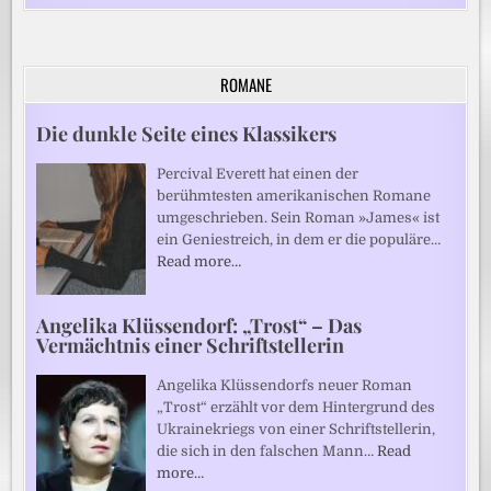
ROMANE
Die dunkle Seite eines Klassikers
Percival Everett hat einen der
berühmtesten amerikanischen Romane
umgeschrieben. Sein Roman »James« ist
ein Geniestreich, in dem er die populäre…
Read more…
Angelika Klüssendorf: „Trost“ – Das
Vermächtnis einer Schriftstellerin
Angelika Klüssendorfs neuer Roman
„Trost“ erzählt vor dem Hintergrund des
Ukrainekriegs von einer Schriftstellerin,
die sich in den falschen Mann…
Read
more…