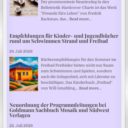
Der prominenteste Neueinstieg in den
Belletristik-Hardcover-Charts ist das Werk
"Freunde fürs Leben" von Fredrik
Backman, das…
Read more…
Empfehlungen für Kinder- und Jugendbücher
rund um Schwimmen Strand und Freibad
24. Juli 2026
Bücherempfehlungen für den Sommer im
Freibad Freibäder bieten nicht nur Raum
zum Schwimmen und Spielen, sondern
auch die Gelegenheit, sich mit Literatur zu
beschäftigen. Das Kinderbuch „Freibad“
von Will Gmehling,…
Read more…
Neuordnung der Programmleitungen bei
Goldmann Sachbuch Mosaik und Südwest
Verlagen
22. Juli 2026