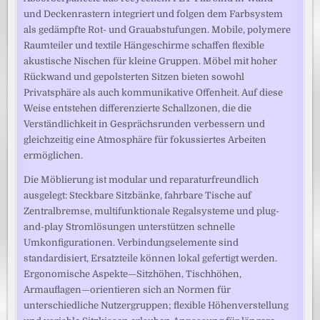
und Deckenrastern integriert und folgen dem Farbsystem
als gedämpfte Rot- und Grauabstufungen. Mobile, polymere
Raumteiler und textile Hängeschirme schaffen flexible
akustische Nischen für kleine Gruppen. Möbel mit hoher
Rückwand und gepolsterten Sitzen bieten sowohl
Privatsphäre als auch kommunikative Offenheit. Auf diese
Weise entstehen differenzierte Schallzonen, die die
Verständlichkeit in Gesprächsrunden verbessern und
gleichzeitig eine Atmosphäre für fokussiertes Arbeiten
ermöglichen.
Die Möblierung ist modular und reparaturfreundlich
ausgelegt: Steckbare Sitzbänke, fahrbare Tische auf
Zentralbremse, multifunktionale Regalsysteme und plug-
and-play Stromlösungen unterstützen schnelle
Umkonfigurationen. Verbindungselemente sind
standardisiert, Ersatzteile können lokal gefertigt werden.
Ergonomische Aspekte—Sitzhöhen, Tischhöhen,
Armauflagen—orientieren sich an Normen für
unterschiedliche Nutzergruppen; flexible Höhenverstellung