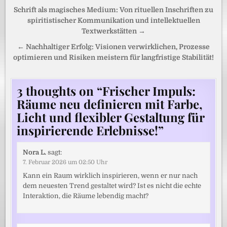
Beitragsnavigation
Schrift als magisches Medium: Von rituellen Inschriften zu
spiritistischer Kommunikation und intellektuellen
Textwerkstätten →
← Nachhaltiger Erfolg: Visionen verwirklichen, Prozesse
optimieren und Risiken meistern für langfristige Stabilität!
3 thoughts on “
Frischer Impuls:
Räume neu definieren mit Farbe,
Licht und flexibler Gestaltung für
inspirierende Erlebnisse!
”
Nora L.
sagt:
7. Februar 2026 um 02:50 Uhr
Kann ein Raum wirklich inspirieren, wenn er nur nach
dem neuesten Trend gestaltet wird? Ist es nicht die echte
Interaktion, die Räume lebendig macht?