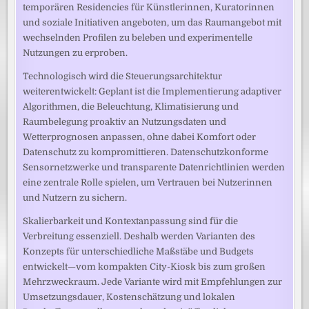
temporären Residencies für Künstlerinnen, Kuratorinnen
und soziale Initiativen angeboten, um das Raumangebot mit
wechselnden Profilen zu beleben und experimentelle
Nutzungen zu erproben.
Technologisch wird die Steuerungsarchitektur
weiterentwickelt: Geplant ist die Implementierung adaptiver
Algorithmen, die Beleuchtung, Klimatisierung und
Raumbelegung proaktiv an Nutzungsdaten und
Wetterprognosen anpassen, ohne dabei Komfort oder
Datenschutz zu kompromittieren. Datenschutzkonforme
Sensornetzwerke und transparente Datenrichtlinien werden
eine zentrale Rolle spielen, um Vertrauen bei Nutzerinnen
und Nutzern zu sichern.
Skalierbarkeit und Kontextanpassung sind für die
Verbreitung essenziell. Deshalb werden Varianten des
Konzepts für unterschiedliche Maßstäbe und Budgets
entwickelt—vom kompakten City-Kiosk bis zum großen
Mehrzweckraum. Jede Variante wird mit Empfehlungen zur
Umsetzungsdauer, Kostenschätzung und lokalen