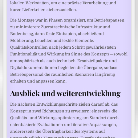
lokalen Werkstätten, um eine präzise Verarbeitung und
kurze Lieferketten sicherzustellen.
Die Montage war in Phasen organisiert, um Betriebspausen
zu minimieren: Zuerst technische Infrastruktur und
Bodenbelag, dann feste Einbauten, abschließend
Möblierung, Leuchten und textile Elemente.
Qualitätskontrollen nach jedem Schritt gewährleisteten
Funktionalität und Wirkung im Sinne des Konzepts—sowohl
atmosphärisch als auch technisch. Ersatzteilpakete und
Digitaldokumentationen begleiten die Übergabe, sodass
Betriebspersonal die räumlichen Szenarien langfristig
erhalten und anpassen kann.
Ausblick und weiterentwicklung
Die nächsten Entwicklungsschritte zielen darauf ab, das
Konzept in zwei Richtungen zu erweitern: einerseits die
Qualitäts- und Wirkungsoptimierung am Standort durch
datenbasierte Evaluationen und iterative Anpassungen,
andererseits die Übertragbarkeit des Systems auf