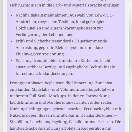
sich harmonisch in die Farb- und Materialsprache einfügen.
Nachhaltigkeitsmaßnahmen: Auswahl von Low-VOC-
Anstrichen, recycelten Textilien, lokal gefertigten
Holzbauteilen und einem Wartungskonzept zur
Verlängerung der Lebensdauer.
Prüf- und Sicherheitsstandards: Feuerhemmende
Ausrüstung, geprüfte Elektrosysteme und klare
Fluchtwegkennzeichnung.
Wartungsfreundlichkeit: modulare Einheiten, leicht
austauschbare Bezüge und zugängliche Technikinseln
für schnelle Instandsetzungen.
Prototypenphasen begleiteten die Umsetzung: Zunächst
entstanden Maßstabs- und Volumenmodelle, gefolgt von
mehreren Full-Scale-Mockups, in denen Farbwirkung,
Lichtstimmung und Möblierungsvarianten unter realen
Nutzungsbedingungen getestet wurden. Feedbackzyklen mit
Nutzergruppen flossen unmittelbar in Detailänderungen—
Sitzhöhen, Leuchtenspiegelung, Schalldämmstärke—ein. Die
handwerkliche Ausführung erfolgte in Kooperation mit