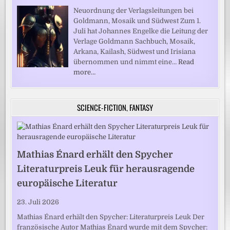
Neuordnung der Verlagsleitungen bei
Goldmann, Mosaik und Südwest Zum 1.
Juli hat Johannes Engelke die Leitung der
Verlage Goldmann Sachbuch, Mosaik,
Arkana, Kailash, Südwest und Irisiana
übernommen und nimmt eine…
Read
more…
SCIENCE-FICTION, FANTASY
Mathias Énard erhält den Spycher
Literaturpreis Leuk für herausragende
europäische Literatur
23. Juli 2026
Mathias Énard erhält den Spycher: Literaturpreis Leuk Der
französische Autor Mathias Énard wurde mit dem Spycher: