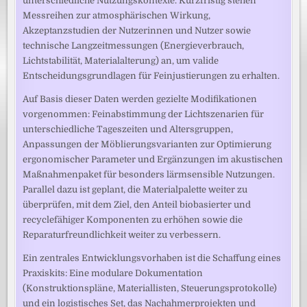
unterschiedliche Nutzungskontexte. Kurzfristig stehen
Messreihen zur atmosphärischen Wirkung,
Akzeptanzstudien der Nutzerinnen und Nutzer sowie
technische Langzeitmessungen (Energieverbrauch,
Lichtstabilität, Materialalterung) an, um valide
Entscheidungsgrundlagen für Feinjustierungen zu erhalten.
Auf Basis dieser Daten werden gezielte Modifikationen
vorgenommen: Feinabstimmung der Lichtszenarien für
unterschiedliche Tageszeiten und Altersgruppen,
Anpassungen der Möblierungsvarianten zur Optimierung
ergonomischer Parameter und Ergänzungen im akustischen
Maßnahmenpaket für besonders lärmsensible Nutzungen.
Parallel dazu ist geplant, die Materialpalette weiter zu
überprüfen, mit dem Ziel, den Anteil biobasierter und
recyclefähiger Komponenten zu erhöhen sowie die
Reparaturfreundlichkeit weiter zu verbessern.
Ein zentrales Entwicklungsvorhaben ist die Schaffung eines
Praxiskits: Eine modulare Dokumentation
(Konstruktionspläne, Materiallisten, Steuerungsprotokolle)
und ein logistisches Set, das Nachahmerprojekten und