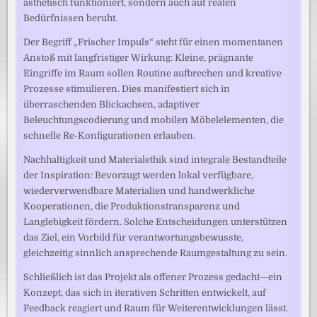
ästhetisch funktioniert, sondern auch auf realen
Bedürfnissen beruht.
Der Begriff „Frischer Impuls“ steht für einen momentanen
Anstoß mit langfristiger Wirkung: Kleine, prägnante
Eingriffe im Raum sollen Routine aufbrechen und kreative
Prozesse stimulieren. Dies manifestiert sich in
überraschenden Blickachsen, adaptiver
Beleuchtungscodierung und mobilen Möbelelementen, die
schnelle Re-Konfigurationen erlauben.
Nachhaltigkeit und Materialethik sind integrale Bestandteile
der Inspiration: Bevorzugt werden lokal verfügbare,
wiederverwendbare Materialien und handwerkliche
Kooperationen, die Produktionstransparenz und
Langlebigkeit fördern. Solche Entscheidungen unterstützen
das Ziel, ein Vorbild für verantwortungsbewusste,
gleichzeitig sinnlich ansprechende Raumgestaltung zu sein.
Schließlich ist das Projekt als offener Prozess gedacht—ein
Konzept, das sich in iterativen Schritten entwickelt, auf
Feedback reagiert und Raum für Weiterentwicklungen lässt.