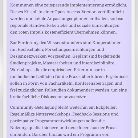
Kommunen eine zeitsparende Implementierung ermöglicht.
Dieses Kit soll in einer Open-Access-Version veröffentlicht
werden und lokale Anpassungsoptionen enthalten, sodass
regionale Handwerksbetriebe und soziale Einrichtungen
den roten Impuls kosteneffizient übernehmen können.
Zur Förderung des Wissenstransfers sind Kooperationen
mit Hochschulen, Forschungseinrichtungen und
Designnetzwerken vorgesehen. Geplant sind begleitende
Studienprojekte, Masterarbeiten und interdisziplinäre
Workshops, die die empirischen Erkenntnisse in
methodische Leitfäden für die Praxis überführen. Ergebnisse
sollen in Form von Fachartikeln, Konferenzbeiträgen und
frei zugänglichen Fallstudien dokumentiert werden, um eine
breite fachliche Diskussion anzustoßen.
Community-Beteiligung bleibt weiterhin ein Eckpfeiler:
Regelmäßige Nutzerworkshops, Feedback-Sessions und
partizipative Programmentwicklungen sollen die
Nutzungsqualität sichern und neue Ideen aus der Praxis
einbinden. Darüber hinaus wird ein Programm von