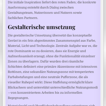
Die initiale Inspiration liefert den roten Faden; die konkrete
Ausformung entsteht durch Dialog zwischen
Gestaltungsteam, Nutzerinnen und Nutzern sowie
fachlichen Partnern.
Gestalterische umsetzung
Die gestalterische Umsetzung übersetzt das konzeptuelle
Gerüst in ein fein abgestimmtes Zusammenspiel aus Farbe,
Material, Licht und Technologie. Zentrale Aufgabe war es, die
rote Dominante so zu dosieren, dass sie Energie und
Aufmerksamkeit erzeugt, ohne die Funktionalität einzelner
Zonen zu überlagern. Dafür wurden drei räumliche
Schichten definiert: eine primäre Akzentzone mit intensiven
Rottönen, eine sekundäre Nutzungszone mit temperierten
Farbabstufungen und eine neutrale Pufferzone, die als
visueller Ruhepol wirkt. Diese Staffelung ermöglicht klare
Blickachsen und unterstützt unterschiedliche Nutzungsmodi
—von konzentriertem Arbeiten bis zu informellen
Begegnungen.
Materialwahl und Oberflächenbehandlung orientieren sich