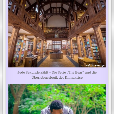
Jede Sekunde zählt – Die Serie „The Bear“ und die
Überlebenslogik der Klimakrise