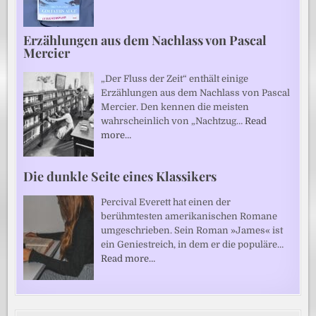
Erzählungen aus dem Nachlass von Pascal
Mercier
„Der Fluss der Zeit“ enthält einige
Erzählungen aus dem Nachlass von Pascal
Mercier. Den kennen die meisten
wahrscheinlich von „Nachtzug…
Read
more…
Die dunkle Seite eines Klassikers
Percival Everett hat einen der
berühmtesten amerikanischen Romane
umgeschrieben. Sein Roman »James« ist
ein Geniestreich, in dem er die populäre…
Read more…