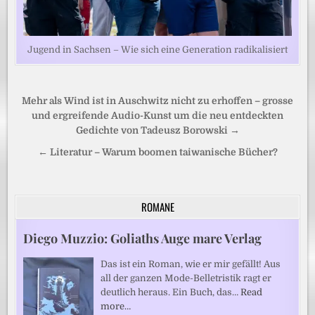
Jugend in Sachsen – Wie sich eine Generation radikalisiert
Beitragsnavigation
Mehr als Wind ist in Auschwitz nicht zu erhoffen – grosse
und ergreifende Audio-Kunst um die neu entdeckten
Gedichte von Tadeusz Borowski →
← Literatur – Warum boomen taiwanische Bücher?
ROMANE
Diego Muzzio: Goliaths Auge mare Verlag
Das ist ein Roman, wie er mir gefällt! Aus
all der ganzen Mode-Belletristik ragt er
deutlich heraus. Ein Buch, das…
Read
more…