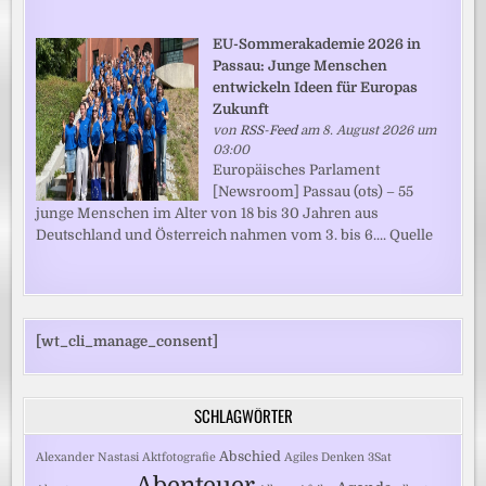
EU-Sommerakademie 2026 in
Passau: Junge Menschen
entwickeln Ideen für Europas
Zukunft
von
RSS-Feed
am 8. August 2026 um
03:00
Europäisches Parlament
[Newsroom] Passau (ots) – 55
junge Menschen im Alter von 18 bis 30 Jahren aus
Deutschland und Österreich nahmen vom 3. bis 6.... Quelle
[wt_cli_manage_consent]
SCHLAGWÖRTER
Abschied
Alexander Nastasi
Aktfotografie
Agiles Denken
3Sat
Abenteuer