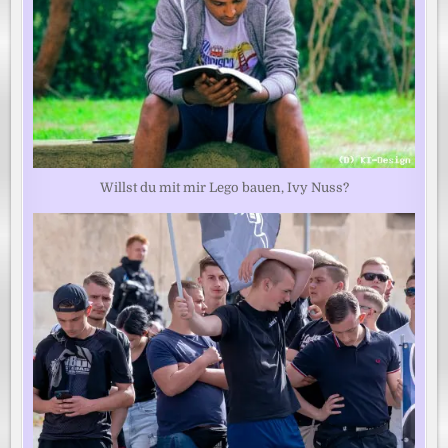
Willst du mit mir Lego bauen, Ivy Nuss?