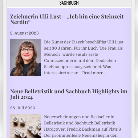
SACHBUCH
Zeichnerin Ulli Lust – „Ich bin eine Steinzeit-
Nerdin“
2. August 2026
Die Kunst der Eiszeit beschäftigt Ulli Lust
seit 30 Jahren. Für ihr Buch "Die Frau als
Mensch" wurde sie als erste
Comiczeichnerin mit dem Deutschen
Sachbuchpreis ausgezeichnet. Was
interessiert sie an…
Read more…
Neue Belletristik und Sachbuch Highlights im
Juli 2024
28. Juli 2026
Neuerscheinungen und Bestseller in
Belletristik und Sachbuch Belletristik
Hardcover: Fredrik Backman auf Platz 6
Der prominenteste Neueinstieg in den