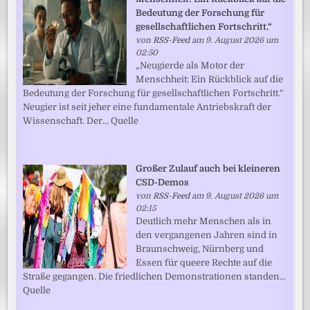
Bedeutung der Forschung für
gesellschaftlichen Fortschritt.“
von
RSS-Feed
am 9. August 2026 um
02:50
„Neugierde als Motor der
Menschheit: Ein Rückblick auf die
Bedeutung der Forschung für gesellschaftlichen Fortschritt.“
Neugier ist seit jeher eine fundamentale Antriebskraft der
Wissenschaft. Der... Quelle
Großer Zulauf auch bei kleineren
CSD-Demos
von
RSS-Feed
am 9. August 2026 um
02:15
Deutlich mehr Menschen als in
den vergangenen Jahren sind in
Braunschweig, Nürnberg und
Essen für queere Rechte auf die
Straße gegangen. Die friedlichen Demonstrationen standen...
Quelle