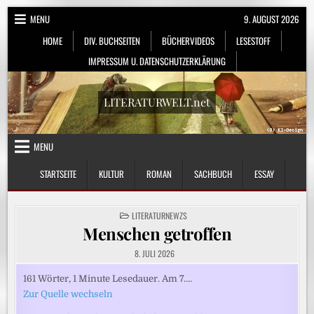
Skip
MENU
9. AUGUST 2026
to
HOME
DIV. BUCHSEITEN
BÜCHERVIDEOS
LESESTOFF
content
IMPRESSUM U. DATENSCHUTZERKLÄRUNG
LITERATURWELT.net
MENU
STARTSEITE
KULTUR
ROMAN
SACHBUCH
ESSAY
POSTED
LITERATURNEWZS
IN
Menschen getroffen
8. JULI 2026
161 Wörter, 1 Minute Lesedauer. Am 7….
Zur Quelle wechseln