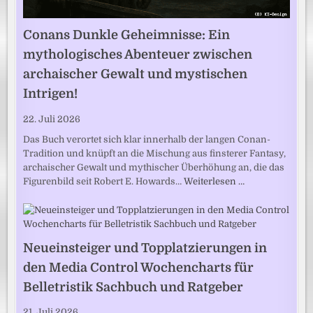
Conans Dunkle Geheimnisse: Ein
mythologisches Abenteuer zwischen
archaischer Gewalt und mystischen
Intrigen!
22. Juli 2026
Das Buch verortet sich klar innerhalb der langen Conan-
Tradition und knüpft an die Mischung aus finsterer Fantasy,
archaischer Gewalt und mythischer Überhöhung an, die das
Figurenbild seit Robert E. Howards…
Weiterlesen …
Neueinsteiger und Topplatzierungen in
den Media Control Wochencharts für
Belletristik Sachbuch und Ratgeber
21. Juli 2026