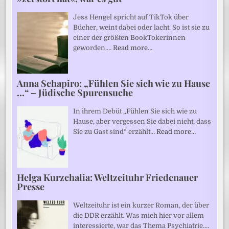
Jess Hengel spricht auf TikTok über
Bücher, weint dabei oder lacht. So ist sie zu
einer der größten BookTokerinnen
geworden.…
Read more…
Anna Schapiro: „Fühlen Sie sich wie zu Hause
…“ – Jüdische Spurensuche
In ihrem Debüt „Fühlen Sie sich wie zu
Hause, aber vergessen Sie dabei nicht, dass
Sie zu Gast sind“ erzählt…
Read more…
Helga Kurzchalia: Weltzeituhr Friedenauer
Presse
Weltzeituhr ist ein kurzer Roman, der über
die DDR erzählt. Was mich hier vor allem
interessierte, war das Thema Psychiatrie.…