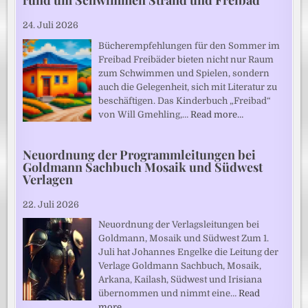
rund um Schwimmen Strand und Freibad
24. Juli 2026
Bücherempfehlungen für den Sommer im
Freibad Freibäder bieten nicht nur Raum
zum Schwimmen und Spielen, sondern
auch die Gelegenheit, sich mit Literatur zu
beschäftigen. Das Kinderbuch „Freibad“
von Will Gmehling,…
Read more…
Neuordnung der Programmleitungen bei
Goldmann Sachbuch Mosaik und Südwest
Verlagen
22. Juli 2026
Neuordnung der Verlagsleitungen bei
Goldmann, Mosaik und Südwest Zum 1.
Juli hat Johannes Engelke die Leitung der
Verlage Goldmann Sachbuch, Mosaik,
Arkana, Kailash, Südwest und Irisiana
übernommen und nimmt eine…
Read
more…