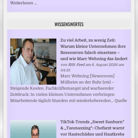
Weiterlesen …
WISSENSWERTES
Zu viel Arbeit, zu wenig Zeit:
Warum kleine Unternehmen ihre
Ressourcen falsch einsetzen –
und wie Marc Wehning das ändert
von
RSS-Feed
am 6. August 2026 um
04:35
Marc Wehning [Newsroom]
Mülheim an der Ruhr (ots) –
Steigende Kosten, Fachkräftemangel und wachsender
Zeitdruck: In vielen kleinen Unternehmen verbringen
Mitarbeitende täglich Stunden mit wiederkehrenden... Quelle
TikTok-Trends „Sweet Sunburn“
& „Tanmaxxing“: Chefarzt warnt
vor Hautschäden und Hautkrebs