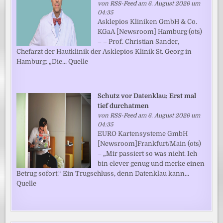
von
RSS-Feed
am 6. August 2026 um
04:35
Asklepios Kliniken GmbH & Co.
KGaA [Newsroom] Hamburg (ots)
– – Prof. Christian Sander,
Chefarzt der Hautklinik der Asklepios Klinik St. Georg in
Hamburg: „Die... Quelle
Schutz vor Datenklau: Erst mal
tief durchatmen
von
RSS-Feed
am 6. August 2026 um
04:35
EURO Kartensysteme GmbH
[Newsroom]Frankfurt/Main (ots)
– „Mir passiert so was nicht. Ich
bin clever genug und merke einen
Betrug sofort.“ Ein Trugschluss, denn Datenklau kann...
Quelle