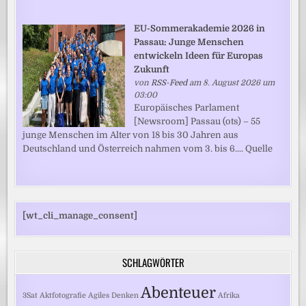
EU-Sommerakademie 2026 in
Passau: Junge Menschen
entwickeln Ideen für Europas
Zukunft
von
RSS-Feed
am 8. August 2026 um
03:00
Europäisches Parlament
[Newsroom] Passau (ots) – 55
junge Menschen im Alter von 18 bis 30 Jahren aus
Deutschland und Österreich nahmen vom 3. bis 6.... Quelle
[wt_cli_manage_consent]
SCHLAGWÖRTER
Abenteuer
3Sat
Aktfotografie
Agiles Denken
Afrika