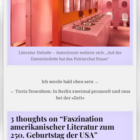
Literatur-Debatte – Autorinnen wehren sich: „Auf der
Damentoilette hat das Patriarchat Pause“
Beitragsnavigation
Ich werde bald oben sein →
← Tuvia Tenenbom: In Berlin zweimal gecancelt und raus
bei der »Zeit«
3 thoughts on “
Faszination
amerikanischer Literatur zum
250. Geburtstag der USA
”