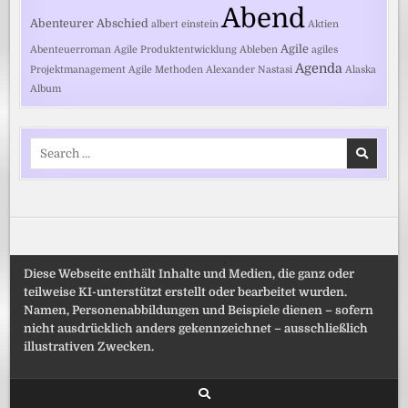
Abend
Abenteurer
Abschied
albert einstein
Aktien
Agile
Abenteuerroman
Agile Produktentwicklung
Ableben
agiles
Agenda
Projektmanagement
Agile Methoden
Alexander Nastasi
Alaska
Album
Search
for:
Diese Webseite enthält Inhalte und Medien, die ganz oder
teilweise KI-unterstützt erstellt oder bearbeitet wurden.
Namen, Personenabbildungen und Beispiele dienen – sofern
nicht ausdrücklich anders gekennzeichnet – ausschließlich
illustrativen Zwecken.