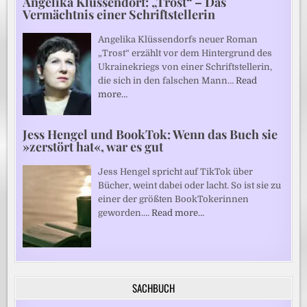
Angelika Klüssendorf: „Trost“ – Das
Vermächtnis einer Schriftstellerin
Angelika Klüssendorfs neuer Roman
„Trost“ erzählt vor dem Hintergrund des
Ukrainekriegs von einer Schriftstellerin,
die sich in den falschen Mann…
Read
more…
Jess Hengel und BookTok: Wenn das Buch sie
»zerstört hat«, war es gut
Jess Hengel spricht auf TikTok über
Bücher, weint dabei oder lacht. So ist sie zu
einer der größten BookTokerinnen
geworden.…
Read more…
SACHBUCH