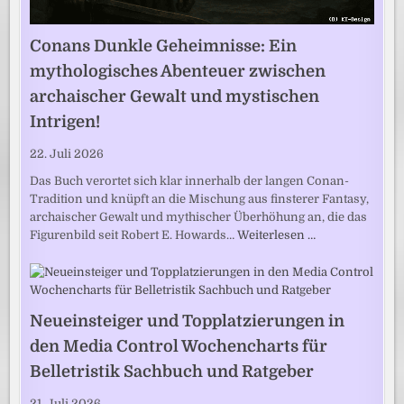
Conans Dunkle Geheimnisse: Ein
mythologisches Abenteuer zwischen
archaischer Gewalt und mystischen
Intrigen!
22. Juli 2026
Das Buch verortet sich klar innerhalb der langen Conan-
Tradition und knüpft an die Mischung aus finsterer Fantasy,
archaischer Gewalt und mythischer Überhöhung an, die das
Figurenbild seit Robert E. Howards…
Weiterlesen …
Neueinsteiger und Topplatzierungen in
den Media Control Wochencharts für
Belletristik Sachbuch und Ratgeber
21. Juli 2026