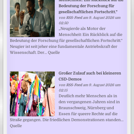
Bedeutung der Forschung für
gesellschaftlichen Fortschritt.“
von
RSS-Feed
am 9. August 2026 um
02:50
„Neugierde als Motor der
Menschheit: Ein Rückblick auf die
Bedeutung der Forschung für gesellschaftlichen Fortschritt.“
Neugier ist seit jeher eine fundamentale Antriebskraft der
Wissenschaft. Der... Quelle
Großer Zulauf auch bei kleineren
CSD-Demos
von
RSS-Feed
am 9. August 2026 um
02:15
Deutlich mehr Menschen als in
den vergangenen Jahren sind in
Braunschweig, Nürnberg und
Essen für queere Rechte auf die
Straße gegangen. Die friedlichen Demonstrationen standen...
Quelle