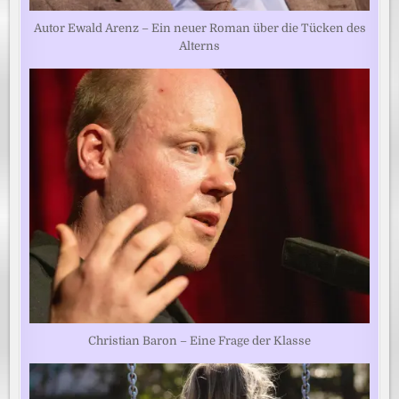
Autor Ewald Arenz – Ein neuer Roman über die Tücken des
Alterns
Christian Baron – Eine Frage der Klasse