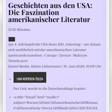
Geschichten aus den USA:
Die Faszination
amerikanischer Literatur
15:32 Minuten
Am 4. Juli begeht die USA ihren 250. Jahrestag – ein Anlass,
sich ausführlich mit der amerikanischen Literatur
auseinanderzusetzen. © imago / Zoonar / Maksym
Yemelyanov
Daniel Medin, Stefan Liebermann
|
19. Juni 2026, 10:09 Uhr
LINK KOPIEREN/TEILEN
Der Link wurde in die Zwischenablage kopiert.
<a title="Email" href="mailto:?
subject=Warum%20wir%20amerikanische%20Roman
e%20lesen&body=Storys%20Made%20in%20USA%0A