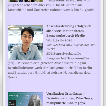
[Newsroom] Passau (ots) – 55
junge Menschen im Alter von 18 bis 30 Jahren aus
Deutschland und Österreich nahmen vom 3. bis 6.... Quelle
Abschlusstraining erfolgreich
absolviert: Nationalteam
Baugewerbe bereit für die
WorldSkills 2026
von
RSS-Feed
am 8. August 2026 um
03:00
ZDB Zentralverband Dt.
Baugewerbe [Newsroom]Berlin
(ots) – Mit einem erfolgreichen Abschlusstraining im
Berufsförderungswerk der Fachgemeinschaft Bau Berlin
und Brandenburg GmbH hat sich das Nationalteam des...
Quelle
Verifikation Grundlagen –
Desinformationen, Fake News,
manipulierte Inhalte | dpa-