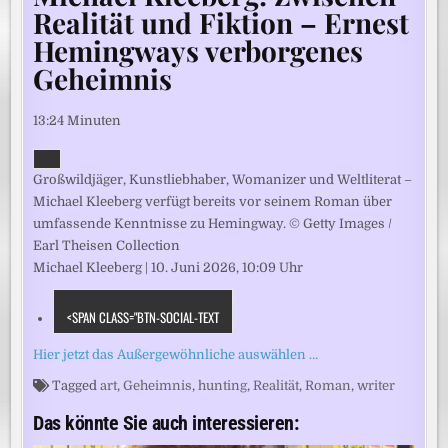
Realität und Fiktion – Ernest
Hemingways verborgenes
Geheimnis
13:24 Minuten
Großwildjäger, Kunstliebhaber, Womanizer und Weltliterat –
Michael Kleeberg verfügt bereits vor seinem Roman über
umfassende Kenntnisse zu Hemingway. © Getty Images /
Earl Theisen Collection
Michael Kleeberg
|
10. Juni 2026, 10:09 Uhr
<SPAN CLASS="BTN-SOCIAL-TEXT
Hier jetzt das Außergewöhnliche auswählen …
Tagged
art
,
Geheimnis
,
hunting
,
Realität
,
Roman
,
writer
Das könnte Sie auch interessieren: