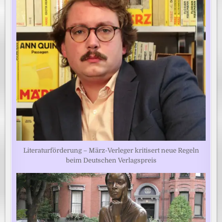
Literaturförderung – März-Verleger kritisert neue Regeln
beim Deutschen Verlagspreis