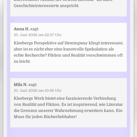
Geschichtsinteressierte anspricht.
Anna H.
sagt:
10. Juni 2026 um 22:37 Uhr
Kleebergs Perspektive auf Hemingway klingt interessant,
aber ist es nicht eher eine kunstvolle Spekulation als
echte Recherche? Fiktion und Realität verschwimmen oft
zu leicht.
Mila N.
sagt:
10. Juni 2026 um 10:36 Uhr
Kleebergs Werk bietet eine faszinierende Verbindung
von Realität und Fiktion. Es ist inspirierend, wie Literatur
die Grenzen unserer Wahrnehmung erweitern kann. Ein
Muss für jeden Bücherliebhaber!