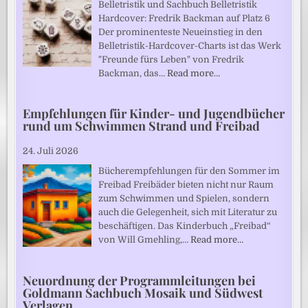
Belletristik und Sachbuch Belletristik
Hardcover: Fredrik Backman auf Platz 6
Der prominenteste Neueinstieg in den
Belletristik-Hardcover-Charts ist das Werk
"Freunde fürs Leben" von Fredrik
Backman, das…
Read more…
Empfehlungen für Kinder- und Jugendbücher
rund um Schwimmen Strand und Freibad
24. Juli 2026
Bücherempfehlungen für den Sommer im
Freibad Freibäder bieten nicht nur Raum
zum Schwimmen und Spielen, sondern
auch die Gelegenheit, sich mit Literatur zu
beschäftigen. Das Kinderbuch „Freibad“
von Will Gmehling,…
Read more…
Neuordnung der Programmleitungen bei
Goldmann Sachbuch Mosaik und Südwest
Verlagen