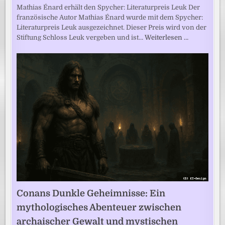
Mathias Énard erhält den Spycher: Literaturpreis Leuk Der
französische Autor Mathias Énard wurde mit dem Spycher:
Literaturpreis Leuk ausgezeichnet. Dieser Preis wird von der
Stiftung Schloss Leuk vergeben und ist…
Weiterlesen …
Conans Dunkle Geheimnisse: Ein
mythologisches Abenteuer zwischen
archaischer Gewalt und mystischen