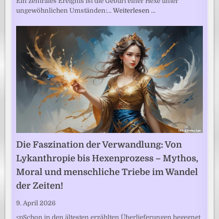
Ein zentrales Ereignis ist die Geburt einer Hexe unter
ungewöhnlichen Umständen:…
Weiterlesen …
Die Faszination der Verwandlung: Von
Lykanthropie bis Hexenprozess – Mythos,
Moral und menschliche Triebe im Wandel
der Zeiten!
9. April 2026
<pSchon in den ältesten erzählten Überlieferungen begegnet