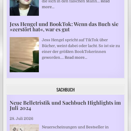
die sich in den falschen Mann…
Read
more…
Jess Hengel und BookTok: Wenn das Buch sie
»zerstört hat«, war es gut
Jess Hengel spricht auf TikTok über
Bücher, weint dabei oder lacht. So ist sie zu
einer der größten BookTokerinnen
geworden.…
Read more…
SACHBUCH
Neue Belletristik und Sachbuch Highlights im
Juli 2024
28. Juli 2026
Neuerscheinungen und Bestseller in