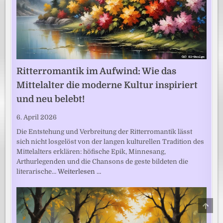
Ritterromantik im Aufwind: Wie das
Mittelalter die moderne Kultur inspiriert
und neu belebt!
6. April 2026
Die Entstehung und Verbreitung der Ritterromantik lässt
sich nicht losgelöst von der langen kulturellen Tradition des
Mittelalters erklären: höfische Epik, Minnesang,
Arthurlegenden und die Chansons de geste bildeten die
literarische…
Weiterlesen …
SCRO
TO
TOP