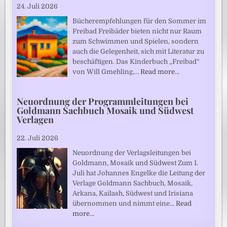
24. Juli 2026
Bücherempfehlungen für den Sommer im
Freibad Freibäder bieten nicht nur Raum
zum Schwimmen und Spielen, sondern
auch die Gelegenheit, sich mit Literatur zu
beschäftigen. Das Kinderbuch „Freibad“
von Will Gmehling,…
Read more…
Neuordnung der Programmleitungen bei
Goldmann Sachbuch Mosaik und Südwest
Verlagen
22. Juli 2026
Neuordnung der Verlagsleitungen bei
Goldmann, Mosaik und Südwest Zum 1.
Juli hat Johannes Engelke die Leitung der
Verlage Goldmann Sachbuch, Mosaik,
Arkana, Kailash, Südwest und Irisiana
übernommen und nimmt eine…
Read
more…