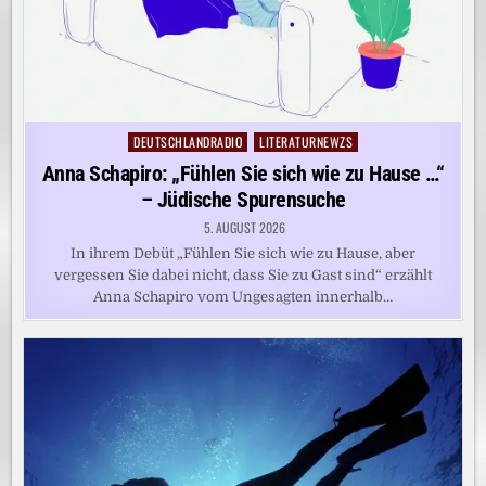
DEUTSCHLANDRADIO
LITERATURNEWZS
Posted
in
Anna Schapiro: „Fühlen Sie sich wie zu Hause …“
– Jüdische Spurensuche
5. AUGUST 2026
In ihrem Debüt „Fühlen Sie sich wie zu Hause, aber
vergessen Sie dabei nicht, dass Sie zu Gast sind“ erzählt
Anna Schapiro vom Ungesagten innerhalb…