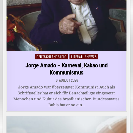
DEUTSCHLANDRADIO
LITERATURNEWZS
Posted
in
Jorge Amado – Karneval, Kakao und
Kommunismus
6. AUGUST 2026
Jorge Amado war überzeugter Kommunist. Auch als
Schriftsteller hat er sich für Benachteiligte eingesetzt.
Menschen und Kultur des brasilianischen Bundesstaates
Bahia hat er so ein…