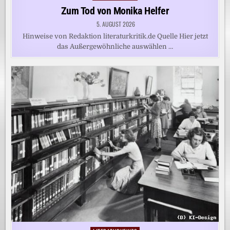
in
Zum Tod von Monika Helfer
5. AUGUST 2026
Hinweise von Redaktion literaturkritik.de Quelle Hier jetzt
das Außergewöhnliche auswählen …