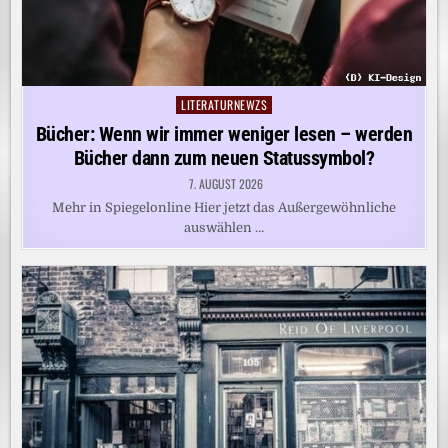
LITERATURNEWZS
Posted
in
Bücher: Wenn wir immer weniger lesen – werden
Bücher dann zum neuen Statussymbol?
7. AUGUST 2026
Mehr in Spiegelonline Hier jetzt das Außergewöhnliche
auswählen …