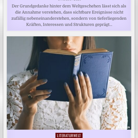
Der Grundgedanke hinter dem Weltgeschehen lässt sich als
die Annahme verstehen, dass sichtbare Ereignisse nicht
zufällig nebeneinanderstehen, sondern von tieferliegenden
Kräften, Interessen und Strukturen geprägt…
LITERATURWELT
Posted