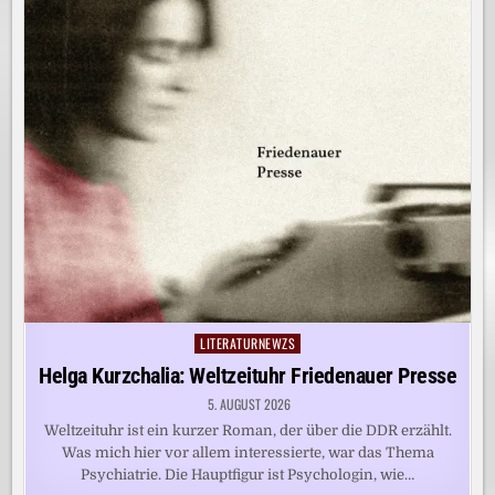
LITERATURNEWZS
Posted
in
Helga Kurzchalia: Weltzeituhr Friedenauer Presse
5. AUGUST 2026
Weltzeituhr ist ein kurzer Roman, der über die DDR erzählt.
Was mich hier vor allem interessierte, war das Thema
Psychiatrie. Die Hauptfigur ist Psychologin, wie…