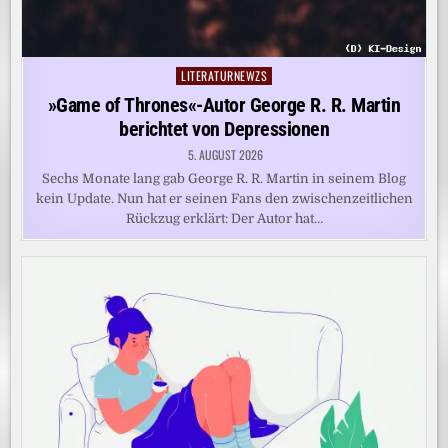
LITERATURNEWZS
Posted
in
»Game of Thrones«-Autor George R. R. Martin
berichtet von Depressionen
5. AUGUST 2026
Sechs Monate lang gab George R. R. Martin in seinem Blog
kein Update. Nun hat er seinen Fans den zwischenzeitlichen
Rückzug erklärt: Der Autor hat…