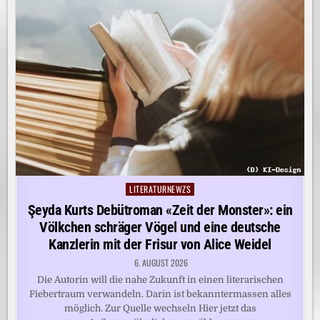
LITERATURNEWZS
Posted
in
Şeyda Kurts Debütroman «Zeit der Monster»: ein
Völkchen schräger Vögel und eine deutsche
Kanzlerin mit der Frisur von Alice Weidel
6. AUGUST 2026
Die Autorin will die nahe Zukunft in einen literarischen
Fiebertraum verwandeln. Darin ist bekanntermassen alles
möglich. Zur Quelle wechseln Hier jetzt das