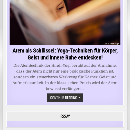
Atem als Schlüssel: Yoga-Techniken für Körper,
Geist und innere Ruhe entdecken!
Die Atemtechnik der Hindi-Yogi beruht auf der Annahme,
dass der Atem nicht nur eine biologische Funktion ist,
sondern ein steuerbares Werkzeug für Körper, Geist und
Aufmerksamkeit. In der klassischen Praxis wird der Atem
bewusst verlängert,...
ATEM
CONTINUE READING
ALS
SCHLÜSSEL:
YOGA-
TECHNIKEN
ESSAY
FÜR
KÖRPER,
GEIST
UND