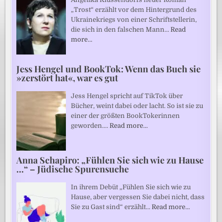
„Trost“ erzählt vor dem Hintergrund des
Ukrainekriegs von einer Schriftstellerin,
die sich in den falschen Mann…
Read
more…
Jess Hengel und BookTok: Wenn das Buch sie
»zerstört hat«, war es gut
Jess Hengel spricht auf TikTok über
Bücher, weint dabei oder lacht. So ist sie zu
einer der größten BookTokerinnen
geworden.…
Read more…
Anna Schapiro: „Fühlen Sie sich wie zu Hause
…“ – Jüdische Spurensuche
In ihrem Debüt „Fühlen Sie sich wie zu
Hause, aber vergessen Sie dabei nicht, dass
Sie zu Gast sind“ erzählt…
Read more…