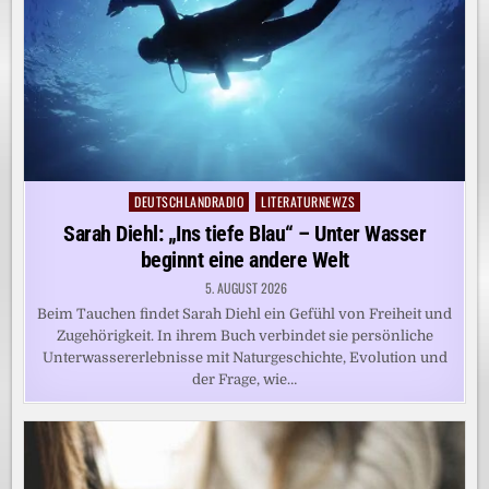
DEUTSCHLANDRADIO
LITERATURNEWZS
Posted
in
Sarah Diehl: „Ins tiefe Blau“ – Unter Wasser
beginnt eine andere Welt
5. AUGUST 2026
Beim Tauchen findet Sarah Diehl ein Gefühl von Freiheit und
Zugehörigkeit. In ihrem Buch verbindet sie persönliche
Unterwassererlebnisse mit Naturgeschichte, Evolution und
der Frage, wie…