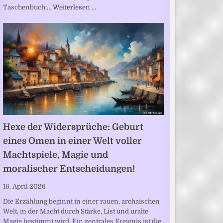
Taschenbuch:…
Weiterlesen …
Hexe der Widersprüche: Geburt
eines Omen in einer Welt voller
Machtspiele, Magie und
moralischer Entscheidungen!
16. April 2026
Die Erzählung beginnt in einer rauen, archaischen
Welt, in der Macht durch Stärke, List und uralte
Magie bestimmt wird. Ein zentrales Ereignis ist die