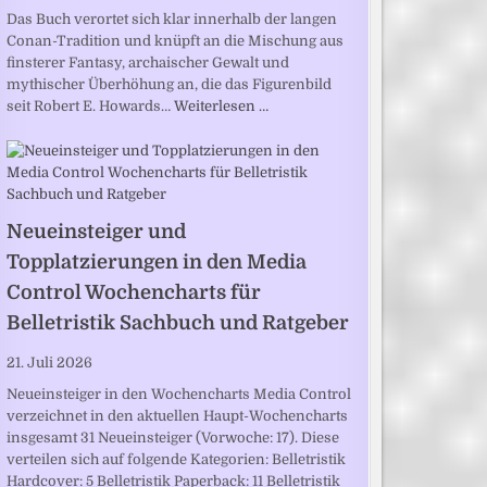
Das Buch verortet sich klar innerhalb der langen
Conan-Tradition und knüpft an die Mischung aus
finsterer Fantasy, archaischer Gewalt und
mythischer Überhöhung an, die das Figurenbild
seit Robert E. Howards…
Weiterlesen …
Neueinsteiger und
Topplatzierungen in den Media
Control Wochencharts für
Belletristik Sachbuch und Ratgeber
21. Juli 2026
Neueinsteiger in den Wochencharts Media Control
verzeichnet in den aktuellen Haupt-Wochencharts
insgesamt 31 Neueinsteiger (Vorwoche: 17). Diese
verteilen sich auf folgende Kategorien: Belletristik
Hardcover: 5 Belletristik Paperback: 11 Belletristik