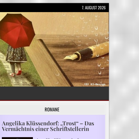
7. AUGUST 2026
ROMANE
Angelika Klüssendorf: „Trost“ – Das
Vermächtnis einer Schriftstellerin