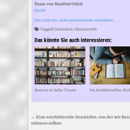
Essay von Manfred Orlick
Quelle
Hier jetzt das Außergewöhnliche auswählen …
Tagged
Gedanken
,
literaturwelt
Das könnte Sie auch interessieren:
Raserei in tiefer Trauer
Im intellektuellen Sin
Beitragsnavigation
← Eine erschütternde Geschichte, von der wir Ken
nehmen sollten