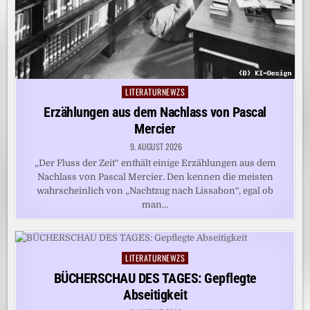
LITERATURNEWZS
Posted
in
Erzählungen aus dem Nachlass von Pascal
Mercier
9. AUGUST 2026
„Der Fluss der Zeit“ enthält einige Erzählungen aus dem
Nachlass von Pascal Mercier. Den kennen die meisten
wahrscheinlich von „Nachtzug nach Lissabon“, egal ob
man…
LITERATURNEWZS
Posted
in
BÜCHERSCHAU DES TAGES: Gepflegte
Abseitigkeit