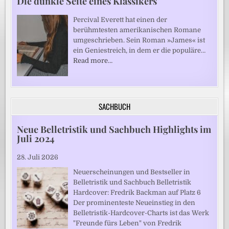
Die dunkle Seite eines Klassikers
Percival Everett hat einen der
berühmtesten amerikanischen Romane
umgeschrieben. Sein Roman »James« ist
ein Geniestreich, in dem er die populäre…
Read more…
SACHBUCH
Neue Belletristik und Sachbuch Highlights im
Juli 2024
28. Juli 2026
Neuerscheinungen und Bestseller in
Belletristik und Sachbuch Belletristik
Hardcover: Fredrik Backman auf Platz 6
Der prominenteste Neueinstieg in den
Belletristik-Hardcover-Charts ist das Werk
"Freunde fürs Leben" von Fredrik