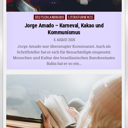
DEUTSCHLANDRADIO
LITERATURNEWZS
Posted
in
Jorge Amado – Karneval, Kakao und
Kommunismus
6. AUGUST 2026
Jorge Amado war überzeugter Kommunist. Auch als
Schriftsteller hat er sich für Benachteiligte eingesetzt.
Menschen und Kultur des brasilianischen Bundesstaates
Bahia hat er so ein…