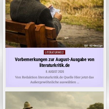
LITERATURWELT
Posted
in
Vorbemerkungen zur August-Ausgabe von
literaturkritik.de
8. AUGUST 2026
Von Redaktion literaturkritik.de Quelle Hier jetzt das
Außergewöhnliche auswählen …