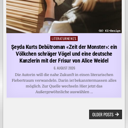
LITERATURNEWZS
Posted
in
Şeyda Kurts Debütroman «Zeit der Monster»: ein
Völkchen schräger Vögel und eine deutsche
Kanzlerin mit der Frisur von Alice Weidel
6. AUGUST 2026
Die Autorin will die nahe Zukunft in einen literarischen
Fiebertraum verwandeln. Darin ist bekanntermassen alles
möglich. Zur Quelle wechseln Hier jetzt das
Außergewöhnliche auswählen …
BEITRAGSNAVIGATION
OLDER POSTS