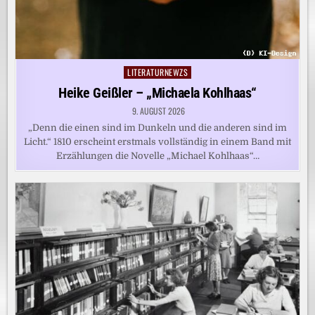
LITERATURNEWZS
Posted
in
Heike Geißler – „Michaela Kohlhaas“
9. AUGUST 2026
„Denn die einen sind im Dunkeln und die anderen sind im
Licht.“ 1810 erscheint erstmals vollständig in einem Band mit
Erzählungen die Novelle „Michael Kohlhaas“…