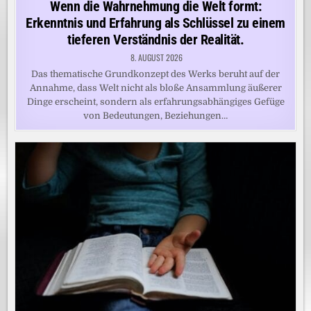
Wenn die Wahrnehmung die Welt formt:
Erkenntnis und Erfahrung als Schlüssel zu einem
tieferen Verständnis der Realität.
8. AUGUST 2026
Das thematische Grundkonzept des Werks beruht auf der
Annahme, dass Welt nicht als bloße Ansammlung äußerer
Dinge erscheint, sondern als erfahrungsabhängiges Gefüge
von Bedeutungen, Beziehungen…