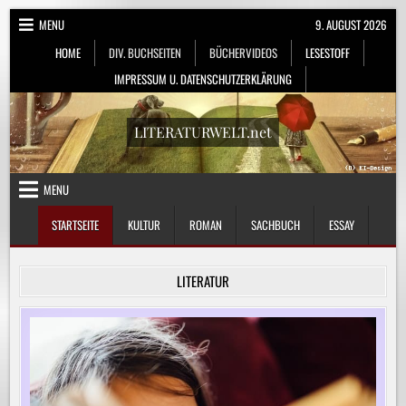
Skip
MENU
9. AUGUST 2026
to
HOME
DIV. BUCHSEITEN
BÜCHERVIDEOS
LESESTOFF
content
IMPRESSUM U. DATENSCHUTZERKLÄRUNG
LITERATURWELT.net
MENU
STARTSEITE
KULTUR
ROMAN
SACHBUCH
ESSAY
LITERATUR