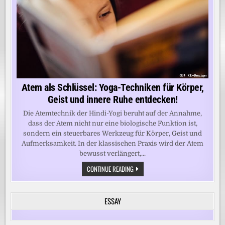
Atem als Schlüssel: Yoga-Techniken für Körper,
Geist und innere Ruhe entdecken!
Die Atemtechnik der Hindi-Yogi beruht auf der Annahme,
dass der Atem nicht nur eine biologische Funktion ist,
sondern ein steuerbares Werkzeug für Körper, Geist und
Aufmerksamkeit. In der klassischen Praxis wird der Atem
bewusst verlängert,...
ATEM
CONTINUE READING
ALS
SCHLÜSSEL:
YOGA-
TECHNIKEN
ESSAY
FÜR
KÖRPER,
GEIST
UND