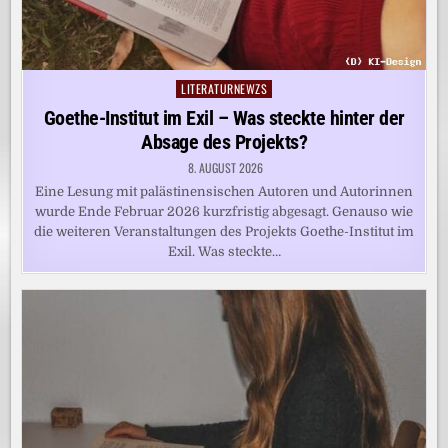
LITERATURNEWZS
Posted
in
Goethe-Institut im Exil – Was steckte hinter der
Absage des Projekts?
8. AUGUST 2026
Eine Lesung mit palästinensischen Autoren und Autorinnen
wurde Ende Februar 2026 kurzfristig abgesagt. Genauso wie
die weiteren Veranstaltungen des Projekts Goethe-Institut im
Exil. Was steckte…