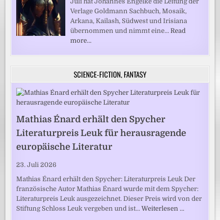
Juli hat Johannes Engelke die Leitung der
Verlage Goldmann Sachbuch, Mosaik,
Arkana, Kailash, Südwest und Irisiana
übernommen und nimmt eine…
Read
more…
SCIENCE-FICTION, FANTASY
Mathias Énard erhält den Spycher
Literaturpreis Leuk für herausragende
europäische Literatur
23. Juli 2026
Mathias Énard erhält den Spycher: Literaturpreis Leuk Der
französische Autor Mathias Énard wurde mit dem Spycher:
Literaturpreis Leuk ausgezeichnet. Dieser Preis wird von der
Stiftung Schloss Leuk vergeben und ist…
Weiterlesen …