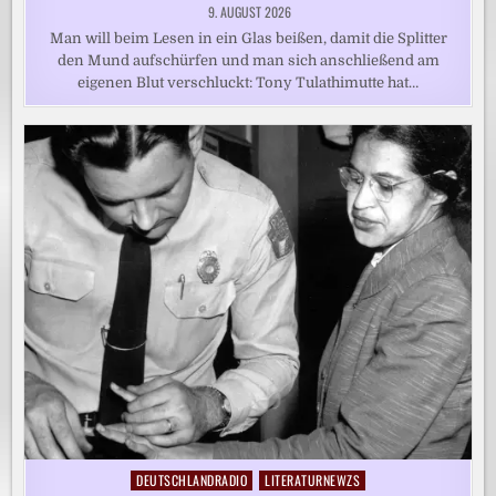
9. AUGUST 2026
Man will beim Lesen in ein Glas beißen, damit die Splitter
den Mund aufschürfen und man sich anschließend am
eigenen Blut verschluckt: Tony Tulathimutte hat…
DEUTSCHLANDRADIO
LITERATURNEWZS
Posted