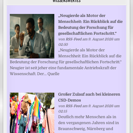
„Neugierde als Motor der
Menschheit: Ein Rückblick auf die
Bedeutung der Forschung für
gesellschaftlichen Fortschritt.“
von
RSS-Feed
am 9. August 2026 um
02:50
„Neugierde als Motor der
Menschheit: Ein Rückblick auf die
Bedeutung der Forschung für gesellschaftlichen Fortschritt.“
Neugier ist seit jeher eine fundamentale Antriebskraft der
Wissenschaft. Der... Quelle
Großer Zulauf auch bei kleineren
CSD-Demos
von
RSS-Feed
am 9. August 2026 um
02:15
Deutlich mehr Menschen als in
den vergangenen Jahren sind in
Braunschweig, Nürnberg und