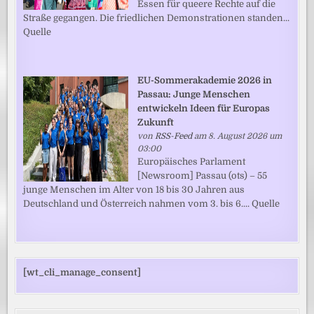
Essen für queere Rechte auf die
Straße gegangen. Die friedlichen Demonstrationen standen...
Quelle
EU-Sommerakademie 2026 in
Passau: Junge Menschen
entwickeln Ideen für Europas
Zukunft
von
RSS-Feed
am 8. August 2026 um
03:00
Europäisches Parlament
[Newsroom] Passau (ots) – 55
junge Menschen im Alter von 18 bis 30 Jahren aus
Deutschland und Österreich nahmen vom 3. bis 6.... Quelle
[wt_cli_manage_consent]