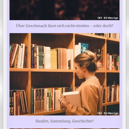
Über Geschmack lässt sich nicht streiten – oder doch?
Haufen, Sammlung, Geschichte?