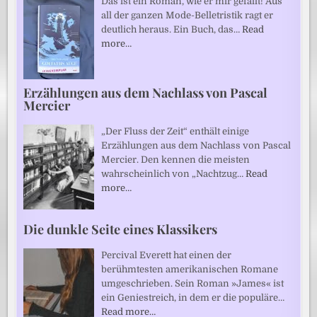
Das ist ein Roman, wie er mir gefällt! Aus
all der ganzen Mode-Belletristik ragt er
deutlich heraus. Ein Buch, das…
Read
more…
Erzählungen aus dem Nachlass von Pascal
Mercier
„Der Fluss der Zeit“ enthält einige
Erzählungen aus dem Nachlass von Pascal
Mercier. Den kennen die meisten
wahrscheinlich von „Nachtzug…
Read
more…
Die dunkle Seite eines Klassikers
Percival Everett hat einen der
berühmtesten amerikanischen Romane
umgeschrieben. Sein Roman »James« ist
ein Geniestreich, in dem er die populäre…
Read more…