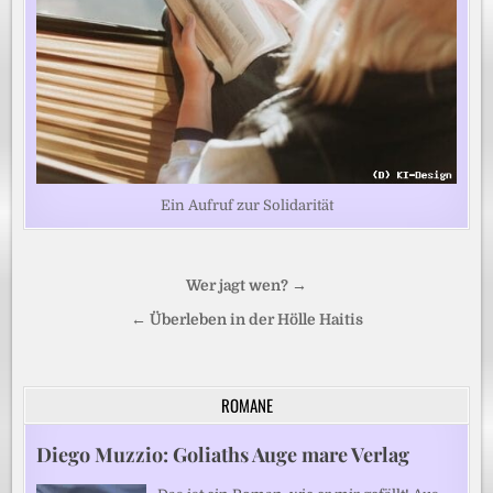
Ein Aufruf zur Solidarität
Beitragsnavigation
Wer jagt wen? →
← Überleben in der Hölle Haitis
ROMANE
Diego Muzzio: Goliaths Auge mare Verlag