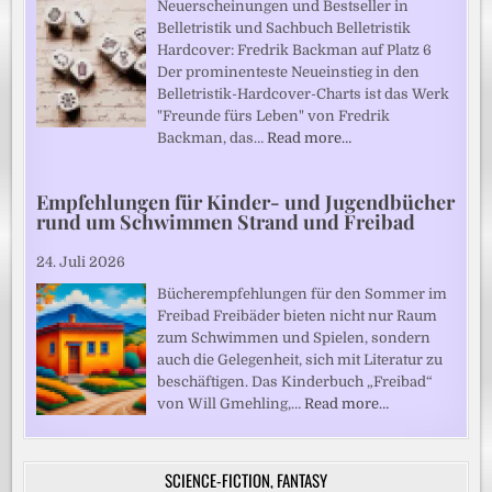
Neuerscheinungen und Bestseller in
Belletristik und Sachbuch Belletristik
Hardcover: Fredrik Backman auf Platz 6
Der prominenteste Neueinstieg in den
Belletristik-Hardcover-Charts ist das Werk
"Freunde fürs Leben" von Fredrik
Backman, das…
Read more…
Empfehlungen für Kinder- und Jugendbücher
rund um Schwimmen Strand und Freibad
24. Juli 2026
Bücherempfehlungen für den Sommer im
Freibad Freibäder bieten nicht nur Raum
zum Schwimmen und Spielen, sondern
auch die Gelegenheit, sich mit Literatur zu
beschäftigen. Das Kinderbuch „Freibad“
von Will Gmehling,…
Read more…
SCIENCE-FICTION, FANTASY