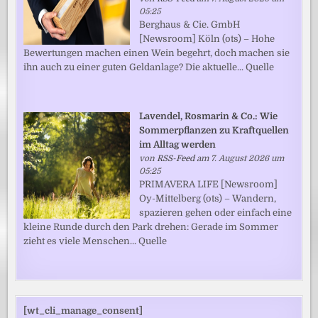
05:25
Berghaus & Cie. GmbH
[Newsroom] Köln (ots) – Hohe
Bewertungen machen einen Wein begehrt, doch machen sie
ihn auch zu einer guten Geldanlage? Die aktuelle... Quelle
Lavendel, Rosmarin & Co.: Wie
Sommerpflanzen zu Kraftquellen
im Alltag werden
von
RSS-Feed
am 7. August 2026 um
05:25
PRIMAVERA LIFE [Newsroom]
Oy-Mittelberg (ots) – Wandern,
spazieren gehen oder einfach eine
kleine Runde durch den Park drehen: Gerade im Sommer
zieht es viele Menschen... Quelle
[wt_cli_manage_consent]