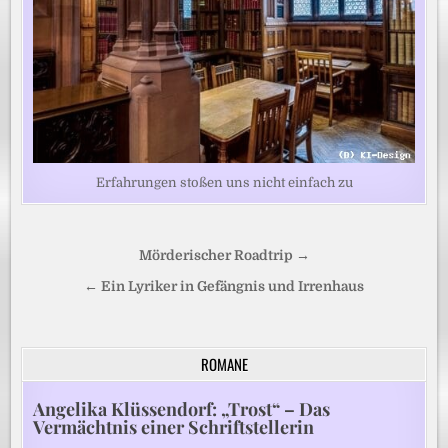
Erfahrungen stoßen uns nicht einfach zu
Beitragsnavigation
Mörderischer Roadtrip →
← Ein Lyriker in Gefängnis und Irrenhaus
ROMANE
Angelika Klüssendorf: „Trost“ – Das
Vermächtnis einer Schriftstellerin