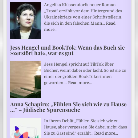
Angelika Klüssendorfs neuer Roman
„Trost“ erzählt vor dem Hintergrund des
Ukrainekriegs von einer Schriftstellerin,
die sich in den falschen Mann…
Read
more…
Jess Hengel und BookTok: Wenn das Buch sie
»zerstört hat«, war es gut
Jess Hengel spricht auf TikTok über
Bücher, weint dabei oder lacht. So ist sie zu
einer der größten BookTokerinnen
geworden.…
Read more…
Anna Schapiro: „Fühlen Sie sich wie zu Hause
…“ – Jüdische Spurensuche
In ihrem Debüt „Fühlen Sie sich wie zu
Hause, aber vergessen Sie dabei nicht, dass
Sie zu Gast sind“ erzählt…
Read more…