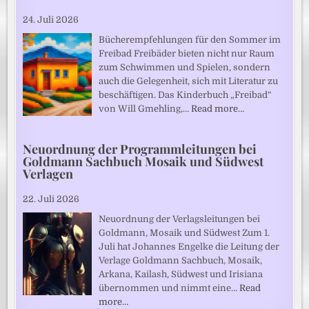
24. Juli 2026
Bücherempfehlungen für den Sommer im
Freibad Freibäder bieten nicht nur Raum
zum Schwimmen und Spielen, sondern
auch die Gelegenheit, sich mit Literatur zu
beschäftigen. Das Kinderbuch „Freibad“
von Will Gmehling,…
Read more…
Neuordnung der Programmleitungen bei
Goldmann Sachbuch Mosaik und Südwest
Verlagen
22. Juli 2026
Neuordnung der Verlagsleitungen bei
Goldmann, Mosaik und Südwest Zum 1.
Juli hat Johannes Engelke die Leitung der
Verlage Goldmann Sachbuch, Mosaik,
Arkana, Kailash, Südwest und Irisiana
übernommen und nimmt eine…
Read
more…