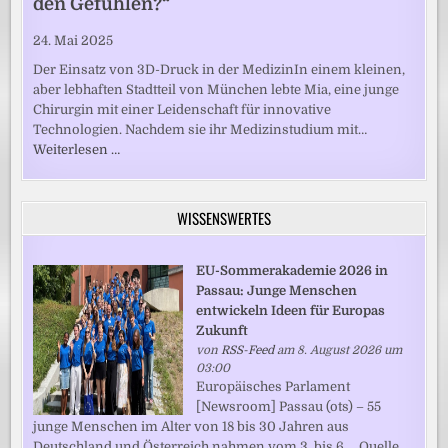
den Gefühlen?“
24. Mai 2025
Der Einsatz von 3D-Druck in der MedizinIn einem kleinen,
aber lebhaften Stadtteil von München lebte Mia, eine junge
Chirurgin mit einer Leidenschaft für innovative
Technologien. Nachdem sie ihr Medizinstudium mit…
Weiterlesen …
WISSENSWERTES
EU-Sommerakademie 2026 in
Passau: Junge Menschen
entwickeln Ideen für Europas
Zukunft
von
RSS-Feed
am 8. August 2026 um
03:00
Europäisches Parlament
[Newsroom] Passau (ots) – 55
junge Menschen im Alter von 18 bis 30 Jahren aus
Deutschland und Österreich nahmen vom 3. bis 6.... Quelle