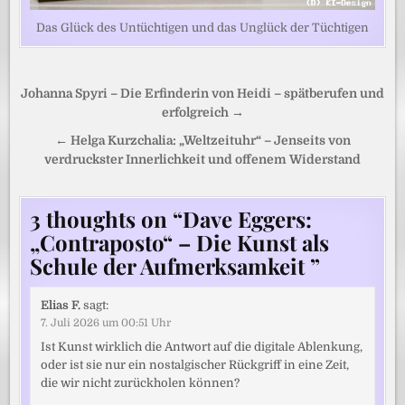
Das Glück des Untüchtigen und das Unglück der Tüchtigen
Beitragsnavigation
Johanna Spyri – Die Erfinderin von Heidi – spätberufen und
erfolgreich →
← Helga Kurzchalia: „Weltzeituhr“ – Jenseits von
verdruckster Innerlichkeit und offenem Widerstand
3 thoughts on “
Dave Eggers:
„Contraposto“ – Die Kunst als
Schule der Aufmerksamkeit
”
Elias F.
sagt:
7. Juli 2026 um 00:51 Uhr
Ist Kunst wirklich die Antwort auf die digitale Ablenkung,
oder ist sie nur ein nostalgischer Rückgriff in eine Zeit,
die wir nicht zurückholen können?