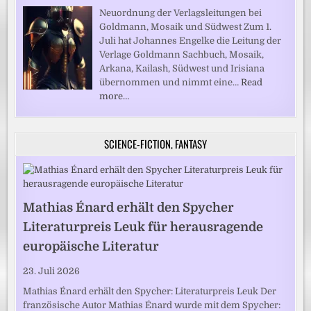
Neuordnung der Verlagsleitungen bei
Goldmann, Mosaik und Südwest Zum 1.
Juli hat Johannes Engelke die Leitung der
Verlage Goldmann Sachbuch, Mosaik,
Arkana, Kailash, Südwest und Irisiana
übernommen und nimmt eine…
Read
more…
SCIENCE-FICTION, FANTASY
Mathias Énard erhält den Spycher
Literaturpreis Leuk für herausragende
europäische Literatur
23. Juli 2026
Mathias Énard erhält den Spycher: Literaturpreis Leuk Der
französische Autor Mathias Énard wurde mit dem Spycher: