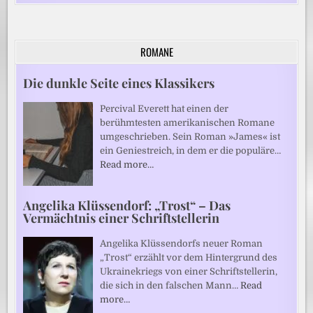
ROMANE
Die dunkle Seite eines Klassikers
Percival Everett hat einen der
berühmtesten amerikanischen Romane
umgeschrieben. Sein Roman »James« ist
ein Geniestreich, in dem er die populäre…
Read more…
Angelika Klüssendorf: „Trost“ – Das
Vermächtnis einer Schriftstellerin
Angelika Klüssendorfs neuer Roman
„Trost“ erzählt vor dem Hintergrund des
Ukrainekriegs von einer Schriftstellerin,
die sich in den falschen Mann…
Read
more…