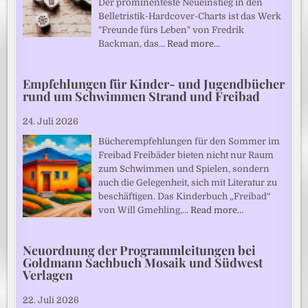
Der prominenteste Neueinstieg in den
Belletristik-Hardcover-Charts ist das Werk
"Freunde fürs Leben" von Fredrik
Backman, das…
Read more…
Empfehlungen für Kinder- und Jugendbücher
rund um Schwimmen Strand und Freibad
24. Juli 2026
Bücherempfehlungen für den Sommer im
Freibad Freibäder bieten nicht nur Raum
zum Schwimmen und Spielen, sondern
auch die Gelegenheit, sich mit Literatur zu
beschäftigen. Das Kinderbuch „Freibad“
von Will Gmehling,…
Read more…
Neuordnung der Programmleitungen bei
Goldmann Sachbuch Mosaik und Südwest
Verlagen
22. Juli 2026