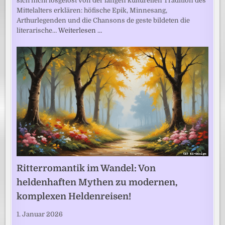
sich nicht losgelöst von der langen kulturellen Tradition des
Mittelalters erklären: höfische Epik, Minnesang,
Arthurlegenden und die Chansons de geste bildeten die
literarische…
Weiterlesen …
Ritterromantik im Wandel: Von
heldenhaften Mythen zu modernen,
komplexen Heldenreisen!
1. Januar 2026