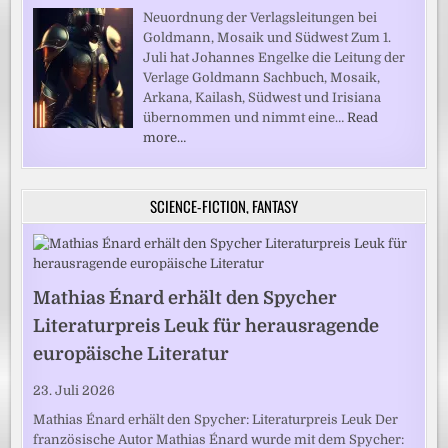
Neuordnung der Verlagsleitungen bei
Goldmann, Mosaik und Südwest Zum 1.
Juli hat Johannes Engelke die Leitung der
Verlage Goldmann Sachbuch, Mosaik,
Arkana, Kailash, Südwest und Irisiana
übernommen und nimmt eine…
Read
more…
SCIENCE-FICTION, FANTASY
Mathias Énard erhält den Spycher
Literaturpreis Leuk für herausragende
europäische Literatur
23. Juli 2026
Mathias Énard erhält den Spycher: Literaturpreis Leuk Der
französische Autor Mathias Énard wurde mit dem Spycher: