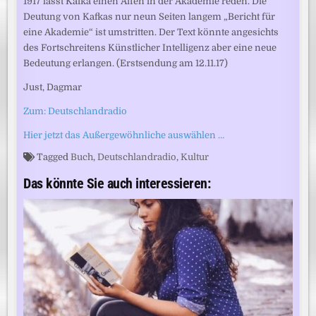
1917 lässt Kafka einen Affen in der Akademie reden. Die
Deutung von Kafkas nur neun Seiten langem „Bericht für
eine Akademie“ ist umstritten. Der Text könnte angesichts
des Fortschreitens Künstlicher Intelligenz aber eine neue
Bedeutung erlangen. (Erstsendung am 12.11.17)
Just, Dagmar
Zum: Deutschlandradio
Hier jetzt das Außergewöhnliche auswählen …
Tagged
Buch
,
Deutschlandradio
,
Kultur
Das könnte Sie auch interessieren: