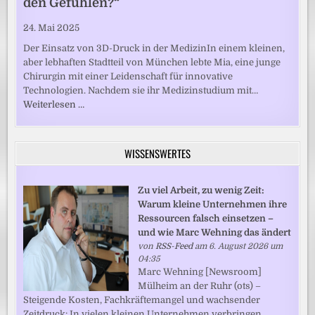
den Gefühlen?“
24. Mai 2025
Der Einsatz von 3D-Druck in der MedizinIn einem kleinen,
aber lebhaften Stadtteil von München lebte Mia, eine junge
Chirurgin mit einer Leidenschaft für innovative
Technologien. Nachdem sie ihr Medizinstudium mit…
Weiterlesen …
WISSENSWERTES
Zu viel Arbeit, zu wenig Zeit:
Warum kleine Unternehmen ihre
Ressourcen falsch einsetzen –
und wie Marc Wehning das ändert
von
RSS-Feed
am 6. August 2026 um
04:35
Marc Wehning [Newsroom]
Mülheim an der Ruhr (ots) –
Steigende Kosten, Fachkräftemangel und wachsender
Zeitdruck: In vielen kleinen Unternehmen verbringen