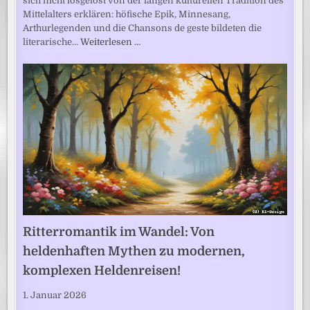
sich nicht losgelöst von der langen kulturellen Tradition des
Mittelalters erklären: höfische Epik, Minnesang,
Arthurlegenden und die Chansons de geste bildeten die
literarische…
Weiterlesen …
Ritterromantik im Wandel: Von
heldenhaften Mythen zu modernen,
komplexen Heldenreisen!
1. Januar 2026