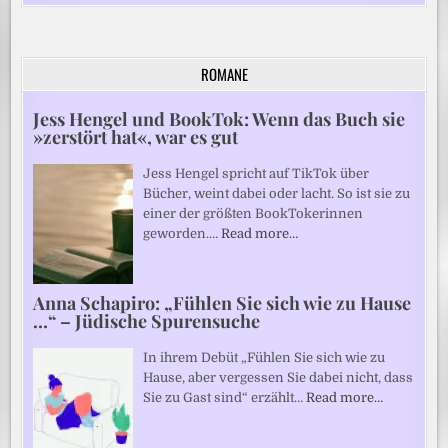
ROMANE
Jess Hengel und BookTok: Wenn das Buch sie
»zerstört hat«, war es gut
Jess Hengel spricht auf TikTok über
Bücher, weint dabei oder lacht. So ist sie zu
einer der größten BookTokerinnen
geworden.…
Read more…
Anna Schapiro: „Fühlen Sie sich wie zu Hause
…“ – Jüdische Spurensuche
In ihrem Debüt „Fühlen Sie sich wie zu
Hause, aber vergessen Sie dabei nicht, dass
Sie zu Gast sind“ erzählt…
Read more…