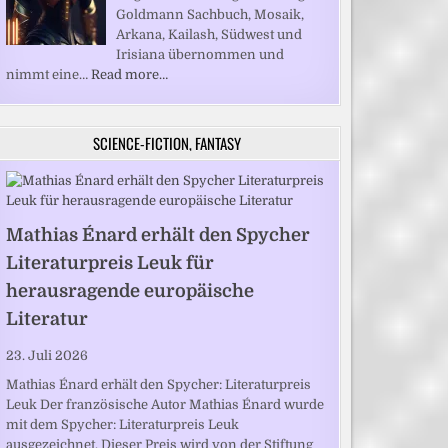
Goldmann Sachbuch, Mosaik,
Arkana, Kailash, Südwest und
Irisiana übernommen und
nimmt eine…
Read more…
SCIENCE-FICTION, FANTASY
Mathias Énard erhält den Spycher
Literaturpreis Leuk für
herausragende europäische
Literatur
23. Juli 2026
Mathias Énard erhält den Spycher: Literaturpreis
Leuk Der französische Autor Mathias Énard wurde
mit dem Spycher: Literaturpreis Leuk
ausgezeichnet. Dieser Preis wird von der Stiftung