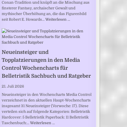
Conan-Tradition und knüpft an die Mischung aus
finsterer Fantasy, archaischer Gewalt und
mythischer Überhöhung an, die das Figurenbild
seit Robert E. Howards…
Weiterlesen …
Neueinsteiger und
Topplatzierungen in den Media
Control Wochencharts für
Belletristik Sachbuch und Ratgeber
21. Juli 2026
Neueinsteiger in den Wochencharts Media Control
verzeichnet in den aktuellen Haupt-Wochencharts
insgesamt 31 Neueinsteiger (Vorwoche: 17). Diese
verteilen sich auf folgende Kategorien: Belletristik
Hardcover: 5 Belletristik Paperback: 11 Belletristik
Taschenbuch:…
Weiterlesen …