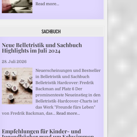
Read more…
SACHBUCH
Neue Belletristik und Sachbuch
Highlights im Juli 2024
28. Juli 2026
Neuerscheinungen und Bestseller
in Belletristik und Sachbuch
Belletristik Hardcover: Fredrik
Backman auf Platz 6 Der
prominenteste Neueinstieg in den
Belletristik-Hardcover-Charts ist
das Werk "Freunde fürs Leben"
von Fredrik Backman, das…
Read more…
Empfehlungen für Kinder- und
Jugendbücher rund um Schwimmen