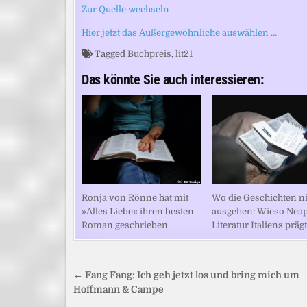
Zur Quelle wechseln
Hier jetzt das Außergewöhnliche auswählen …
Tagged
Buchpreis
,
lit21
Das könnte Sie auch interessieren:
Ronja von Rönne hat mit
Wo die Geschichten n
»Alles Liebe« ihren besten
ausgehen: Wieso Neap
Roman geschrieben
Literatur Italiens prägt
Beitragsnavigation
← Fang Fang: Ich geh jetzt los und bring mich um
Hoffmann & Campe