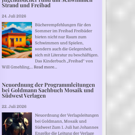
Strand und Freibad
24. Juli 2026
Bücherempfehlungen für den
Sommer im Freibad Freibäder
bieten nicht nur Raum zum
Schwimmen und Spielen,
sondern auch die Gelegenheit,
sich mit Literatur zu beschäftigen.
Das Kinderbuch „Freibad“ von
Will Gmehling,…
Read more…
Neuordnung der Programmleitungen
bei Goldmann Sachbuch Mosaik und
Südwest Verlagen
22. Juli 2026
Neuordnung der Verlagsleitungen
bei Goldmann, Mosaik und
Südwest Zum 1. Juli hat Johannes
Engelke die Leitung der Verlage