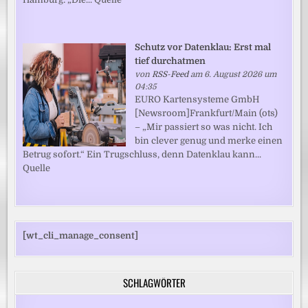
Schutz vor Datenklau: Erst mal
tief durchatmen
von
RSS-Feed
am 6. August 2026 um
04:35
EURO Kartensysteme GmbH
[Newsroom]Frankfurt/Main (ots)
– „Mir passiert so was nicht. Ich
bin clever genug und merke einen
Betrug sofort.“ Ein Trugschluss, denn Datenklau kann...
Quelle
[wt_cli_manage_consent]
SCHLAGWÖRTER