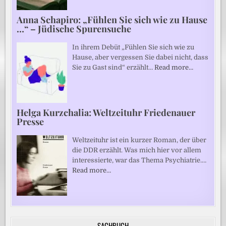
Anna Schapiro: „Fühlen Sie sich wie zu Hause
…“ – Jüdische Spurensuche
In ihrem Debüt „Fühlen Sie sich wie zu
Hause, aber vergessen Sie dabei nicht, dass
Sie zu Gast sind“ erzählt…
Read more…
Helga Kurzchalia: Weltzeituhr Friedenauer
Presse
Weltzeituhr ist ein kurzer Roman, der über
die DDR erzählt. Was mich hier vor allem
interessierte, war das Thema Psychiatrie.…
Read more…
SACHBUCH