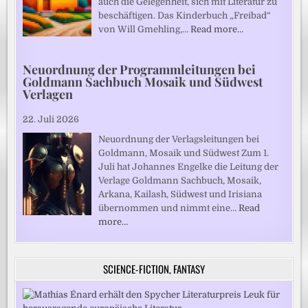
auch die Gelegenheit, sich mit Literatur zu
beschäftigen. Das Kinderbuch „Freibad“
von Will Gmehling,…
Read more…
Neuordnung der Programmleitungen bei
Goldmann Sachbuch Mosaik und Südwest
Verlagen
22. Juli 2026
Neuordnung der Verlagsleitungen bei
Goldmann, Mosaik und Südwest Zum 1.
Juli hat Johannes Engelke die Leitung der
Verlage Goldmann Sachbuch, Mosaik,
Arkana, Kailash, Südwest und Irisiana
übernommen und nimmt eine…
Read
more…
SCIENCE-FICTION, FANTASY