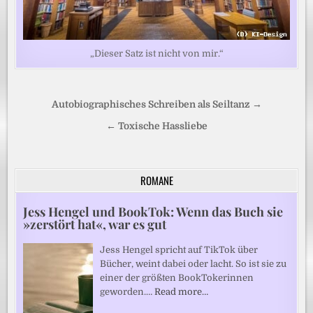
„Dieser Satz ist nicht von mir.“
Beitragsnavigation
Autobiographisches Schreiben als Seiltanz →
← Toxische Hassliebe
ROMANE
Jess Hengel und BookTok: Wenn das Buch sie
»zerstört hat«, war es gut
Jess Hengel spricht auf TikTok über
Bücher, weint dabei oder lacht. So ist sie zu
einer der größten BookTokerinnen
geworden.…
Read more…