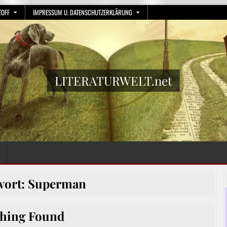
TOFF
IMPRESSUM U. DATENSCHUTZERKLÄRUNG
LITERATURWELT.net
wort:
Superman
hing Found