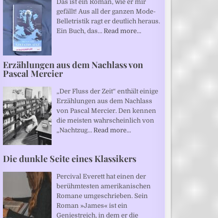
Das ist ein Roman, wie er mir
gefällt! Aus all der ganzen Mode-
Belletristik ragt er deutlich heraus.
Ein Buch, das…
Read more…
Erzählungen aus dem Nachlass von
Pascal Mercier
„Der Fluss der Zeit“ enthält einige
Erzählungen aus dem Nachlass
von Pascal Mercier. Den kennen
die meisten wahrscheinlich von
„Nachtzug…
Read more…
Die dunkle Seite eines Klassikers
Percival Everett hat einen der
berühmtesten amerikanischen
Romane umgeschrieben. Sein
Roman »James« ist ein
Geniestreich, in dem er die