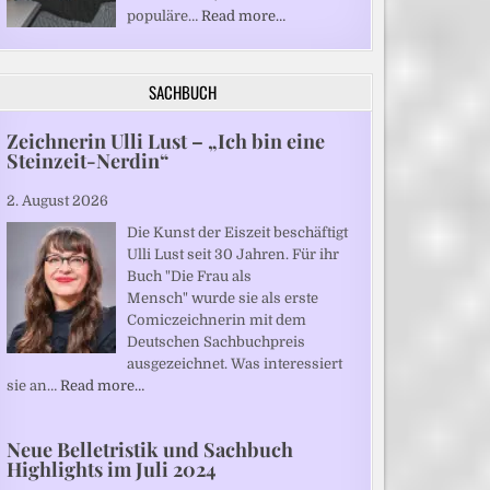
populäre…
Read more…
SACHBUCH
Zeichnerin Ulli Lust – „Ich bin eine
Steinzeit-Nerdin“
2. August 2026
Die Kunst der Eiszeit beschäftigt
Ulli Lust seit 30 Jahren. Für ihr
Buch "Die Frau als
Mensch" wurde sie als erste
Comiczeichnerin mit dem
Deutschen Sachbuchpreis
ausgezeichnet. Was interessiert
sie an…
Read more…
Neue Belletristik und Sachbuch
Highlights im Juli 2024