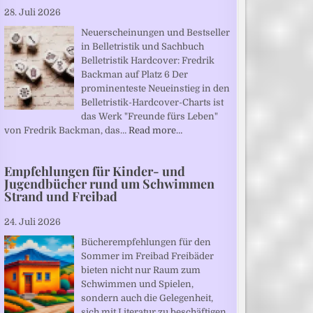
28. Juli 2026
Neuerscheinungen und Bestseller
in Belletristik und Sachbuch
Belletristik Hardcover: Fredrik
Backman auf Platz 6 Der
prominenteste Neueinstieg in den
Belletristik-Hardcover-Charts ist
das Werk "Freunde fürs Leben"
von Fredrik Backman, das…
Read more…
Empfehlungen für Kinder- und
Jugendbücher rund um Schwimmen
Strand und Freibad
24. Juli 2026
Bücherempfehlungen für den
Sommer im Freibad Freibäder
bieten nicht nur Raum zum
Schwimmen und Spielen,
sondern auch die Gelegenheit,
sich mit Literatur zu beschäftigen.