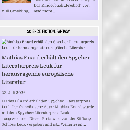
Das Kinderbuch „Freibad“ von
Will Gmehling,…
Read more…
SCIENCE-FICTION, FANTASY
Mathias Énard erhält den Spycher
Literaturpreis Leuk für
herausragende europäische
Literatur
23. Juli 2026
Mathias Énard erhält den Spycher: Literaturpreis
Leuk Der französische Autor Mathias Énard wurde
mit dem Spycher: Literaturpreis Leuk
ausgezeichnet. Dieser Preis wird von der Stiftung
Schloss Leuk vergeben und ist…
Weiterlesen …