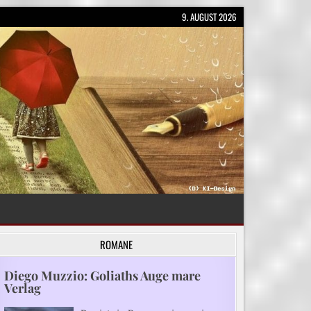
9. AUGUST 2026
ROMANE
Diego Muzzio: Goliaths Auge mare
Verlag