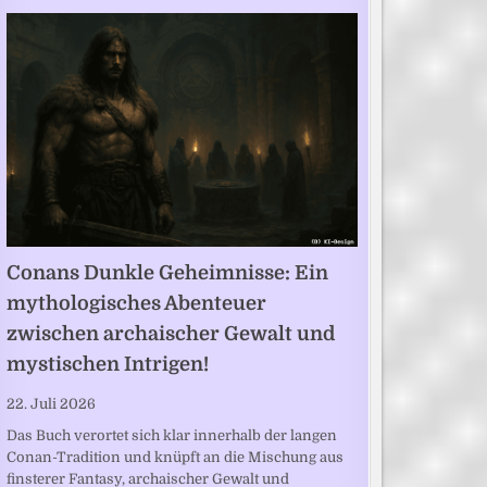
Conans Dunkle Geheimnisse: Ein
mythologisches Abenteuer
zwischen archaischer Gewalt und
mystischen Intrigen!
22. Juli 2026
Das Buch verortet sich klar innerhalb der langen
Conan-Tradition und knüpft an die Mischung aus
finsterer Fantasy, archaischer Gewalt und