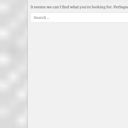
It seems we can’t find what you’re looking for. Perhap
Search
for: