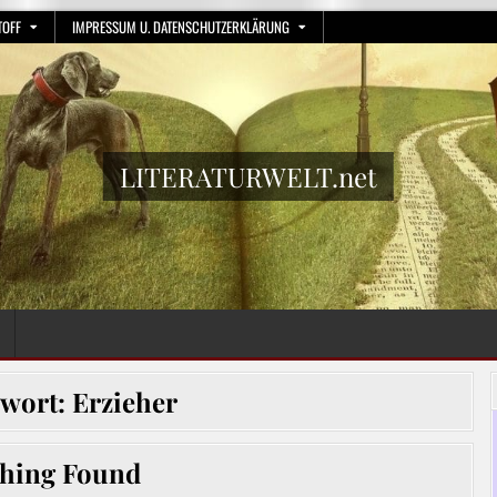
TOFF
IMPRESSUM U. DATENSCHUTZERKLÄRUNG
LITERATURWELT.net
gwort:
Erzieher
hing Found