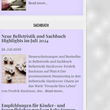
Read more…
SACHBUCH
Neue Belletristik und Sachbuch
Highlights im Juli 2024
28. Juli 2026
Neuerscheinungen und Bestseller
in Belletristik und Sachbuch
Belletristik Hardcover: Fredrik
Backman auf Platz 6 Der
prominenteste Neueinstieg in den
Belletristik-Hardcover-Charts ist
das Werk "Freunde fürs Leben"
von Fredrik Backman, das…
Read more…
Empfehlungen für Kinder- und
Jugendbücher rund um Schwimmen