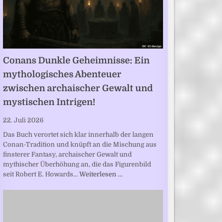
Conans Dunkle Geheimnisse: Ein
mythologisches Abenteuer
zwischen archaischer Gewalt und
mystischen Intrigen!
22. Juli 2026
Das Buch verortet sich klar innerhalb der langen
Conan-Tradition und knüpft an die Mischung aus
finsterer Fantasy, archaischer Gewalt und
mythischer Überhöhung an, die das Figurenbild
seit Robert E. Howards…
Weiterlesen …