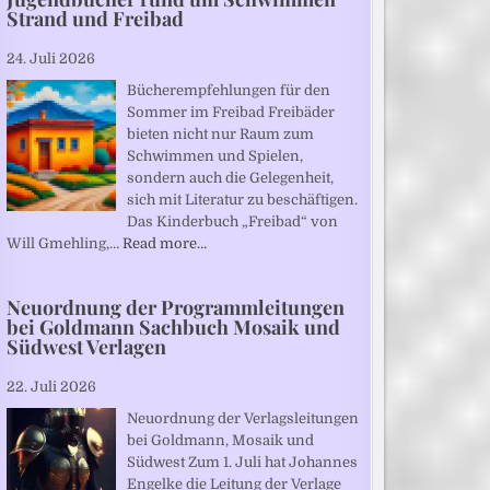
Strand und Freibad
24. Juli 2026
Bücherempfehlungen für den
Sommer im Freibad Freibäder
bieten nicht nur Raum zum
Schwimmen und Spielen,
sondern auch die Gelegenheit,
sich mit Literatur zu beschäftigen.
Das Kinderbuch „Freibad“ von
Will Gmehling,…
Read more…
Neuordnung der Programmleitungen
bei Goldmann Sachbuch Mosaik und
Südwest Verlagen
22. Juli 2026
Neuordnung der Verlagsleitungen
bei Goldmann, Mosaik und
Südwest Zum 1. Juli hat Johannes
Engelke die Leitung der Verlage