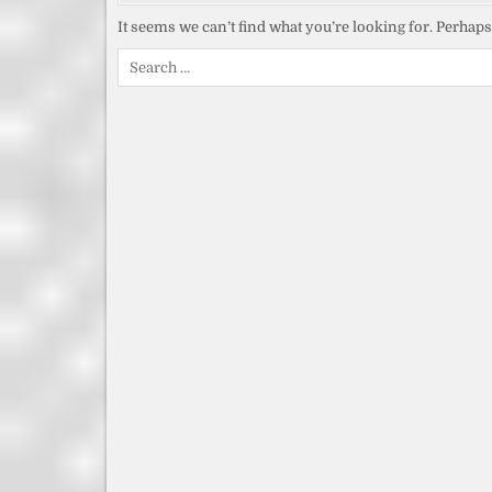
It seems we can’t find what you’re looking for. Perhap
Search
for: