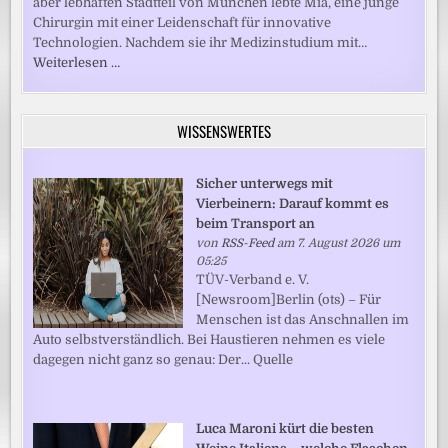
aber lebhaften Stadtteil von München lebte Mia, eine junge
Chirurgin mit einer Leidenschaft für innovative
Technologien. Nachdem sie ihr Medizinstudium mit…
Weiterlesen …
WISSENSWERTES
Sicher unterwegs mit
Vierbeinern: Darauf kommt es
beim Transport an
von
RSS-Feed
am 7. August 2026 um
05:25
TÜV-Verband e. V.
[Newsroom]Berlin (ots) – Für
Menschen ist das Anschnallen im
Auto selbstverständlich. Bei Haustieren nehmen es viele
dagegen nicht ganz so genau: Der... Quelle
Luca Maroni kürt die besten