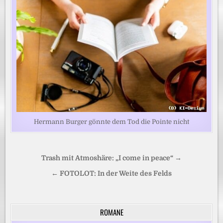
Hermann Burger gönnte dem Tod die Pointe nicht
Beitragsnavigation
Trash mit Atmoshäre: „I come in peace“ →
← FOTOLOT: In der Weite des Felds
ROMANE