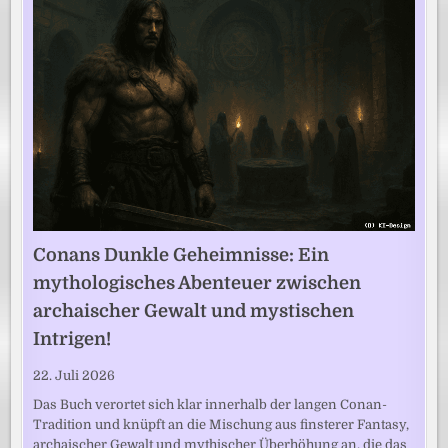
Conans Dunkle Geheimnisse: Ein
mythologisches Abenteuer zwischen
archaischer Gewalt und mystischen
Intrigen!
22. Juli 2026
Das Buch verortet sich klar innerhalb der langen Conan-
Tradition und knüpft an die Mischung aus finsterer Fantasy,
archaischer Gewalt und mythischer Überhöhung an, die das