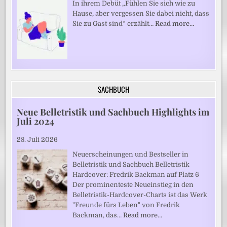
In ihrem Debüt „Fühlen Sie sich wie zu
Hause, aber vergessen Sie dabei nicht, dass
Sie zu Gast sind“ erzählt…
Read more…
SACHBUCH
Neue Belletristik und Sachbuch Highlights im
Juli 2024
28. Juli 2026
Neuerscheinungen und Bestseller in
Belletristik und Sachbuch Belletristik
Hardcover: Fredrik Backman auf Platz 6
Der prominenteste Neueinstieg in den
Belletristik-Hardcover-Charts ist das Werk
"Freunde fürs Leben" von Fredrik
Backman, das…
Read more…