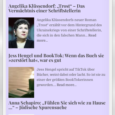
Angelika Klüssendorf: „Trost“ – Das
Vermächtnis einer Schriftstellerin
Angelika Klüssendorfs neuer Roman
„Trost“ erzählt vor dem Hintergrund des
Ukrainekriegs von einer Schriftstellerin,
die sich in den falschen Mann…
Read
more…
Jess Hengel und BookTok: Wenn das Buch sie
»zerstört hat«, war es gut
Jess Hengel spricht auf TikTok über
Bücher, weint dabei oder lacht. So ist sie zu
einer der größten BookTokerinnen
geworden.…
Read more…
Anna Schapiro: „Fühlen Sie sich wie zu Hause
…“ – Jüdische Spurensuche