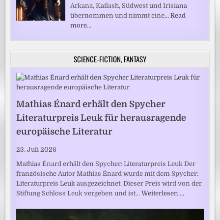
Arkana, Kailash, Südwest und Irisiana
übernommen und nimmt eine…
Read
more…
SCIENCE-FICTION, FANTASY
Mathias Énard erhält den Spycher
Literaturpreis Leuk für herausragende
europäische Literatur
23. Juli 2026
Mathias Énard erhält den Spycher: Literaturpreis Leuk Der
französische Autor Mathias Énard wurde mit dem Spycher:
Literaturpreis Leuk ausgezeichnet. Dieser Preis wird von der
Stiftung Schloss Leuk vergeben und ist…
Weiterlesen …