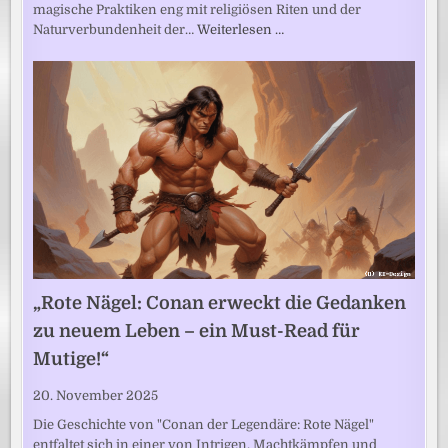
magische Praktiken eng mit religiösen Riten und der
Naturverbundenheit der…
Weiterlesen …
„Rote Nägel: Conan erweckt die Gedanken
zu neuem Leben – ein Must-Read für
Mutige!“
20. November 2025
Die Geschichte von "Conan der Legendäre: Rote Nägel"
entfaltet sich in einer von Intrigen, Machtkämpfen und