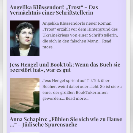
Angelika Klüssendorf: „Trost“ – Das
Vermächtnis einer Schriftstellerin
Angelika Klüssendorfs neuer Roman
„Trost“ erzählt vor dem Hintergrund des
Ukrainekriegs von einer Schriftstellerin,
die sich in den falschen Mann…
Read
more…
Jess Hengel und BookTok: Wenn das Buch sie
»zerstört hat«, war es gut
Jess Hengel spricht auf TikTok über
Bücher, weint dabei oder lacht. So ist sie zu
einer der größten BookTokerinnen
geworden.…
Read more…
Anna Schapiro: „Fühlen Sie sich wie zu Hause
…“ – Jüdische Spurensuche