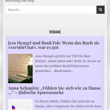
searching can help.
Search
for:
ROMANE
Jess Hengel und BookTok: Wenn das Buch sie
»zerstört hat«, war es gut
Jess Hengel spricht auf TikTok über
Bücher, weint dabei oder lacht. So ist sie zu
einer der größten BookTokerinnen
geworden.…
Read more…
Anna Schapiro: „Fühlen Sie sich wie zu Hause
…“ – Jüdische Spurensuche
In ihrem Debüt „Fühlen Sie sich wie zu
Hause, aber vergessen Sie dabei nicht, dass