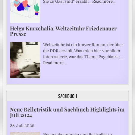
Sie zu Gast sind“ erzählt…
Read more…
Helga Kurzchalia: Weltzeituhr Friedenauer
Presse
Weltzeituhr ist ein kurzer Roman, der über
die DDR erzählt. Was mich hier vor allem
interessierte, war das Thema Psychiatrie.…
Read more…
SACHBUCH
Neue Belletristik und Sachbuch Highlights im
Juli 2024
28. Juli 2026
Neuerscheinungen und Bestseller in