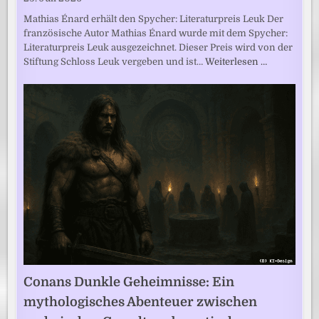
Mathias Énard erhält den Spycher: Literaturpreis Leuk Der
französische Autor Mathias Énard wurde mit dem Spycher:
Literaturpreis Leuk ausgezeichnet. Dieser Preis wird von der
Stiftung Schloss Leuk vergeben und ist…
Weiterlesen …
Conans Dunkle Geheimnisse: Ein
mythologisches Abenteuer zwischen