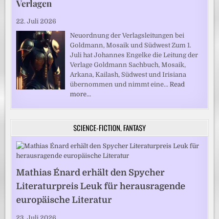
Verlagen
22. Juli 2026
Neuordnung der Verlagsleitungen bei
Goldmann, Mosaik und Südwest Zum 1.
Juli hat Johannes Engelke die Leitung der
Verlage Goldmann Sachbuch, Mosaik,
Arkana, Kailash, Südwest und Irisiana
übernommen und nimmt eine…
Read
more…
SCIENCE-FICTION, FANTASY
Mathias Énard erhält den Spycher
Literaturpreis Leuk für herausragende
europäische Literatur
23. Juli 2026