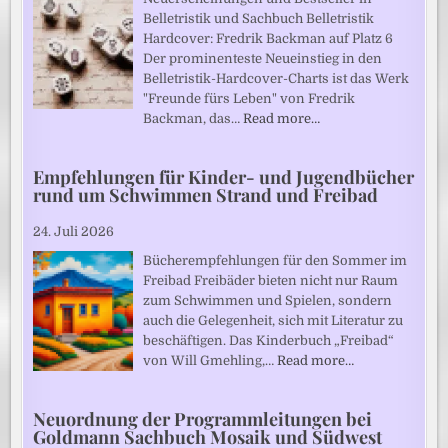
Belletristik und Sachbuch Belletristik
Hardcover: Fredrik Backman auf Platz 6
Der prominenteste Neueinstieg in den
Belletristik-Hardcover-Charts ist das Werk
"Freunde fürs Leben" von Fredrik
Backman, das…
Read more…
Empfehlungen für Kinder- und Jugendbücher
rund um Schwimmen Strand und Freibad
24. Juli 2026
Bücherempfehlungen für den Sommer im
Freibad Freibäder bieten nicht nur Raum
zum Schwimmen und Spielen, sondern
auch die Gelegenheit, sich mit Literatur zu
beschäftigen. Das Kinderbuch „Freibad“
von Will Gmehling,…
Read more…
Neuordnung der Programmleitungen bei
Goldmann Sachbuch Mosaik und Südwest