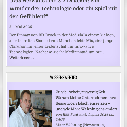
„Das Herz aus dem 3D-Drucker: Ein
Wunder der Technologie oder ein Spiel mit
den Gefühlen?“
24. Mai 2025
Der Einsatz von 3D-Druck in der MedizinIn einem kleinen,
aber lebhaften Stadtteil von München lebte Mia, eine junge
Chirurgin mit einer Leidenschaft für innovative
Technologien. Nachdem sie ihr Medizinstudium mit…
Weiterlesen …
WISSENSWERTES
Zu viel Arbeit, zu wenig Zeit:
Warum kleine Unternehmen ihre
Ressourcen falsch einsetzen –
und wie Marc Wehning das ändert
von
RSS-Feed
am 6. August 2026 um
04:35
Marc Wehning [Newsroom]